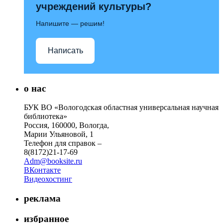
учреждений культуры?
Напишите — решим!
Написать
о нас
БУК ВО «Вологодская областная универсальная научная
библиотека»
Россия, 160000, Вологда,
Марии Ульяновой, 1
Телефон для справок –
8(8172)21-17-69
Adm@booksite.ru
ВКонтакте
Видеохостинг
реклама
избранное