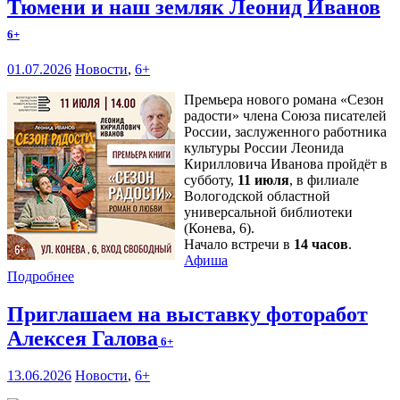
Тюмени и наш земляк Леонид Иванов
6+
01.07.2026
Новости
,
6+
Премьера нового романа «Сезон
радости» члена Союза писателей
России, заслуженного работника
культуры России Леонида
Кирилловича Иванова пройдёт в
субботу,
11 июля
, в филиале
Вологодской областной
универсальной библиотеки
(Конева, 6).
Начало встречи в
14 часов
.
Афиша
Подробнее
Приглашаем на выставку фоторабот
Алексея Галова
6+
13.06.2026
Новости
,
6+