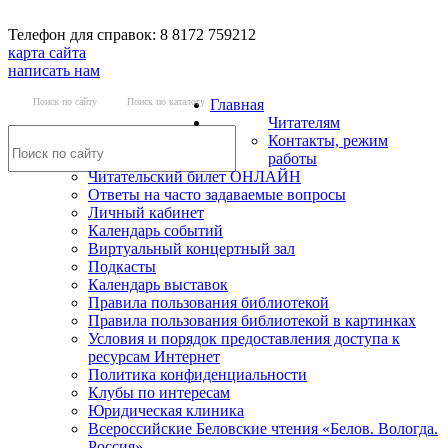
Телефон для справок: 8 8172 759212
карта сайта
написать нам
Поиск по сайту
Поиск по каталогу
Главная
Читателям
Контакты, режим
работы
Читательский билет ОНЛАЙН
Ответы на часто задаваемые вопросы
Личный кабинет
Календарь событий
Виртуальный концертный зал
Подкасты
Календарь выставок
Правила пользования библиотекой
Правила пользования библиотекой в картинках
Условия и порядок предоставления доступа к
ресурсам Интернет
Политика конфиденциальности
Клубы по интересам
Юридическая клиника
Всероссийские Беловские чтения «Белов. Вологда.
Россия»