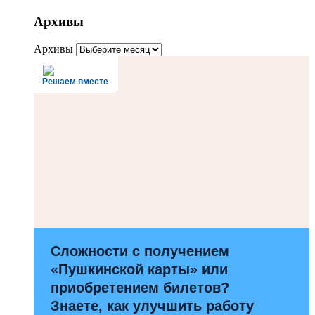
Архивы
Архивы
Решаем вместе
Сложности с получением
«Пушкинской карты» или
приобретением билетов?
Знаете, как улучшить работу