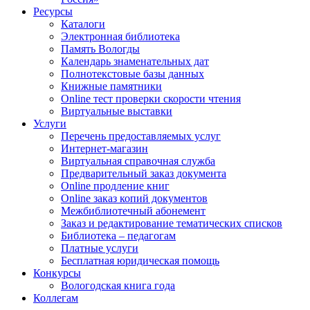
Ресурсы
Каталоги
Электронная библиотека
Память Вологды
Календарь знаменательных дат
Полнотекстовые базы данных
Книжные памятники
Online тест проверки скорости чтения
Виртуальные выставки
Услуги
Перечень предоставляемых услуг
Интернет-магазин
Виртуальная справочная служба
Предварительный заказ документа
Online продление книг
Online заказ копий документов
Межбиблиотечный абонемент
Заказ и редактирование тематических списков
Библиотека – педагогам
Платные услуги
Бесплатная юридическая помощь
Конкурсы
Вологодская книга года
Коллегам