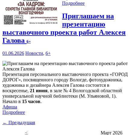
Подробнее
Приглашаем на
презентацию
выставочного проекта работ Алексея
Галова
6+
01.06.2026
Новости
,
6+
Презентация персонального выставочного проекта «ГОРОД
Д
О
РОГ», посвященного городу Вологде, фотохудожника,
художника и дизайнера Алексея Галова состоится в
воскресенье,
21 июня
, в зале № 4 Вологодской областной
универсальной научной библиотеки (М. Ульяновой, 1).
Начало в
15 часов
.
Афиша
Подробнее
← Предыдущая
<
Март 2026