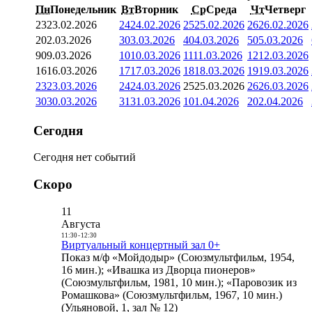
Пн
Понедельник
Вт
Вторник
Ср
Среда
Чт
Четверг
23
23.02.2026
24
24.02.2026
25
25.02.2026
26
26.02.2026
2
02.03.2026
3
03.03.2026
4
04.03.2026
5
05.03.2026
9
09.03.2026
10
10.03.2026
11
11.03.2026
12
12.03.2026
16
16.03.2026
17
17.03.2026
18
18.03.2026
19
19.03.2026
23
23.03.2026
24
24.03.2026
25
25.03.2026
26
26.03.2026
30
30.03.2026
31
31.03.2026
1
01.04.2026
2
02.04.2026
Сегодня
Сегодня нет событий
Скоро
11
Августа
11:30
-
12:30
Виртуальный концертный зал 0+
Показ м/ф «Мойдодыр» (Союзмультфильм, 1954,
16 мин.); «Ивашка из Дворца пионеров»
(Союзмультфильм, 1981, 10 мин.); «Паровозик из
Ромашкова» (Союзмультфильм, 1967, 10 мин.)
(Ульяновой, 1, зал № 12)