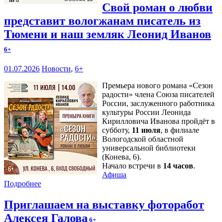
Свой роман о любви
представит вологжанам писатель из
Тюмени и наш земляк Леонид Иванов
6+
01.07.2026
Новости
,
6+
Премьера нового романа «Сезон
радости» члена Союза писателей
России, заслуженного работника
культуры России Леонида
Кирилловича Иванова пройдёт в
субботу,
11 июля
, в филиале
Вологодской областной
универсальной библиотеки
(Конева, 6).
Начало встречи в
14 часов
.
Афиша
Подробнее
Приглашаем на выставку фоторабот
Алексея Галова
6+