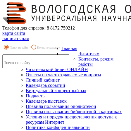
Телефон для справок: 8 8172 759212
карта сайта
написать нам
Поиск по сайту
Поиск по каталогу
Главная
Читателям
Контакты, режим
работы
Читательский билет ОНЛАЙН
Ответы на часто задаваемые вопросы
Личный кабинет
Календарь событий
Виртуальный концертный зал
Подкасты
Календарь выставок
Правила пользования библиотекой
Правила пользования библиотекой в картинках
Условия и порядок предоставления доступа к
ресурсам Интернет
Политика конфиденциальности