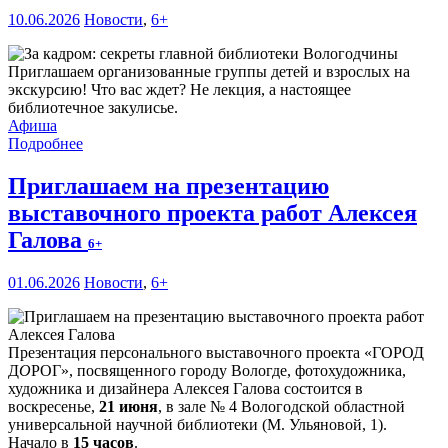
10.06.2026
Новости
,
6+
Приглашаем организованные группы детей и взрослых на
экскурсию! Что вас ждет? Не лекция, а настоящее
библиотечное закулисье.
Афиша
Подробнее
Приглашаем на презентацию
выставочного проекта работ Алексея
Галова
6+
01.06.2026
Новости
,
6+
Презентация персонального выставочного проекта «ГОРОД
Д
О
РОГ», посвященного городу Вологде, фотохудожника,
художника и дизайнера Алексея Галова состоится в
воскресенье,
21 июня
, в зале № 4 Вологодской областной
универсальной научной библиотеки (М. Ульяновой, 1).
Начало в
15 часов
.