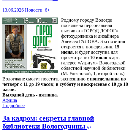
13.06.2026
Новости
,
6+
Родному городу Вологде
посвящена персональная
выставка «ГОРОД ДОРОГ»
фотохудожника и дизайнера
Алексея ГАЛОВА. Экспозиция
откроется в понедельник,
15
июня
, и будет доступна для
просмотра по
10 июля
в арт-
галерее «Атриум» Вологодской
областной научной библиотеки
(М. Ульяновой, 1, второй этаж).
Вологжане смогут посетить экспозицию
с понедельника по
четверг с 11 до 19 часов; в субботу и воскресенье с 10 до 18
часов.
Выходной день - пятница.
Афиша
Подробнее
За кадром: секреты главной
библиотеки Вологодчины
6+