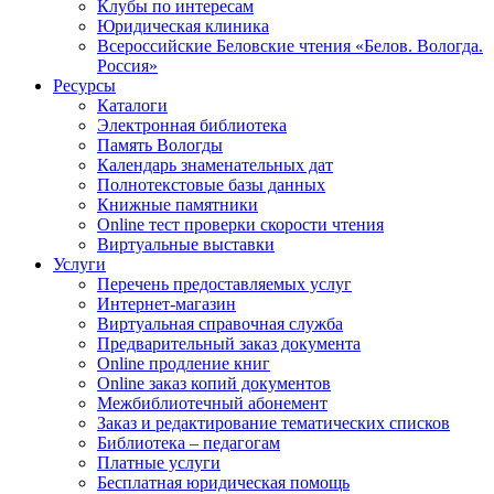
Клубы по интересам
Юридическая клиника
Всероссийские Беловские чтения «Белов. Вологда.
Россия»
Ресурсы
Каталоги
Электронная библиотека
Память Вологды
Календарь знаменательных дат
Полнотекстовые базы данных
Книжные памятники
Online тест проверки скорости чтения
Виртуальные выставки
Услуги
Перечень предоставляемых услуг
Интернет-магазин
Виртуальная справочная служба
Предварительный заказ документа
Online продление книг
Online заказ копий документов
Межбиблиотечный абонемент
Заказ и редактирование тематических списков
Библиотека – педагогам
Платные услуги
Бесплатная юридическая помощь