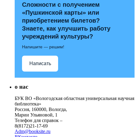
Сложности с получением
«Пушкинской карты» или
приобретением билетов?
Знаете, как улучшить работу
учреждений культуры?
Напишите — решим!
Написать
о нас
БУК ВО «Вологодская областная универсальная научная
библиотека»
Россия, 160000, Вологда,
Марии Ульяновой, 1
Телефон для справок –
8(8172)21-17-69
Adm@booksite.ru
ВКонтакте