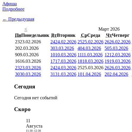
Афиша
Подробнее
← Предыдущая
<
Март 2026
Пн
Понедельник
Вт
Вторник
Ср
Среда
Чт
Четверг
23
23.02.2026
24
24.02.2026
25
25.02.2026
26
26.02.2026
2
02.03.2026
3
03.03.2026
4
04.03.2026
5
05.03.2026
9
09.03.2026
10
10.03.2026
11
11.03.2026
12
12.03.2026
16
16.03.2026
17
17.03.2026
18
18.03.2026
19
19.03.2026
23
23.03.2026
24
24.03.2026
25
25.03.2026
26
26.03.2026
30
30.03.2026
31
31.03.2026
1
01.04.2026
2
02.04.2026
Сегодня
Сегодня нет событий
Скоро
11
Августа
11:30
-
12:30