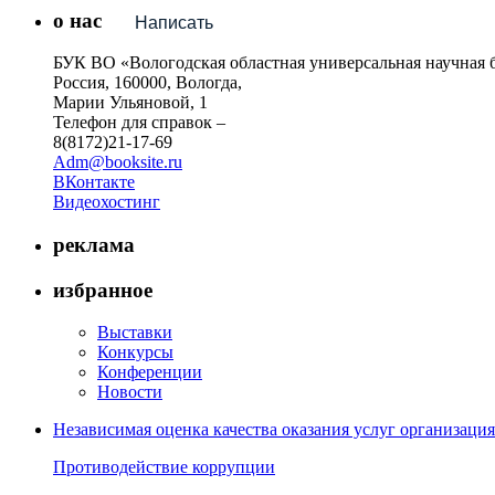
о нас
Написать
БУК ВО «Вологодская областная универсальная научная 
Россия, 160000, Вологда,
Марии Ульяновой, 1
Телефон для справок –
8(8172)21-17-69
Adm@booksite.ru
ВКонтакте
Видеохостинг
реклама
избранное
Выставки
Конкурсы
Конференции
Новости
Независимая оценка качества оказания услуг организац
Противодействие коррупции