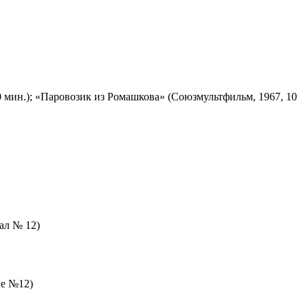
 мин.); «Паровозик из Ромашкова» (Союзмультфильм, 1967, 10
зал № 12)
ле №12)