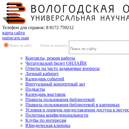
Телефон для справок: 8 8172 759212
карта сайта
написать нам
Поиск по сайту
Поиск по каталогу
Контакты, режим работы
Читательский билет ОНЛАЙН
Ответы на часто задаваемые вопросы
Личный кабинет
Календарь событий
Виртуальный концертный зал
Подкасты
Календарь выставок
Правила пользования библиотекой
Правила пользования библиотекой в картинках
Условия и порядок предоставления доступа к ресур
Политика конфиденциальности
Клубы по интересам
Юридическая клиника