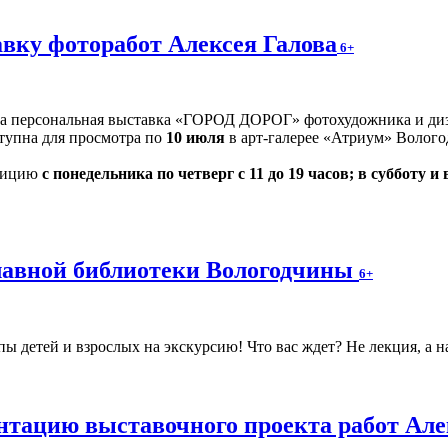
вку фоторабот Алексея Галова
6+
на персональная выставка «ГОРОД ДОРОГ» фотохудожника и диз
оступна для просмотра по
10 июля
в арт-галерее «Атриум» Волого
озицию
с понедельника по четверг с 11 до 19 часов; в субботу и 
главной библиотеки Вологодчины
6+
 детей и взрослых на экскурсию! Что вас ждет? Не лекция, а н
нтацию выставочного проекта работ Але