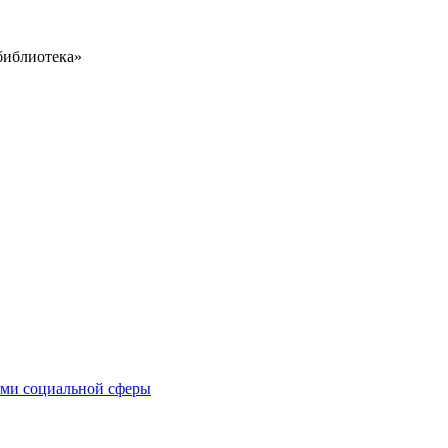
библиотека»
иями социальной сферы