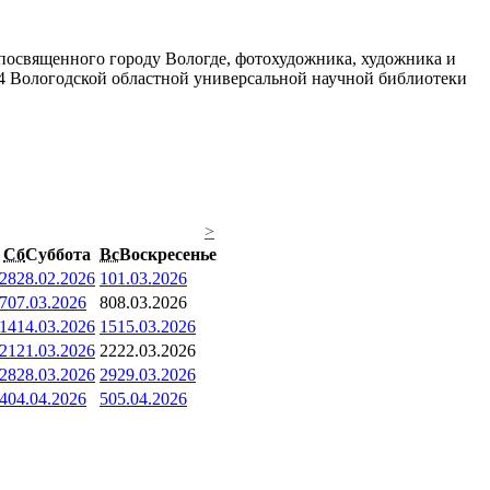
посвященного городу Вологде, фотохудожника, художника и
№ 4 Вологодской областной универсальной научной библиотеки
>
Сб
Суббота
Вс
Воскресенье
28
28.02.2026
1
01.03.2026
7
07.03.2026
8
08.03.2026
14
14.03.2026
15
15.03.2026
21
21.03.2026
22
22.03.2026
28
28.03.2026
29
29.03.2026
4
04.04.2026
5
05.04.2026