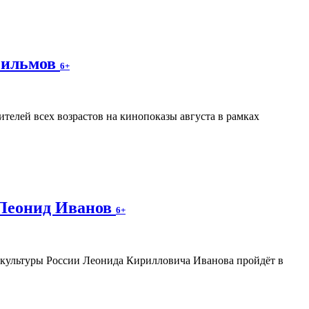
фильмов
6+
телей всех возрастов на кинопоказы августа в рамках
 Леонид Иванов
6+
а культуры России Леонида Кирилловича Иванова пройдёт в