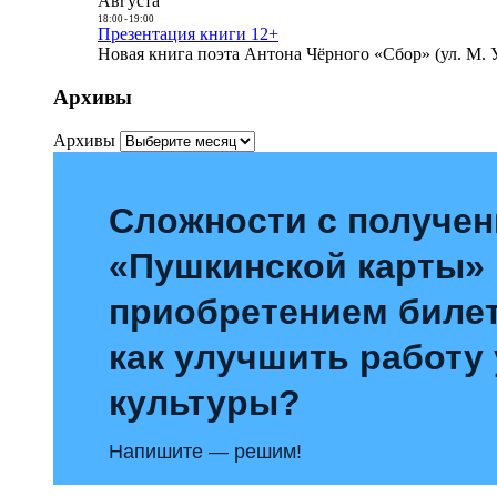
Августа
18:00
-
19:00
Презентация книги 12+
Новая книга поэта Антона Чёрного «Сбор» (ул. М. У
Архивы
Архивы
Сложности с получе
«Пушкинской карты»
приобретением билет
как улучшить работу
культуры?
Напишите — решим!