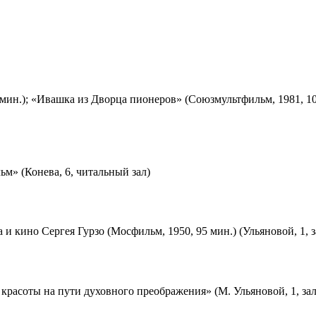
мин.); «Ивашка из Дворца пионеров» (Союзмультфильм, 1981, 10
м» (Конева, 6, читальный зал)
 и кино Сергея Гурзо (Мосфильм, 1950, 95 мин.) (Ульяновой, 1, 
красоты на пути духовного преображения» (М. Ульяновой, 1, за