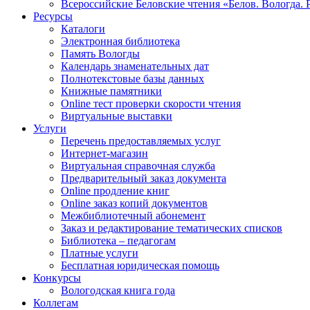
Всероссийские Беловские чтения «Белов. Вологда. 
Ресурсы
Каталоги
Электронная библиотека
Память Вологды
Календарь знаменательных дат
Полнотекстовые базы данных
Книжные памятники
Online тест проверки скорости чтения
Виртуальные выставки
Услуги
Перечень предоставляемых услуг
Интернет-магазин
Виртуальная справочная служба
Предварительный заказ документа
Online продление книг
Online заказ копий документов
Межбиблиотечный абонемент
Заказ и редактирование тематических списков
Библиотека – педагогам
Платные услуги
Бесплатная юридическая помощь
Конкурсы
Вологодская книга года
Коллегам