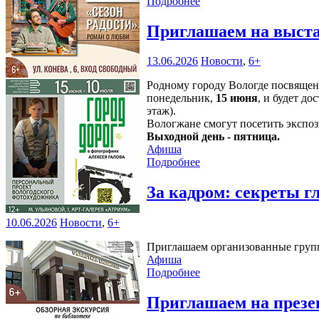
Подробнее
Приглашаем на выста
13.06.2026
Новости
,
6+
Родному городу Вологде посвяще
понедельник,
15 июня
, и будет д
этаж).
Вологжане смогут посетить эксп
Выходной день - пятница.
Афиша
Подробнее
За кадром: секреты 
10.06.2026
Новости
,
6+
Приглашаем организованные группы
Афиша
Подробнее
Приглашаем на презе