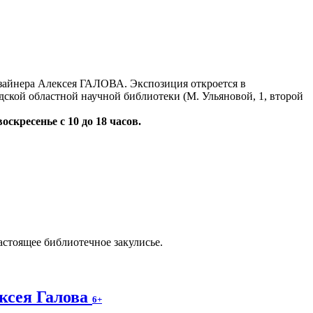
айнера Алексея ГАЛОВА. Экспозиция откроется в
дской областной научной библиотеки (М. Ульяновой, 1, второй
воскресенье с 10 до 18 часов.
астоящее библиотечное закулисье.
ксея Галова
6+