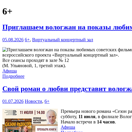
6+
Приглашаем вологжан на показы любим
05.08.2026
6+
,
Виртуальный концертный зал
всероссийского проекта «Виртуальный концертный зал».
Все сеансы проходят в зале № 12
(М. Ульяновой, 1, третий этаж).
Афиша
Подробнее
Свой роман о любви представит волог
01.07.2026
Новости
,
6+
Премьера нового романа «Сезон р
субботу,
11 июля
, в филиале Воло
Начало встречи в
14 часов
.
Афиша