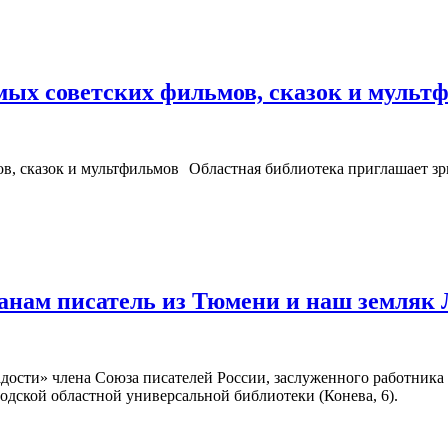
ых советских фильмов, сказок и мульт
Областная библиотека приглашает зри
жанам писатель из Тюмени и наш земляк
адости» члена Союза писателей России, заслуженного работник
годской областной универсальной библиотеки (Конева, 6).