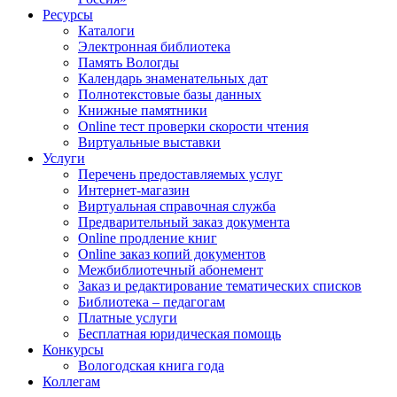
Ресурсы
Каталоги
Электронная библиотека
Память Вологды
Календарь знаменательных дат
Полнотекстовые базы данных
Книжные памятники
Online тест проверки скорости чтения
Виртуальные выставки
Услуги
Перечень предоставляемых услуг
Интернет-магазин
Виртуальная справочная служба
Предварительный заказ документа
Online продление книг
Online заказ копий документов
Межбиблиотечный абонемент
Заказ и редактирование тематических списков
Библиотека – педагогам
Платные услуги
Бесплатная юридическая помощь
Конкурсы
Вологодская книга года
Коллегам