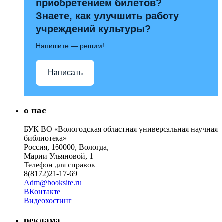
приобретением билетов?
Знаете, как улучшить работу
учреждений культуры?
Напишите — решим!
Написать
о нас
БУК ВО «Вологодская областная универсальная научная
библиотека»
Россия, 160000, Вологда,
Марии Ульяновой, 1
Телефон для справок –
8(8172)21-17-69
Adm@booksite.ru
ВКонтакте
Видеохостинг
реклама