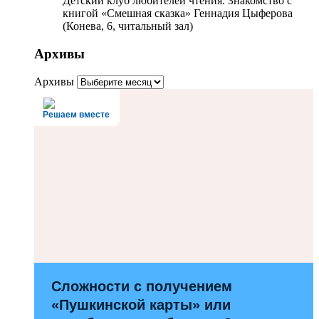
Детский клуб любителей чтения. Знакомство с
книгой «Смешная сказка» Геннадия Цыферова
(Конева, 6, читальный зал)
Архивы
Архивы
Решаем вместе
Сложности с получением
«Пушкинской карты» или