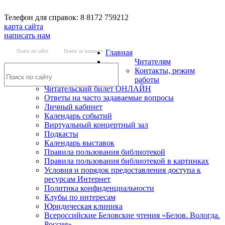
Телефон для справок: 8 8172 759212
карта сайта
написать нам
Поиск по сайту
Поиск по каталогу
Главная
Читателям
Контакты, режим
работы
Читательский билет ОНЛАЙН
Ответы на часто задаваемые вопросы
Личный кабинет
Календарь событий
Виртуальный концертный зал
Подкасты
Календарь выставок
Правила пользования библиотекой
Правила пользования библиотекой в картинках
Условия и порядок предоставления доступа к
ресурсам Интернет
Политика конфиденциальности
Клубы по интересам
Юридическая клиника
Всероссийские Беловские чтения «Белов. Вологда.
Россия»