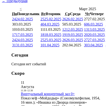
← Предыдущая
<
Март 2025
Пн
Понедельник
Вт
Вторник
Ср
Среда
Чт
Четверг
24
24.02.2025
25
25.02.2025
26
26.02.2025
27
27.02.2025
3
03.03.2025
4
04.03.2025
5
05.03.2025
6
06.03.2025
10
10.03.2025
11
11.03.2025
12
12.03.2025
13
13.03.2025
17
17.03.2025
18
18.03.2025
19
19.03.2025
20
20.03.2025
24
24.03.2025
25
25.03.2025
26
26.03.2025
27
27.03.2025
31
31.03.2025
1
01.04.2025
2
02.04.2025
3
03.04.2025
Сегодня
Сегодня нет событий
Скоро
11
Августа
11:30
-
12:30
Виртуальный концертный зал 0+
Показ м/ф «Мойдодыр» (Союзмультфильм, 1954,
16 мин.); «Ивашка из Дворца пионеров»