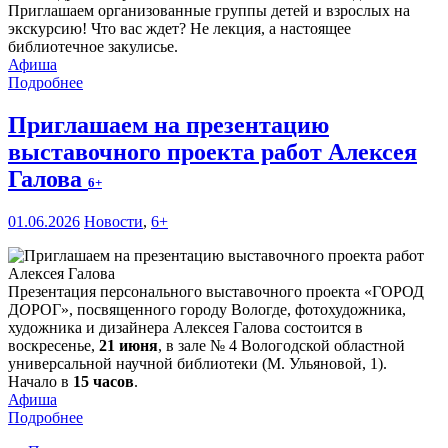
Приглашаем организованные группы детей и взрослых на
экскурсию! Что вас ждет? Не лекция, а настоящее
библиотечное закулисье.
Афиша
Подробнее
Приглашаем на презентацию
выставочного проекта работ Алексея
Галова
6+
01.06.2026
Новости
,
6+
Презентация персонального выставочного проекта «ГОРОД
Д
О
РОГ», посвященного городу Вологде, фотохудожника,
художника и дизайнера Алексея Галова состоится в
воскресенье,
21 июня
, в зале № 4 Вологодской областной
универсальной научной библиотеки (М. Ульяновой, 1).
Начало в
15 часов
.
Афиша
Подробнее