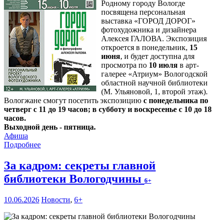
Родному городу Вологде
посвящена персональная
выставка «ГОРОД ДОРОГ»
фотохудожника и дизайнера
Алексея ГАЛОВА. Экспозиция
откроется в понедельник,
15
июня
, и будет доступна для
просмотра по
10 июля
в арт-
галерее «Атриум» Вологодской
областной научной библиотеки
(М. Ульяновой, 1, второй этаж).
Вологжане смогут посетить экспозицию
с понедельника по
четверг с 11 до 19 часов; в субботу и воскресенье с 10 до 18
часов.
Выходной день - пятница.
Афиша
Подробнее
За кадром: секреты главной
библиотеки Вологодчины
6+
10.06.2026
Новости
,
6+