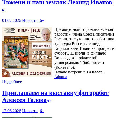
Тюмени и наш земляк Леонид Иванов
6+
01.07.2026
Новости
,
6+
Премьера нового романа «Сезон
радости» члена Союза писателей
России, заслуженного работника
культуры России Леонида
Кирилловича Иванова пройдёт в
субботу,
11 июля
, в филиале
Вологодской областной
универсальной библиотеки
(Конева, 6).
Начало встречи в
14 часов
.
Афиша
Подробнее
Приглашаем на выставку фоторабот
Алексея Галова
6+
13.06.2026
Новости
,
6+