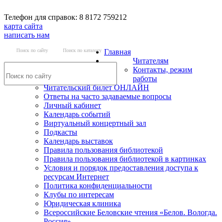
Телефон для справок: 8 8172 759212
карта сайта
написать нам
Поиск по сайту
Поиск по каталогу
Главная
Читателям
Контакты, режим
работы
Читательский билет ОНЛАЙН
Ответы на часто задаваемые вопросы
Личный кабинет
Календарь событий
Виртуальный концертный зал
Подкасты
Календарь выставок
Правила пользования библиотекой
Правила пользования библиотекой в картинках
Условия и порядок предоставления доступа к
ресурсам Интернет
Политика конфиденциальности
Клубы по интересам
Юридическая клиника
Всероссийские Беловские чтения «Белов. Вологда.
Россия»