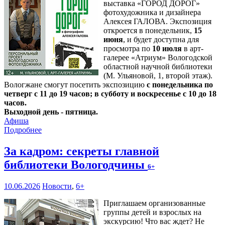
выставка «ГОРОД ДОРОГ»
фотохудожника и дизайнера
Алексея ГАЛОВА. Экспозиция
откроется в понедельник,
15
июня
, и будет доступна для
просмотра по
10 июля
в арт-
галерее «Атриум» Вологодской
областной научной библиотеки
(М. Ульяновой, 1, второй этаж).
Вологжане смогут посетить экспозицию
с понедельника по
четверг с 11 до 19 часов; в субботу и воскресенье с 10 до 18
часов.
Выходной день - пятница.
Афиша
Подробнее
За кадром: секреты главной
библиотеки Вологодчины
6+
10.06.2026
Новости
,
6+
Приглашаем организованные
группы детей и взрослых на
экскурсию! Что вас ждет? Не