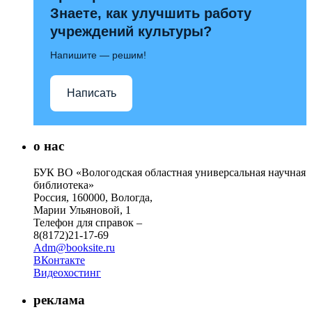
Знаете, как улучшить работу
учреждений культуры?
Напишите — решим!
Написать
о нас
БУК ВО «Вологодская областная универсальная научная
библиотека»
Россия, 160000, Вологда,
Марии Ульяновой, 1
Телефон для справок –
8(8172)21-17-69
Adm@booksite.ru
ВКонтакте
Видеохостинг
реклама