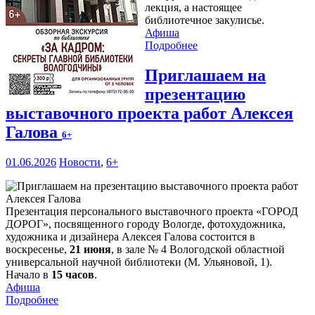
лекция, а настоящее
библиотечное закулисье.
Афиша
Подробнее
Приглашаем на
презентацию
выставочного проекта работ Алексея
Галова
6+
01.06.2026
Новости
,
6+
Презентация персонального выставочного проекта «ГОРОД
Д
О
РОГ», посвященного городу Вологде, фотохудожника,
художника и дизайнера Алексея Галова состоится в
воскресенье,
21 июня
, в зале № 4 Вологодской областной
универсальной научной библиотеки (М. Ульяновой, 1).
Начало в
15 часов
.
Афиша
Подробнее