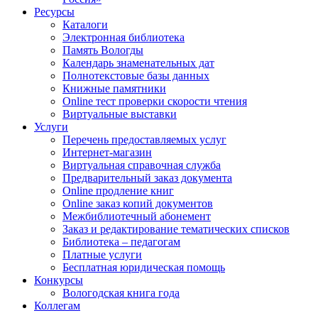
Ресурсы
Каталоги
Электронная библиотека
Память Вологды
Календарь знаменательных дат
Полнотекстовые базы данных
Книжные памятники
Online тест проверки скорости чтения
Виртуальные выставки
Услуги
Перечень предоставляемых услуг
Интернет-магазин
Виртуальная справочная служба
Предварительный заказ документа
Online продление книг
Online заказ копий документов
Межбиблиотечный абонемент
Заказ и редактирование тематических списков
Библиотека – педагогам
Платные услуги
Бесплатная юридическая помощь
Конкурсы
Вологодская книга года
Коллегам