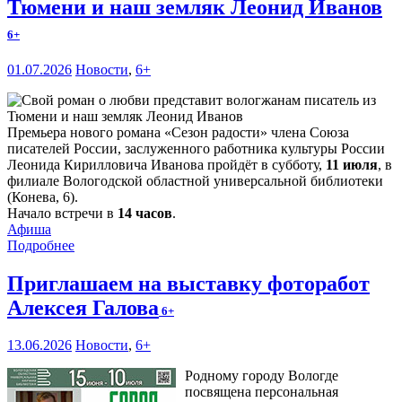
Тюмени и наш земляк Леонид Иванов
6+
01.07.2026
Новости
,
6+
Премьера нового романа «Сезон радости» члена Союза
писателей России, заслуженного работника культуры России
Леонида Кирилловича Иванова пройдёт в субботу,
11 июля
, в
филиале Вологодской областной универсальной библиотеки
(Конева, 6).
Начало встречи в
14 часов
.
Афиша
Подробнее
Приглашаем на выставку фоторабот
Алексея Галова
6+
13.06.2026
Новости
,
6+
Родному городу Вологде
посвящена персональная