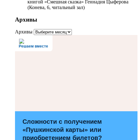
книгой «Смешная сказка» Геннадия Цыферова
(Конева, 6, читальный зал)
Архивы
Архивы
Решаем вместе
Сложности с получением
«Пушкинской карты» или
приобретением билетов?