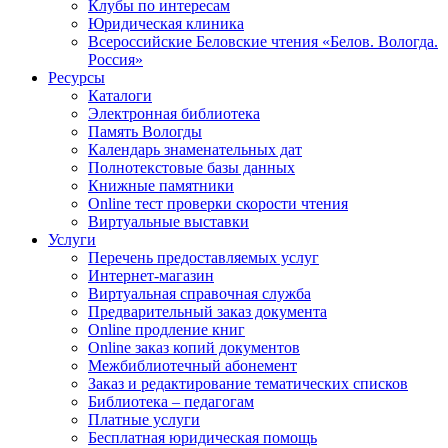
Клубы по интересам
Юридическая клиника
Всероссийские Беловские чтения «Белов. Вологда.
Россия»
Ресурсы
Каталоги
Электронная библиотека
Память Вологды
Календарь знаменательных дат
Полнотекстовые базы данных
Книжные памятники
Online тест проверки скорости чтения
Виртуальные выставки
Услуги
Перечень предоставляемых услуг
Интернет-магазин
Виртуальная справочная служба
Предварительный заказ документа
Online продление книг
Online заказ копий документов
Межбиблиотечный абонемент
Заказ и редактирование тематических списков
Библиотека – педагогам
Платные услуги
Бесплатная юридическая помощь