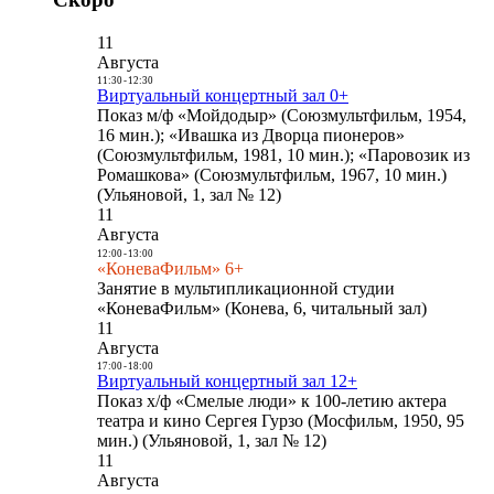
11
Августа
11:30
-
12:30
Виртуальный концертный зал 0+
Показ м/ф «Мойдодыр» (Союзмультфильм, 1954,
16 мин.); «Ивашка из Дворца пионеров»
(Союзмультфильм, 1981, 10 мин.); «Паровозик из
Ромашкова» (Союзмультфильм, 1967, 10 мин.)
(Ульяновой, 1, зал № 12)
11
Августа
12:00
-
13:00
«КоневаФильм» 6+
Занятие в мультипликационной студии
«КоневаФильм» (Конева, 6, читальный зал)
11
Августа
17:00
-
18:00
Виртуальный концертный зал 12+
Показ х/ф «Смелые люди» к 100-летию актера
театра и кино Сергея Гурзо (Мосфильм, 1950, 95
мин.) (Ульяновой, 1, зал № 12)
11
Августа