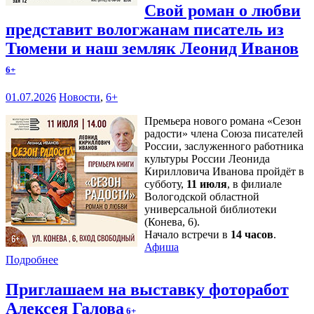
Свой роман о любви
представит вологжанам писатель из
Тюмени и наш земляк Леонид Иванов
6+
01.07.2026
Новости
,
6+
Премьера нового романа «Сезон
радости» члена Союза писателей
России, заслуженного работника
культуры России Леонида
Кирилловича Иванова пройдёт в
субботу,
11 июля
, в филиале
Вологодской областной
универсальной библиотеки
(Конева, 6).
Начало встречи в
14 часов
.
Афиша
Подробнее
Приглашаем на выставку фоторабот
Алексея Галова
6+