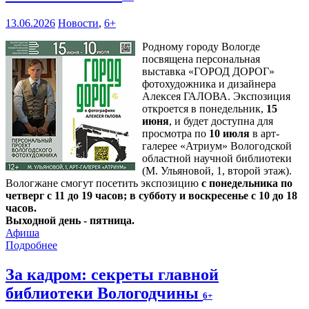
13.06.2026
Новости
,
6+
Родному городу Вологде
посвящена персональная
выставка «ГОРОД ДОРОГ»
фотохудожника и дизайнера
Алексея ГАЛОВА. Экспозиция
откроется в понедельник,
15
июня
, и будет доступна для
просмотра по
10 июля
в арт-
галерее «Атриум» Вологодской
областной научной библиотеки
(М. Ульяновой, 1, второй этаж).
Вологжане смогут посетить экспозицию
с понедельника по
четверг с 11 до 19 часов; в субботу и воскресенье с 10 до 18
часов.
Выходной день - пятница.
Афиша
Подробнее
За кадром: секреты главной
библиотеки Вологодчины
6+