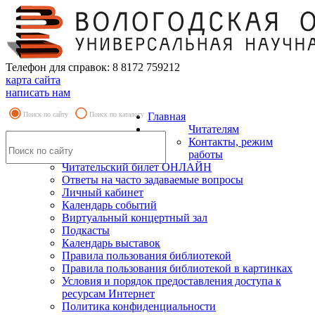
Телефон для справок: 8 8172 759212
карта сайта
написать нам
Поиск по сайту
Поиск по каталогу
Главная
Читателям
Контакты, режим
работы
Читательский билет ОНЛАЙН
Ответы на часто задаваемые вопросы
Личный кабинет
Календарь событий
Виртуальный концертный зал
Подкасты
Календарь выставок
Правила пользования библиотекой
Правила пользования библиотекой в картинках
Условия и порядок предоставления доступа к
ресурсам Интернет
Политика конфиденциальности