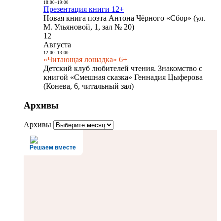
18:00
-
19:00
Презентация книги 12+
Новая книга поэта Антона Чёрного «Сбор» (ул.
М. Ульяновой, 1, зал № 20)
12
Августа
12:00
-
13:00
«Читающая лошадка» 6+
Детский клуб любителей чтения. Знакомство с
книгой «Смешная сказка» Геннадия Цыферова
(Конева, 6, читальный зал)
Архивы
Архивы
Решаем вместе