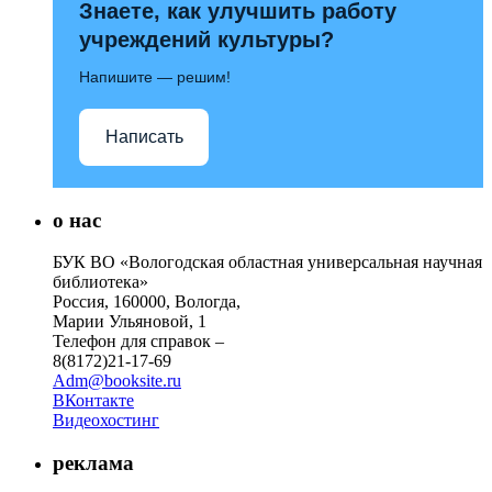
Знаете, как улучшить работу
учреждений культуры?
Напишите — решим!
Написать
о нас
БУК ВО «Вологодская областная универсальная научная
библиотека»
Россия, 160000, Вологда,
Марии Ульяновой, 1
Телефон для справок –
8(8172)21-17-69
Adm@booksite.ru
ВКонтакте
Видеохостинг
реклама