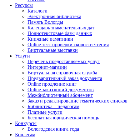
Ресурсы
Каталоги
Электронная библиотека
Память Вологды
Календарь знаменательных дат
Полнотекстовые базы данных
Книжные памятники
Online тест проверки скорости чтения
Виртуальные выставки
Услуги
Перечень предоставляемых услуг
Интернет-магазин
Виртуальная справочная служба
Предварительный заказ документа
Online продление книг
Online заказ копий документов
Межбиблиотечный абонемент
Заказ и редактирование тематических списков
Библиотека – педагогам
Платные услуги
Бесплатная юридическая помощь
Конкурсы
Вологодская книга года
Коллегам