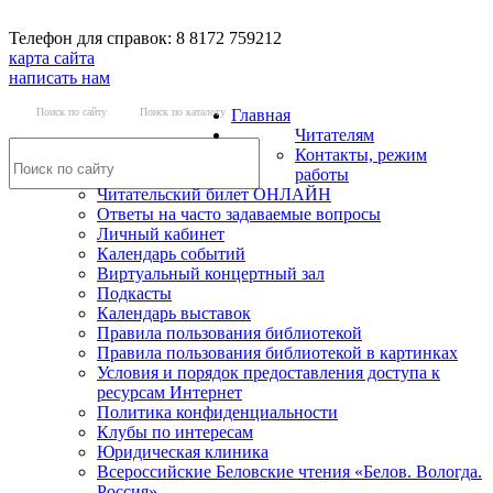
Телефон для справок: 8 8172 759212
карта сайта
написать нам
Поиск по сайту
Поиск по каталогу
Главная
Читателям
Контакты, режим
работы
Читательский билет ОНЛАЙН
Ответы на часто задаваемые вопросы
Личный кабинет
Календарь событий
Виртуальный концертный зал
Подкасты
Календарь выставок
Правила пользования библиотекой
Правила пользования библиотекой в картинках
Условия и порядок предоставления доступа к
ресурсам Интернет
Политика конфиденциальности
Клубы по интересам
Юридическая клиника
Всероссийские Беловские чтения «Белов. Вологда.
Россия»