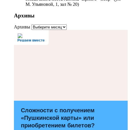
М. Ульяновой, 1, зал № 20)
Архивы
Архивы
Решаем вместе
Сложности с получением
«Пушкинской карты» или
приобретением билетов?