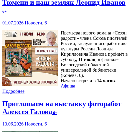
Тюмени и наш земляк Леонид Иванов
6+
01.07.2026
Новости
,
6+
Премьера нового романа «Сезон
радости» члена Союза писателей
России, заслуженного работника
культуры России Леонида
Кирилловича Иванова пройдёт в
субботу,
11 июля
, в филиале
Вологодской областной
универсальной библиотеки
(Конева, 6).
Начало встречи в
14 часов
.
Афиша
Подробнее
Приглашаем на выставку фоторабот
Алексея Галова
6+
13.06.2026
Новости
,
6+