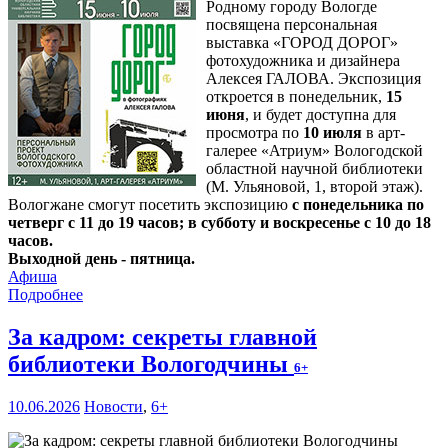
Родному городу Вологде
посвящена персональная
выставка «ГОРОД ДОРОГ»
фотохудожника и дизайнера
Алексея ГАЛОВА. Экспозиция
откроется в понедельник,
15
июня
, и будет доступна для
просмотра по
10 июля
в арт-
галерее «Атриум» Вологодской
областной научной библиотеки
(М. Ульяновой, 1, второй этаж).
Вологжане смогут посетить экспозицию
с понедельника по
четверг с 11 до 19 часов; в субботу и воскресенье с 10 до 18
часов.
Выходной день - пятница.
Афиша
Подробнее
За кадром: секреты главной
библиотеки Вологодчины
6+
10.06.2026
Новости
,
6+