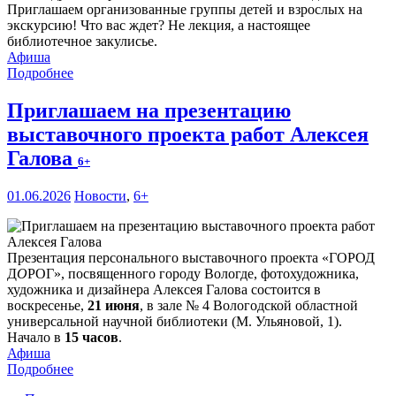
Приглашаем организованные группы детей и взрослых на
экскурсию! Что вас ждет? Не лекция, а настоящее
библиотечное закулисье.
Афиша
Подробнее
Приглашаем на презентацию
выставочного проекта работ Алексея
Галова
6+
01.06.2026
Новости
,
6+
Презентация персонального выставочного проекта «ГОРОД
Д
О
РОГ», посвященного городу Вологде, фотохудожника,
художника и дизайнера Алексея Галова состоится в
воскресенье,
21 июня
, в зале № 4 Вологодской областной
универсальной научной библиотеки (М. Ульяновой, 1).
Начало в
15 часов
.
Афиша
Подробнее