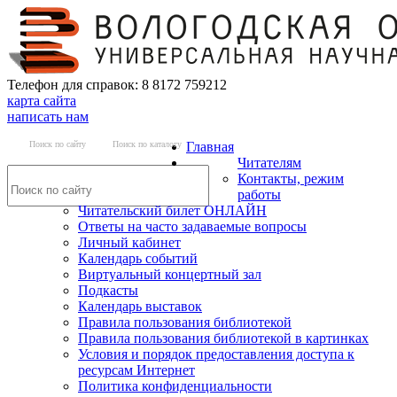
Телефон для справок: 8 8172 759212
карта сайта
написать нам
Поиск по сайту
Поиск по каталогу
Главная
Читателям
Контакты, режим
работы
Читательский билет ОНЛАЙН
Ответы на часто задаваемые вопросы
Личный кабинет
Календарь событий
Виртуальный концертный зал
Подкасты
Календарь выставок
Правила пользования библиотекой
Правила пользования библиотекой в картинках
Условия и порядок предоставления доступа к
ресурсам Интернет
Политика конфиденциальности