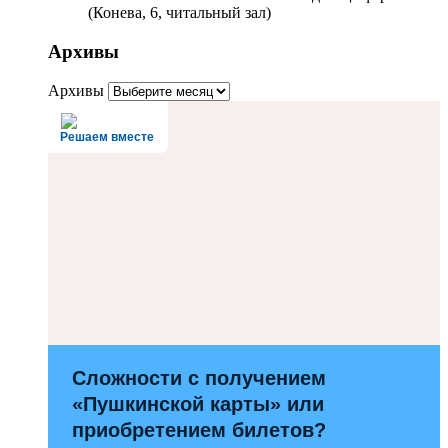
(Конева, 6, читальный зал)
Архивы
Архивы
Решаем вместе
Сложности с получением
«Пушкинской карты» или
приобретением билетов?