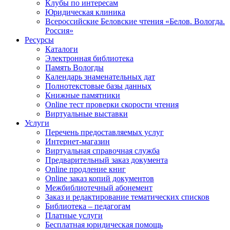
Клубы по интересам
Юридическая клиника
Всероссийские Беловские чтения «Белов. Вологда.
Россия»
Ресурсы
Каталоги
Электронная библиотека
Память Вологды
Календарь знаменательных дат
Полнотекстовые базы данных
Книжные памятники
Online тест проверки скорости чтения
Виртуальные выставки
Услуги
Перечень предоставляемых услуг
Интернет-магазин
Виртуальная справочная служба
Предварительный заказ документа
Online продление книг
Online заказ копий документов
Межбиблиотечный абонемент
Заказ и редактирование тематических списков
Библиотека – педагогам
Платные услуги
Бесплатная юридическая помощь