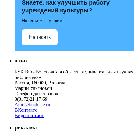
Знаете, как улучшить работу
учреждений культуры?
Напишите — решим!
Написать
о нас
БУК ВО «Вологодская областная универсальная научная
библиотека»
Россия, 160000, Вологда,
Марии Ульяновой, 1
Телефон для справок –
8(8172)21-17-69
Adm@booksite.ru
ВКонтакте
Видеохостинг
реклама