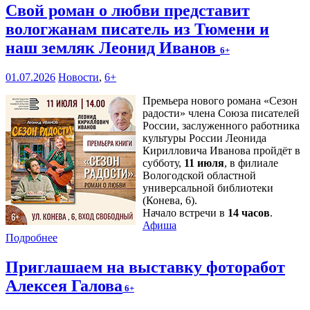
Свой роман о любви представит
вологжанам писатель из Тюмени и
наш земляк Леонид Иванов
6+
01.07.2026
Новости
,
6+
Премьера нового романа «Сезон
радости» члена Союза писателей
России, заслуженного работника
культуры России Леонида
Кирилловича Иванова пройдёт в
субботу,
11 июля
, в филиале
Вологодской областной
универсальной библиотеки
(Конева, 6).
Начало встречи в
14 часов
.
Афиша
Подробнее
Приглашаем на выставку фоторабот
Алексея Галова
6+