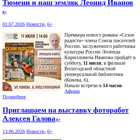
Тюмени и наш земляк Леонид Иванов
6+
01.07.2026
Новости
,
6+
Премьера нового романа «Сезон
радости» члена Союза писателей
России, заслуженного работника
культуры России Леонида
Кирилловича Иванова пройдёт в
субботу,
11 июля
, в филиале
Вологодской областной
универсальной библиотеки
(Конева, 6).
Начало встречи в
14 часов
.
Афиша
Подробнее
Приглашаем на выставку фоторабот
Алексея Галова
6+
13.06.2026
Новости
,
6+