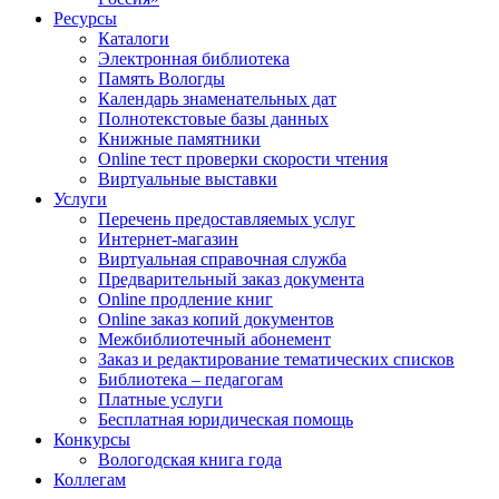
Ресурсы
Каталоги
Электронная библиотека
Память Вологды
Календарь знаменательных дат
Полнотекстовые базы данных
Книжные памятники
Online тест проверки скорости чтения
Виртуальные выставки
Услуги
Перечень предоставляемых услуг
Интернет-магазин
Виртуальная справочная служба
Предварительный заказ документа
Online продление книг
Online заказ копий документов
Межбиблиотечный абонемент
Заказ и редактирование тематических списков
Библиотека – педагогам
Платные услуги
Бесплатная юридическая помощь
Конкурсы
Вологодская книга года
Коллегам