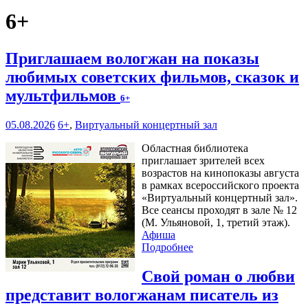
6+
Приглашаем вологжан на показы
любимых советских фильмов, сказок и
мультфильмов
6+
05.08.2026
6+
,
Виртуальный концертный зал
Областная библиотека
приглашает зрителей всех
возрастов на кинопоказы августа
в рамках всероссийского проекта
«Виртуальный концертный зал».
Все сеансы проходят в зале № 12
(М. Ульяновой, 1, третий этаж).
Афиша
Подробнее
Свой роман о любви
представит вологжанам писатель из