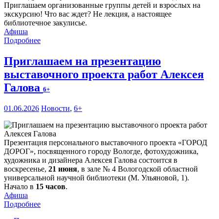
Приглашаем организованные группы детей и взрослых на
экскурсию! Что вас ждет? Не лекция, а настоящее
библиотечное закулисье.
Афиша
Подробнее
Приглашаем на презентацию
выставочного проекта работ Алексея
Галова
6+
01.06.2026
Новости
,
6+
Презентация персонального выставочного проекта «ГОРОД
Д
О
РОГ», посвященного городу Вологде, фотохудожника,
художника и дизайнера Алексея Галова состоится в
воскресенье,
21 июня
, в зале № 4 Вологодской областной
универсальной научной библиотеки (М. Ульяновой, 1).
Начало в
15 часов
.
Афиша
Подробнее