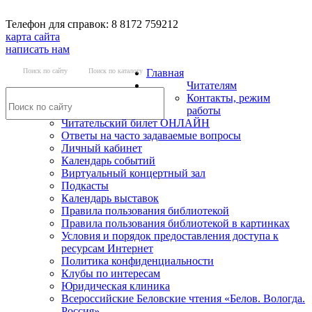
Телефон для справок: 8 8172 759212
карта сайта
написать нам
Поиск по сайту
Поиск по каталогу
Главная
Читателям
Контакты, режим
работы
Читательский билет ОНЛАЙН
Ответы на часто задаваемые вопросы
Личный кабинет
Календарь событий
Виртуальный концертный зал
Подкасты
Календарь выставок
Правила пользования библиотекой
Правила пользования библиотекой в картинках
Условия и порядок предоставления доступа к
ресурсам Интернет
Политика конфиденциальности
Клубы по интересам
Юридическая клиника
Всероссийские Беловские чтения «Белов. Вологда.
Россия»