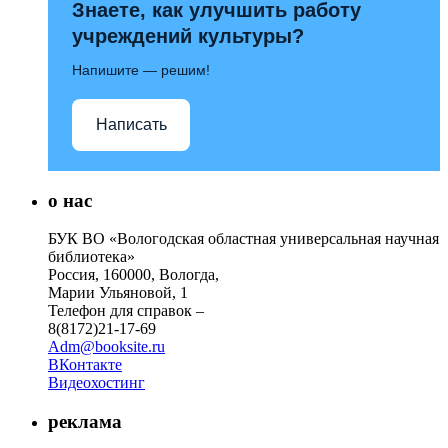
Знаете, как улучшить работу
учреждений культуры?
Напишите — решим!
Написать
о нас
БУК ВО «Вологодская областная универсальная научная
библиотека»
Россия, 160000, Вологда,
Марии Ульяновой, 1
Телефон для справок –
8(8172)21-17-69
Adm@booksite.ru
ВКонтакте
Видеохостинг
реклама