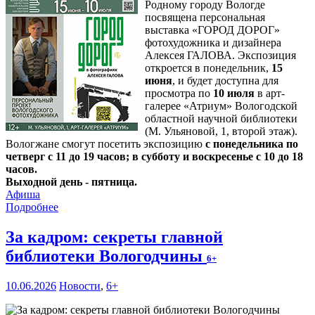
Родному городу Вологде
посвящена персональная
выставка «ГОРОД ДОРОГ»
фотохудожника и дизайнера
Алексея ГАЛОВА. Экспозиция
откроется в понедельник,
15
июня
, и будет доступна для
просмотра по
10 июля
в арт-
галерее «Атриум» Вологодской
областной научной библиотеки
(М. Ульяновой, 1, второй этаж).
Вологжане смогут посетить экспозицию
с понедельника по
четверг с 11 до 19 часов; в субботу и воскресенье с 10 до 18
часов.
Выходной день - пятница.
Афиша
Подробнее
За кадром: секреты главной
библиотеки Вологодчины
6+
10.06.2026
Новости
,
6+