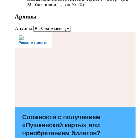
М. Ульяновой, 1, зал № 20)
Архивы
Архивы
Решаем вместе
Сложности с получением
«Пушкинской карты» или
приобретением билетов?