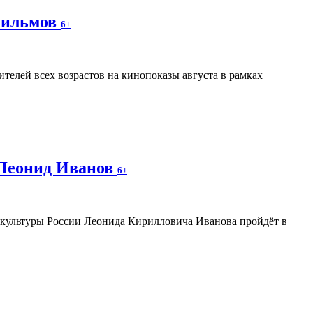
фильмов
6+
телей всех возрастов на кинопоказы августа в рамках
 Леонид Иванов
6+
а культуры России Леонида Кирилловича Иванова пройдёт в