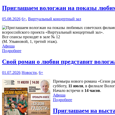
Приглашаем вологжан на показы любим
05.08.2026
6+
,
Виртуальный концертный зал
всероссийского проекта «Виртуальный концертный зал».
Все сеансы проходят в зале № 12
(М. Ульяновой, 1, третий этаж).
Афиша
Подробнее
Свой роман о любви представит волог
01.07.2026
Новости
,
6+
Премьера нового романа «Сезон р
субботу,
11 июля
, в филиале Воло
Начало встречи в
14 часов
.
Афиша
Подробнее
Приглашаем на выста