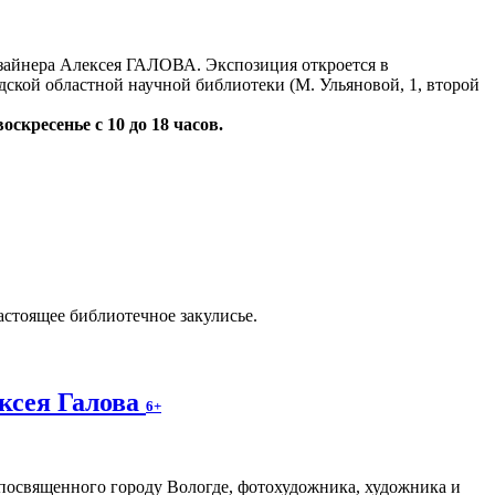
айнера Алексея ГАЛОВА. Экспозиция откроется в
дской областной научной библиотеки (М. Ульяновой, 1, второй
воскресенье с 10 до 18 часов.
астоящее библиотечное закулисье.
ксея Галова
6+
посвященного городу Вологде, фотохудожника, художника и