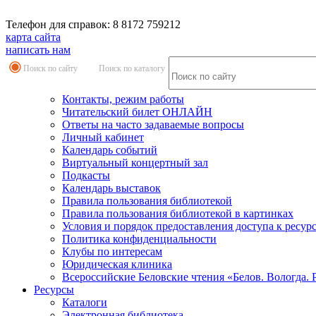
Телефон для справок: 8 8172 759212
карта сайта
написать нам
Поиск по сайту
Поиск по каталогу
Контакты, режим работы
Читательский билет ОНЛАЙН
Ответы на часто задаваемые вопросы
Личный кабинет
Календарь событий
Виртуальный концертный зал
Подкасты
Календарь выставок
Правила пользования библиотекой
Правила пользования библиотекой в картинках
Условия и порядок предоставления доступа к ресур
Политика конфиденциальности
Клубы по интересам
Юридическая клиника
Всероссийские Беловские чтения «Белов. Вологда. 
Ресурсы
Каталоги
Электронная библиотека