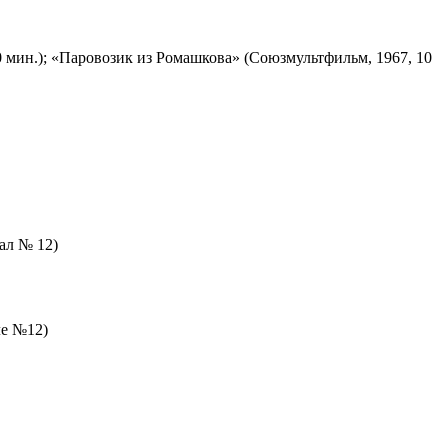
 мин.); «Паровозик из Ромашкова» (Союзмультфильм, 1967, 10
зал № 12)
ле №12)