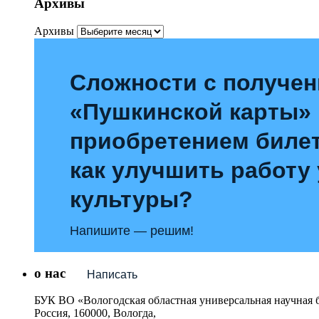
Архивы
Архивы
Сложности с получе
«Пушкинской карты»
приобретением билет
как улучшить работу
культуры?
Напишите — решим!
о нас
Написать
БУК ВО «Вологодская областная универсальная научная 
Россия, 160000, Вологда,