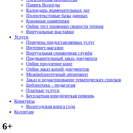
Память Вологды
Календарь знаменательных дат
Полнотекстовые базы данных
Книжные памятники
Online тест проверки скорости чтения
Виртуальные выставки
Услуги
Перечень предоставляемых услуг
Интернет-магазин
Виртуальная справочная служба
Предварительный заказ документа
Online продление книг
Online заказ копий документов
Межбиблиотечный абонемент
Заказ и редактирование тематических списков
Библиотека – педагогам
Платные услуги
Бесплатная юридическая помощь
Конкурсы
Вологодская книга года
Коллегам
6+