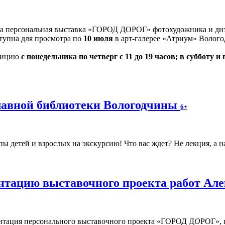
на персональная выставка «ГОРОД ДОРОГ» фотохудожника и диз
оступна для просмотра по
10 июля
в арт-галерее «Атриум» Волого
озицию
с понедельника по четверг с 11 до 19 часов; в субботу и 
главной библиотеки Вологодчины
6+
 детей и взрослых на экскурсию! Что вас ждет? Не лекция, а н
нтацию выставочного проекта работ Але
нтация персонального выставочного проекта «ГОРОД Д
О
РОГ», 