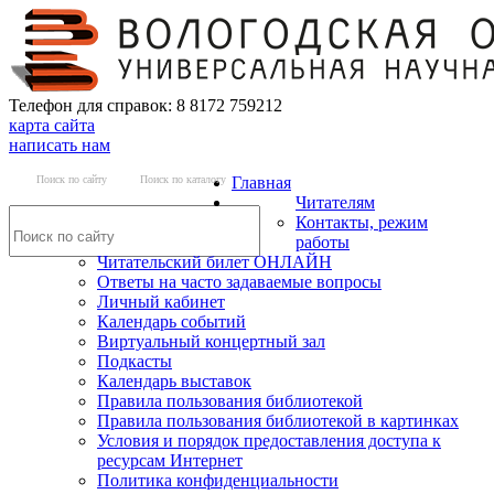
Телефон для справок: 8 8172 759212
карта сайта
написать нам
Поиск по сайту
Поиск по каталогу
Главная
Читателям
Контакты, режим
работы
Читательский билет ОНЛАЙН
Ответы на часто задаваемые вопросы
Личный кабинет
Календарь событий
Виртуальный концертный зал
Подкасты
Календарь выставок
Правила пользования библиотекой
Правила пользования библиотекой в картинках
Условия и порядок предоставления доступа к
ресурсам Интернет
Политика конфиденциальности