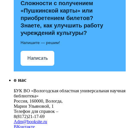
Сложности с получением
«Пушкинской карты» или
приобретением билетов?
Знаете, как улучшить работу
учреждений культуры?
Напишите — решим!
Написать
о нас
БУК ВО «Вологодская областная универсальная научная
библиотека»
Россия, 160000, Вологда,
Марии Ульяновой, 1
Телефон для справок –
8(8172)21-17-69
Adm@booksite.ru
ВКонтакте