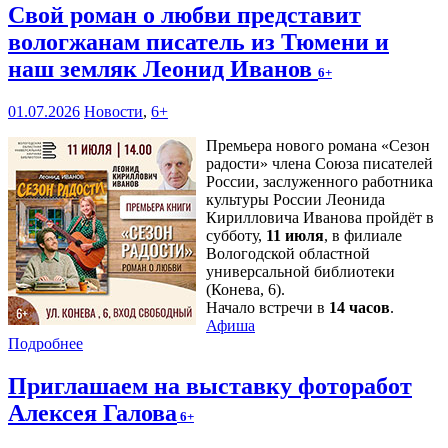
Свой роман о любви представит
вологжанам писатель из Тюмени и
наш земляк Леонид Иванов
6+
01.07.2026
Новости
,
6+
Премьера нового романа «Сезон
радости» члена Союза писателей
России, заслуженного работника
культуры России Леонида
Кирилловича Иванова пройдёт в
субботу,
11 июля
, в филиале
Вологодской областной
универсальной библиотеки
(Конева, 6).
Начало встречи в
14 часов
.
Афиша
Подробнее
Приглашаем на выставку фоторабот
Алексея Галова
6+