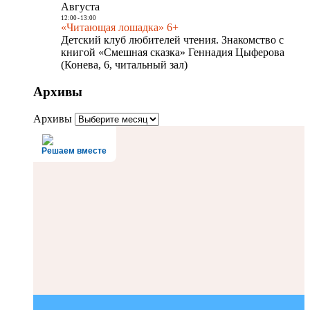
Августа
12:00
-
13:00
«Читающая лошадка» 6+
Детский клуб любителей чтения. Знакомство с
книгой «Смешная сказка» Геннадия Цыферова
(Конева, 6, читальный зал)
Архивы
Архивы
Решаем вместе