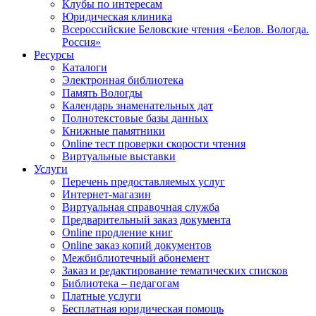
Клубы по интересам
Юридическая клиника
Всероссийские Беловские чтения «Белов. Вологда.
Россия»
Ресурсы
Каталоги
Электронная библиотека
Память Вологды
Календарь знаменательных дат
Полнотекстовые базы данных
Книжные памятники
Online тест проверки скорости чтения
Виртуальные выставки
Услуги
Перечень предоставляемых услуг
Интернет-магазин
Виртуальная справочная служба
Предварительный заказ документа
Online продление книг
Online заказ копий документов
Межбиблиотечный абонемент
Заказ и редактирование тематических списков
Библиотека – педагогам
Платные услуги
Бесплатная юридическая помощь