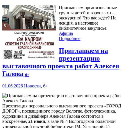
Приглашаем организованные
группы детей и взрослых на
экскурсию! Что вас ждет? Не
лекция, а настоящее
библиотечное закулисье.
Афиша
Подробнее
Приглашаем на
презентацию
выставочного проекта работ Алексея
Галова
6+
01.06.2026
Новости
,
6+
Презентация персонального выставочного проекта «ГОРОД
Д
О
РОГ», посвященного городу Вологде, фотохудожника,
художника и дизайнера Алексея Галова состоится в
воскресенье,
21 июня
, в зале № 4 Вологодской областной
универсальной научной библиотеки (М. Ульяновой, 1).