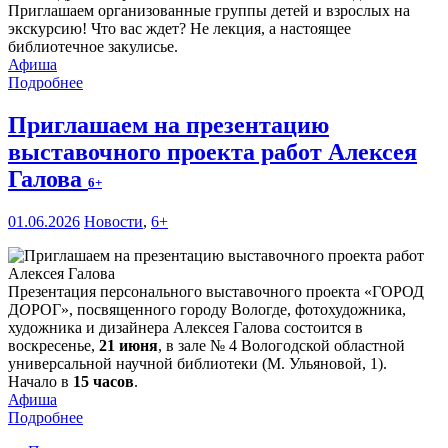
Приглашаем организованные группы детей и взрослых на
экскурсию! Что вас ждет? Не лекция, а настоящее
библиотечное закулисье.
Афиша
Подробнее
Приглашаем на презентацию
выставочного проекта работ Алексея
Галова
6+
01.06.2026
Новости
,
6+
Презентация персонального выставочного проекта «ГОРОД
Д
О
РОГ», посвященного городу Вологде, фотохудожника,
художника и дизайнера Алексея Галова состоится в
воскресенье,
21 июня
, в зале № 4 Вологодской областной
универсальной научной библиотеки (М. Ульяновой, 1).
Начало в
15 часов
.
Афиша
Подробнее