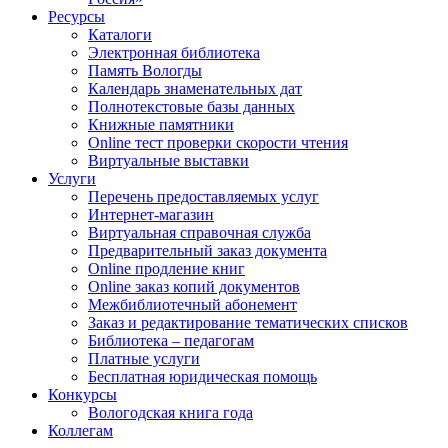
Ресурсы
Каталоги
Электронная библиотека
Память Вологды
Календарь знаменательных дат
Полнотекстовые базы данных
Книжные памятники
Online тест проверки скорости чтения
Виртуальные выставки
Услуги
Перечень предоставляемых услуг
Интернет-магазин
Виртуальная справочная служба
Предварительный заказ документа
Online продление книг
Online заказ копий документов
Межбиблиотечный абонемент
Заказ и редактирование тематических списков
Библиотека – педагогам
Платные услуги
Бесплатная юридическая помощь
Конкурсы
Вологодская книга года
Коллегам