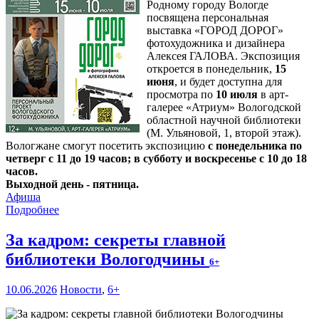
Родному городу Вологде
посвящена персональная
выставка «ГОРОД ДОРОГ»
фотохудожника и дизайнера
Алексея ГАЛОВА. Экспозиция
откроется в понедельник,
15
июня
, и будет доступна для
просмотра по
10 июля
в арт-
галерее «Атриум» Вологодской
областной научной библиотеки
(М. Ульяновой, 1, второй этаж).
Вологжане смогут посетить экспозицию
с понедельника по
четверг с 11 до 19 часов; в субботу и воскресенье с 10 до 18
часов.
Выходной день - пятница.
Афиша
Подробнее
За кадром: секреты главной
библиотеки Вологодчины
6+
10.06.2026
Новости
,
6+