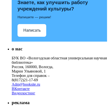
Знаете, как улучшить работу
учреждений культуры?
Напишите — решим!
Написать
о нас
БУК ВО «Вологодская областная универсальная научная
библиотека»
Россия, 160000, Вологда,
Марии Ульяновой, 1
Телефон для справок –
8(8172)21-17-69
Adm@booksite.ru
ВКонтакте
Видеохостинг
реклама