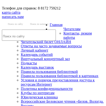
Телефон для справок: 8 8172 759212
карта сайта
написать нам
Поиск по сайту
Поиск по каталогу
Главная
Читателям
Контакты, режим
работы
Читательский билет ОНЛАЙН
Ответы на часто задаваемые вопросы
Личный кабинет
Календарь событий
Виртуальный концертный зал
Подкасты
Календарь выставок
Правила пользования библиотекой
Правила пользования библиотекой в картинках
Условия и порядок предоставления доступа к
ресурсам Интернет
Политика конфиденциальности
Клубы по интересам
Юридическая клиника
Всероссийские Беловские чтения «Белов. Вологда.
Россия»