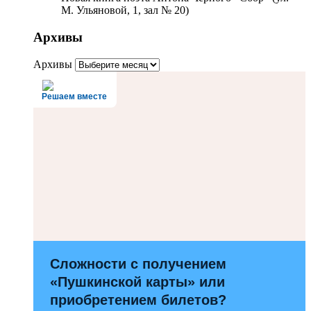
М. Ульяновой, 1, зал № 20)
Архивы
Архивы
Решаем вместе
Сложности с получением
«Пушкинской карты» или
приобретением билетов?