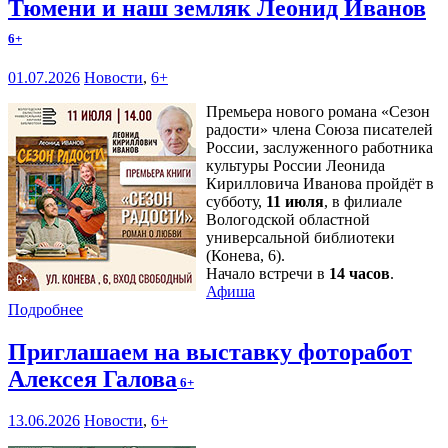
Тюмени и наш земляк Леонид Иванов
6+
01.07.2026
Новости
,
6+
Премьера нового романа «Сезон
радости» члена Союза писателей
России, заслуженного работника
культуры России Леонида
Кирилловича Иванова пройдёт в
субботу,
11 июля
, в филиале
Вологодской областной
универсальной библиотеки
(Конева, 6).
Начало встречи в
14 часов
.
Афиша
Подробнее
Приглашаем на выставку фоторабот
Алексея Галова
6+
13.06.2026
Новости
,
6+