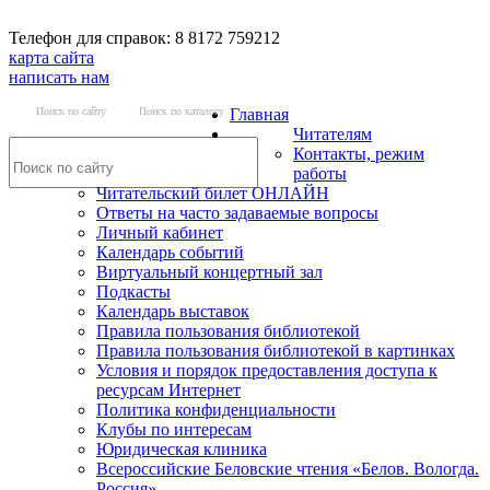
Телефон для справок: 8 8172 759212
карта сайта
написать нам
Поиск по сайту
Поиск по каталогу
Главная
Читателям
Контакты, режим
работы
Читательский билет ОНЛАЙН
Ответы на часто задаваемые вопросы
Личный кабинет
Календарь событий
Виртуальный концертный зал
Подкасты
Календарь выставок
Правила пользования библиотекой
Правила пользования библиотекой в картинках
Условия и порядок предоставления доступа к
ресурсам Интернет
Политика конфиденциальности
Клубы по интересам
Юридическая клиника
Всероссийские Беловские чтения «Белов. Вологда.
Россия»