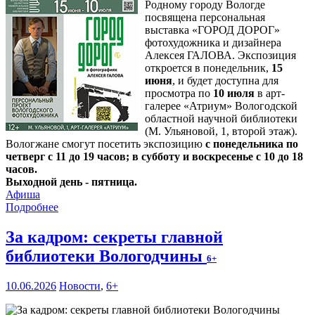
Родному городу Вологде
посвящена персональная
выставка «ГОРОД ДОРОГ»
фотохудожника и дизайнера
Алексея ГАЛОВА. Экспозиция
откроется в понедельник,
15
июня
, и будет доступна для
просмотра по
10 июля
в арт-
галерее «Атриум» Вологодской
областной научной библиотеки
(М. Ульяновой, 1, второй этаж).
Вологжане смогут посетить экспозицию
с понедельника по
четверг с 11 до 19 часов; в субботу и воскресенье с 10 до 18
часов.
Выходной день - пятница.
Афиша
Подробнее
За кадром: секреты главной
библиотеки Вологодчины
6+
10.06.2026
Новости
,
6+