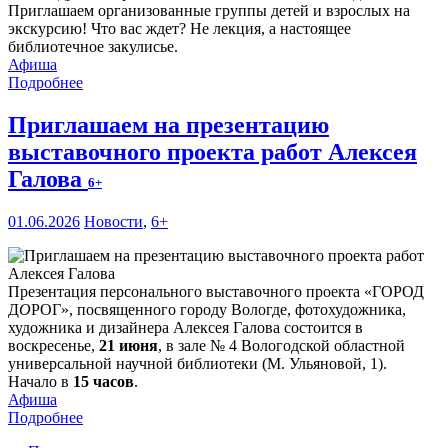
Приглашаем организованные группы детей и взрослых на
экскурсию! Что вас ждет? Не лекция, а настоящее
библиотечное закулисье.
Афиша
Подробнее
Приглашаем на презентацию
выставочного проекта работ Алексея
Галова
6+
01.06.2026
Новости
,
6+
Презентация персонального выставочного проекта «ГОРОД
Д
О
РОГ», посвященного городу Вологде, фотохудожника,
художника и дизайнера Алексея Галова состоится в
воскресенье,
21 июня
, в зале № 4 Вологодской областной
универсальной научной библиотеки (М. Ульяновой, 1).
Начало в
15 часов
.
Афиша
Подробнее