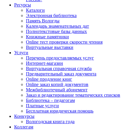
Ресурсы
Каталоги
Электронная библиотека
Память Вологды
Календарь знаменательных дат
Полнотекстовые базы данных
Книжные памятники
Online тест проверки скорости чтения
Виртуальные выставки
Услуги
Перечень предоставляемых услуг
Интернет-магазин
Виртуальная справочная служба
Предварительный заказ документа
Online продление книг
Online заказ копий документов
Межбиблиотечный абонемент
Заказ и редактирование тематических списков
Библиотека – педагогам
Платные услуги
Бесплатная юридическая помощь
Конкурсы
Вологодская книга года
Коллегам