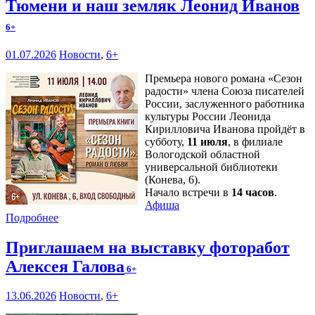
Тюмени и наш земляк Леонид Иванов
6+
01.07.2026
Новости
,
6+
Премьера нового романа «Сезон
радости» члена Союза писателей
России, заслуженного работника
культуры России Леонида
Кирилловича Иванова пройдёт в
субботу,
11 июля
, в филиале
Вологодской областной
универсальной библиотеки
(Конева, 6).
Начало встречи в
14 часов
.
Афиша
Подробнее
Приглашаем на выставку фоторабот
Алексея Галова
6+
13.06.2026
Новости
,
6+