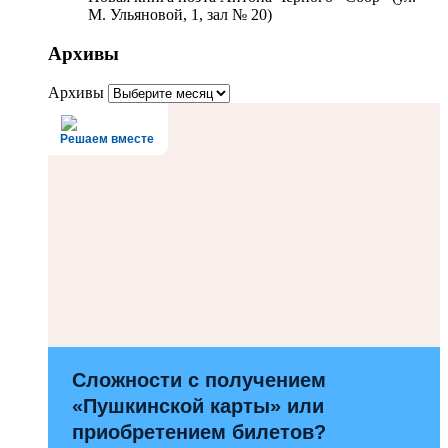
М. Ульяновой, 1, зал № 20)
Архивы
Архивы
Решаем вместе
Сложности с получением
«Пушкинской карты» или
приобретением билетов?