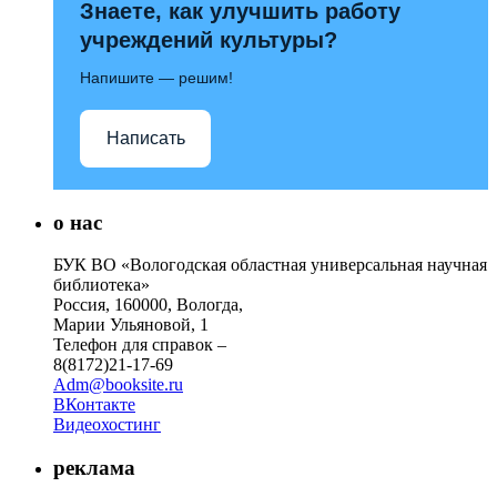
Знаете, как улучшить работу
учреждений культуры?
Напишите — решим!
Написать
о нас
БУК ВО «Вологодская областная универсальная научная
библиотека»
Россия, 160000, Вологда,
Марии Ульяновой, 1
Телефон для справок –
8(8172)21-17-69
Adm@booksite.ru
ВКонтакте
Видеохостинг
реклама