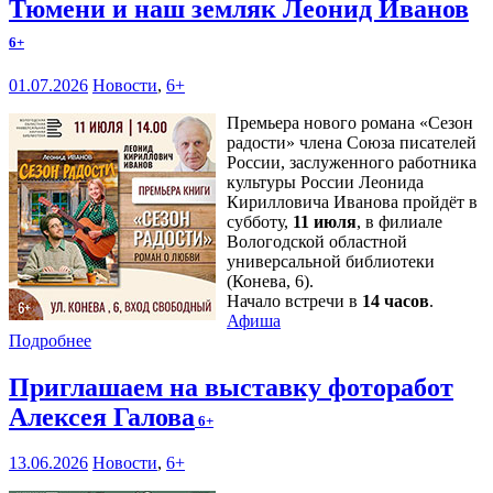
Тюмени и наш земляк Леонид Иванов
6+
01.07.2026
Новости
,
6+
Премьера нового романа «Сезон
радости» члена Союза писателей
России, заслуженного работника
культуры России Леонида
Кирилловича Иванова пройдёт в
субботу,
11 июля
, в филиале
Вологодской областной
универсальной библиотеки
(Конева, 6).
Начало встречи в
14 часов
.
Афиша
Подробнее
Приглашаем на выставку фоторабот
Алексея Галова
6+
13.06.2026
Новости
,
6+