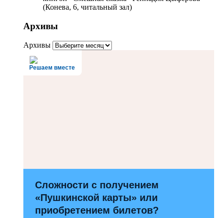
(Конева, 6, читальный зал)
Архивы
Архивы
Решаем вместе
Сложности с получением
«Пушкинской карты» или
приобретением билетов?