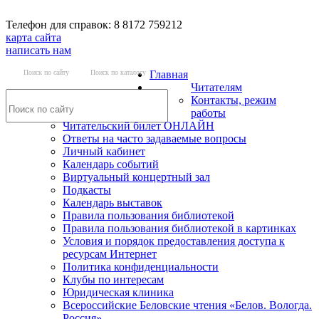
Телефон для справок: 8 8172 759212
карта сайта
написать нам
Поиск по сайту
Поиск по каталогу
Главная
Читателям
Контакты, режим
работы
Читательский билет ОНЛАЙН
Ответы на часто задаваемые вопросы
Личный кабинет
Календарь событий
Виртуальный концертный зал
Подкасты
Календарь выставок
Правила пользования библиотекой
Правила пользования библиотекой в картинках
Условия и порядок предоставления доступа к
ресурсам Интернет
Политика конфиденциальности
Клубы по интересам
Юридическая клиника
Всероссийские Беловские чтения «Белов. Вологда.
Россия»