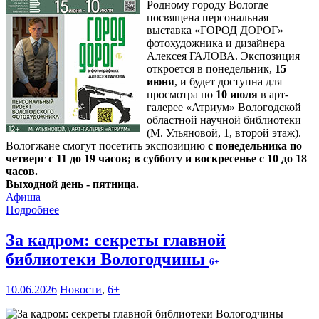
Родному городу Вологде
посвящена персональная
выставка «ГОРОД ДОРОГ»
фотохудожника и дизайнера
Алексея ГАЛОВА. Экспозиция
откроется в понедельник,
15
июня
, и будет доступна для
просмотра по
10 июля
в арт-
галерее «Атриум» Вологодской
областной научной библиотеки
(М. Ульяновой, 1, второй этаж).
Вологжане смогут посетить экспозицию
с понедельника по
четверг с 11 до 19 часов; в субботу и воскресенье с 10 до 18
часов.
Выходной день - пятница.
Афиша
Подробнее
За кадром: секреты главной
библиотеки Вологодчины
6+
10.06.2026
Новости
,
6+