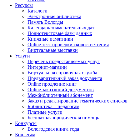
Ресурсы
Каталоги
Электронная библиотека
Память Вологды
Календарь знаменательных дат
Полнотекстовые базы данных
Книжные памятники
Online тест проверки скорости чтения
Виртуальные выставки
Услуги
Перечень предоставляемых услуг
Интернет-магазин
Виртуальная справочная служба
Предварительный заказ документа
Online продление книг
Online заказ копий документов
Межбиблиотечный абонемент
Заказ и редактирование тематических списков
Библиотека – педагогам
Платные услуги
Бесплатная юридическая помощь
Конкурсы
Вологодская книга года
Коллегам