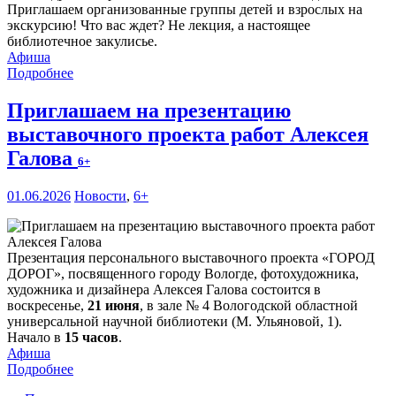
Приглашаем организованные группы детей и взрослых на
экскурсию! Что вас ждет? Не лекция, а настоящее
библиотечное закулисье.
Афиша
Подробнее
Приглашаем на презентацию
выставочного проекта работ Алексея
Галова
6+
01.06.2026
Новости
,
6+
Презентация персонального выставочного проекта «ГОРОД
Д
О
РОГ», посвященного городу Вологде, фотохудожника,
художника и дизайнера Алексея Галова состоится в
воскресенье,
21 июня
, в зале № 4 Вологодской областной
универсальной научной библиотеки (М. Ульяновой, 1).
Начало в
15 часов
.
Афиша
Подробнее