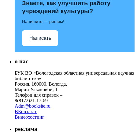
Знаете, как улучшить работу
учреждений культуры?
Напишите — решим!
Написать
о нас
БУК ВО «Вологодская областная универсальная научная
библиотека»
Россия, 160000, Вологда,
Марии Ульяновой, 1
Телефон для справок –
8(8172)21-17-69
Adm@booksite.ru
ВКонтакте
Видеохостинг
реклама