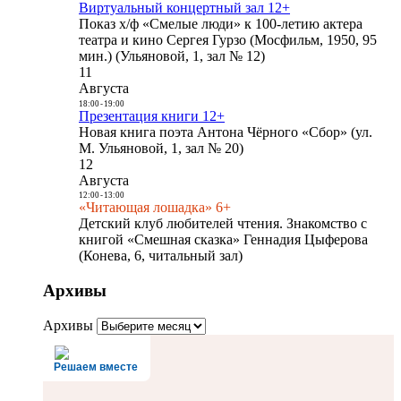
Виртуальный концертный зал 12+
Показ х/ф «Смелые люди» к 100-летию актера
театра и кино Сергея Гурзо (Мосфильм, 1950, 95
мин.) (Ульяновой, 1, зал № 12)
11
Августа
18:00
-
19:00
Презентация книги 12+
Новая книга поэта Антона Чёрного «Сбор» (ул.
М. Ульяновой, 1, зал № 20)
12
Августа
12:00
-
13:00
«Читающая лошадка» 6+
Детский клуб любителей чтения. Знакомство с
книгой «Смешная сказка» Геннадия Цыферова
(Конева, 6, читальный зал)
Архивы
Архивы
Решаем вместе