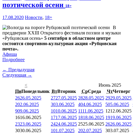
поэтической осени
18+
17.08.2020
Новости
,
18+
В
преддверии XXIII Открытого фестиваля поэзии и музыки
«Рубцовская осень»
5 сентября в областном центре
состоится спортивно-культурная акция «Рубцовская
почта».
Афиша
Подробнее
← Предыдущая
Следующая →
<
Июнь 2025
Пн
Понедельник
Вт
Вторник
Ср
Среда
Чт
Четверг
26
26.05.2025
27
27.05.2025
28
28.05.2025
29
29.05.2025
2
02.06.2025
3
03.06.2025
4
04.06.2025
5
05.06.2025
9
09.06.2025
10
10.06.2025
11
11.06.2025
12
12.06.2025
16
16.06.2025
17
17.06.2025
18
18.06.2025
19
19.06.2025
23
23.06.2025
24
24.06.2025
25
25.06.2025
26
26.06.2025
30
30.06.2025
1
01.07.2025
2
02.07.2025
3
03.07.2025