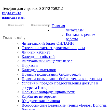
Телефон для справок: 8 8172 759212
карта сайта
написать нам
Поиск по сайту
Поиск по каталогу
Главная
Читателям
Контакты, режим
работы
Читательский билет ОНЛАЙН
Ответы на часто задаваемые вопросы
Личный кабинет
Календарь событий
Виртуальный концертный зал
Подкасты
Календарь выставок
Правила пользования библиотекой
Правила пользования библиотекой в картинках
Условия и порядок предоставления доступа к
ресурсам Интернет
Политика конфиденциальности
Клубы по интересам
Юридическая клиника
Всероссийские Беловские чтения «Белов. Вологда.
Россия»