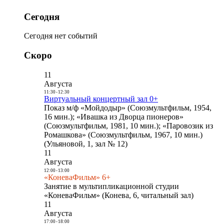
Сегодня
Сегодня нет событий
Скоро
11
Августа
11:30
-
12:30
Виртуальный концертный зал 0+
Показ м/ф «Мойдодыр» (Союзмультфильм, 1954,
16 мин.); «Ивашка из Дворца пионеров»
(Союзмультфильм, 1981, 10 мин.); «Паровозик из
Ромашкова» (Союзмультфильм, 1967, 10 мин.)
(Ульяновой, 1, зал № 12)
11
Августа
12:00
-
13:00
«КоневаФильм» 6+
Занятие в мультипликационной студии
«КоневаФильм» (Конева, 6, читальный зал)
11
Августа
17:00
-
18:00