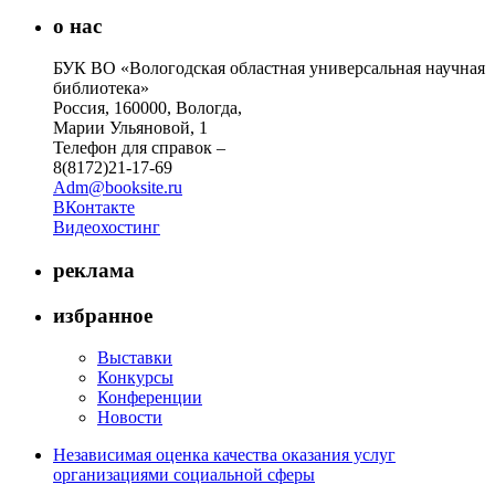
о нас
БУК ВО «Вологодская областная универсальная научная
библиотека»
Россия, 160000, Вологда,
Марии Ульяновой, 1
Телефон для справок –
8(8172)21-17-69
Adm@booksite.ru
ВКонтакте
Видеохостинг
реклама
избранное
Выставки
Конкурсы
Конференции
Новости
Независимая оценка качества оказания услуг
организациями социальной сферы