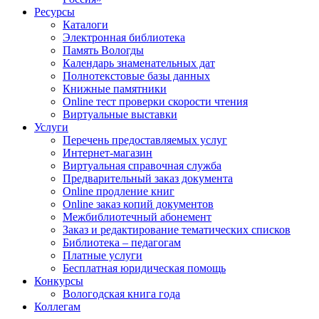
Ресурсы
Каталоги
Электронная библиотека
Память Вологды
Календарь знаменательных дат
Полнотекстовые базы данных
Книжные памятники
Online тест проверки скорости чтения
Виртуальные выставки
Услуги
Перечень предоставляемых услуг
Интернет-магазин
Виртуальная справочная служба
Предварительный заказ документа
Online продление книг
Online заказ копий документов
Межбиблиотечный абонемент
Заказ и редактирование тематических списков
Библиотека – педагогам
Платные услуги
Бесплатная юридическая помощь
Конкурсы
Вологодская книга года
Коллегам