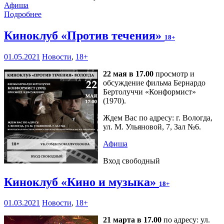
Афиша
Подробнее
Киноклуб «Против течения»
18+
01.05.2021
Новости
,
18+
22 мая в 17.00
просмотр и
обсуждение фильма Бернардо
Бертолуччи «Конформист»
(1970).
Ждем Вас по адресу: г. Вологда,
ул. М. Ульяновой, 7, Зал №6.
Афиша
Вход свободный
Киноклуб «Кино и музыка»
18+
01.03.2021
Новости
,
18+
21 марта в 17.00
по адресу: ул.