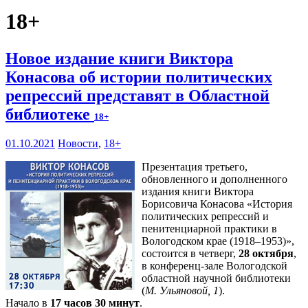
18+
Новое издание книги Виктора
Конасова об истории политических
репрессий представят в Областной
библиотеке
18+
01.10.2021
Новости
,
18+
Презентация третьего,
обновленного и дополненного
издания книги Виктора
Борисовича Конасова «История
политических репрессий и
пенитенциарной практики в
Вологодском крае (1918–1953)»,
состоится в четверг,
28 октября
,
в конференц-зале Вологодской
областной научной библиотеки
(
М. Ульяновой, 1
).
Начало в
17 часов 30 минут
.