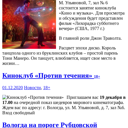
М. Ульяновой, 7, зал № 6
состоится занятие киноклуба
«Кино и музыка». Для просмотра
и обсуждения будет представлен
фильм «Лихорадка субботнего
вечера» (США, 1977 г.)
В главной роли Джон Траволта.
Расцвет эпохи диско. Король
танцпола одного из бруклинских клубов – простой парень
Тони Манеро. Он танцует, влюбляется, ищет свое место в
жизни…
Киноклуб «Против течения»
18+
01.12.2020
Новости
,
18+
Приглашаем вас
19 декабря в
17.00
на очередной показ шедевров мирового кинематографа.
Ждем вас по адресу: г. Вологда, ул. М. Ульяновой, д. 7, зал №6.
Вход свободный
Вологда на пороге Рубцовской