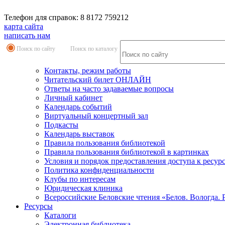
Телефон для справок: 8 8172 759212
карта сайта
написать нам
Поиск по сайту
Поиск по каталогу
Контакты, режим работы
Читательский билет ОНЛАЙН
Ответы на часто задаваемые вопросы
Личный кабинет
Календарь событий
Виртуальный концертный зал
Подкасты
Календарь выставок
Правила пользования библиотекой
Правила пользования библиотекой в картинках
Условия и порядок предоставления доступа к ресур
Политика конфиденциальности
Клубы по интересам
Юридическая клиника
Всероссийские Беловские чтения «Белов. Вологда. 
Ресурсы
Каталоги
Электронная библиотека