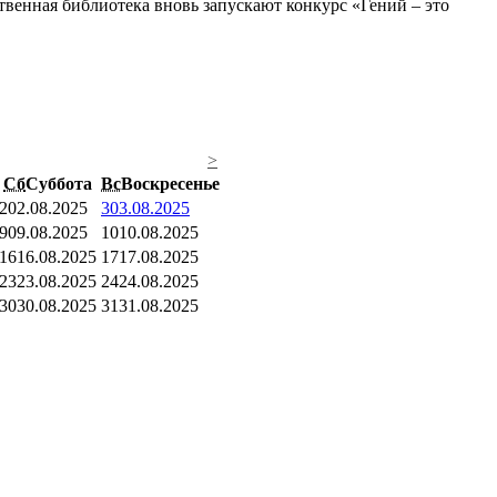
венная библиотека вновь запускают конкурс «Гений – это
>
Сб
Суббота
Вс
Воскресенье
2
02.08.2025
3
03.08.2025
9
09.08.2025
10
10.08.2025
16
16.08.2025
17
17.08.2025
23
23.08.2025
24
24.08.2025
30
30.08.2025
31
31.08.2025