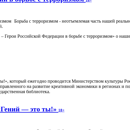
18+
Борьба с терроризмом - неотъемлемая часть нашей реаль
й.
 Герои Российской Федерации в борьбе с терроризмом» о наших
 ты!», который ежегодно проводится Министерством культуры Ро
правленного на развитие креативной экономики в регионах и п
ударственная библиотека.
«Гений — это ты!»
18+