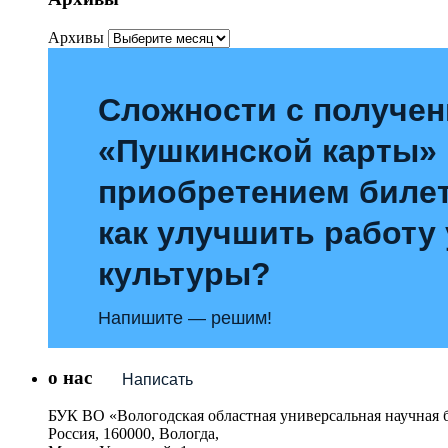
Архивы
Сложности с получе
«Пушкинской карты»
приобретением билет
как улучшить работу
культуры?
Напишите — решим!
о нас
Написать
БУК ВО «Вологодская областная универсальная научная 
Россия, 160000, Вологда,