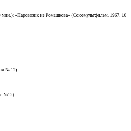
 мин.); «Паровозик из Ромашкова» (Союзмультфильм, 1967, 10
зал № 12)
ле №12)