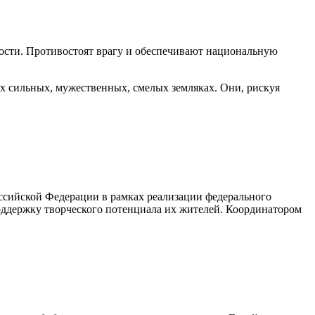
ности. Противостоят врагу и обеспечивают национальную
 сильных, мужественных, смелых земляках. Они, рискуя
ссийской Федерации в рамках реализации федерального
оддержку творческого потенциала их жителей. Координатором