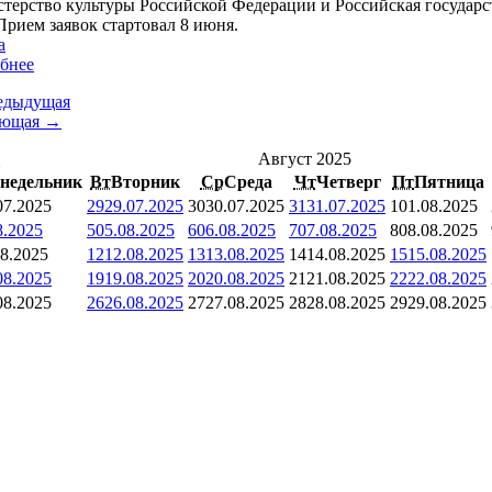
терство культуры Российской Федерации и Российская государст
Прием заявок стартовал 8 июня.
а
бнее
едыдущая
ующая →
<
Август 2025
недельник
Вт
Вторник
Ср
Среда
Чт
Четверг
Пт
Пятница
07.2025
29
29.07.2025
30
30.07.2025
31
31.07.2025
1
01.08.2025
8.2025
5
05.08.2025
6
06.08.2025
7
07.08.2025
8
08.08.2025
08.2025
12
12.08.2025
13
13.08.2025
14
14.08.2025
15
15.08.2025
08.2025
19
19.08.2025
20
20.08.2025
21
21.08.2025
22
22.08.2025
08.2025
26
26.08.2025
27
27.08.2025
28
28.08.2025
29
29.08.2025