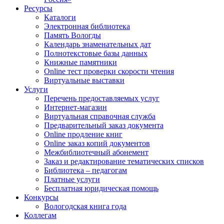
Ресурсы
Каталоги
Электронная библиотека
Память Вологды
Календарь знаменательных дат
Полнотекстовые базы данных
Книжные памятники
Online тест проверки скорости чтения
Виртуальные выставки
Услуги
Перечень предоставляемых услуг
Интернет-магазин
Виртуальная справочная служба
Предварительный заказ документа
Online продление книг
Online заказ копий документов
Межбиблиотечный абонемент
Заказ и редактирование тематических списков
Библиотека – педагогам
Платные услуги
Бесплатная юридическая помощь
Конкурсы
Вологодская книга года
Коллегам