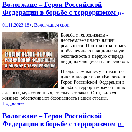
Вологжане – Герои Российской
Федерации в борьбе с терроризмом
18+
01.11.2023
18+
,
Вологжане-герои
Борьба с терроризмом -
неотъемлемая часть нашей
реальности. Противостоят врагу
и обеспечивают национальную
безопасность в первую очередь
люди, находящиеся на передовой.
Предлагаем вашему вниманию
цикл видеороликов «Вологжане –
Герои Российской Федерации в
борьбе с терроризмом» о наших
сильных, мужественных, смелых земляках. Они, рискуя
жизнью, обеспечивают безопасность нашей страны.
Подробнее
Вологжане – Герои Российской
Федерации в борьбе с терроризмом
18+