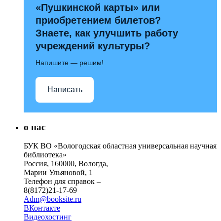
«Пушкинской карты» или
приобретением билетов?
Знаете, как улучшить работу
учреждений культуры?
Напишите — решим!
Написать
о нас
БУК ВО «Вологодская областная универсальная научная
библиотека»
Россия, 160000, Вологда,
Марии Ульяновой, 1
Телефон для справок –
8(8172)21-17-69
Adm@booksite.ru
ВКонтакте
Видеохостинг