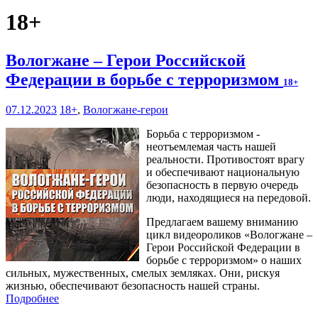
18+
Вологжане – Герои Российской
Федерации в борьбе с терроризмом
18+
07.12.2023
18+
,
Вологжане-герои
Борьба с терроризмом -
неотъемлемая часть нашей
реальности. Противостоят врагу
и обеспечивают национальную
безопасность в первую очередь
люди, находящиеся на передовой.
Предлагаем вашему вниманию
цикл видеороликов «Вологжане –
Герои Российской Федерации в
борьбе с терроризмом» о наших
сильных, мужественных, смелых земляках. Они, рискуя
жизнью, обеспечивают безопасность нашей страны.
Подробнее