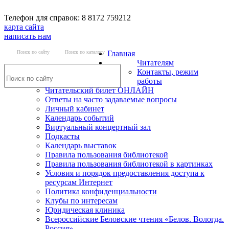
Телефон для справок: 8 8172 759212
карта сайта
написать нам
Поиск по сайту
Поиск по каталогу
Главная
Читателям
Контакты, режим
работы
Читательский билет ОНЛАЙН
Ответы на часто задаваемые вопросы
Личный кабинет
Календарь событий
Виртуальный концертный зал
Подкасты
Календарь выставок
Правила пользования библиотекой
Правила пользования библиотекой в картинках
Условия и порядок предоставления доступа к
ресурсам Интернет
Политика конфиденциальности
Клубы по интересам
Юридическая клиника
Всероссийские Беловские чтения «Белов. Вологда.
Россия»