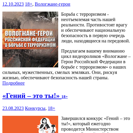
12.10.2023
18+
,
Вологжане-герои
Борьба с терроризмом -
неотъемлемая часть нашей
реальности. Противостоят врагу
и обеспечивают национальную
безопасность в первую очередь
люди, находящиеся на передовой.
Предлагаем вашему вниманию
цикл видеороликов «Вологжане –
Герои Российской Федерации в
борьбе с терроризмом» о наших
сильных, мужественных, смелых земляках. Они, рискуя
жизнью, обеспечивают безопасность нашей страны.
Подробнее
«Гений – это ты!»
18+
23.08.2023
Конкурсы
,
18+
Завершился конкурс «Гений – это
ты!», который ежегодно
проводится Министерством