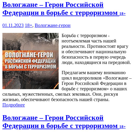
Вологжане – Герои Российской
Федерации в борьбе с терроризмом
18+
01.11.2023
18+
,
Вологжане-герои
Борьба с терроризмом -
неотъемлемая часть нашей
реальности. Противостоят врагу
и обеспечивают национальную
безопасность в первую очередь
люди, находящиеся на передовой.
Предлагаем вашему вниманию
цикл видеороликов «Вологжане –
Герои Российской Федерации в
борьбе с терроризмом» о наших
сильных, мужественных, смелых земляках. Они, рискуя
жизнью, обеспечивают безопасность нашей страны.
Подробнее
Вологжане – Герои Российской
Федерации в борьбе с терроризмом
18+