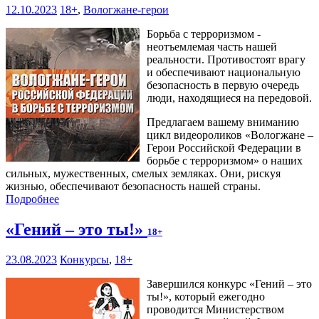
12.10.2023
18+
,
Вологжане-герои
Борьба с терроризмом -
неотъемлемая часть нашей
реальности. Противостоят врагу
и обеспечивают национальную
безопасность в первую очередь
люди, находящиеся на передовой.
Предлагаем вашему вниманию
цикл видеороликов «Вологжане –
Герои Российской Федерации в
борьбе с терроризмом» о наших
сильных, мужественных, смелых земляках. Они, рискуя
жизнью, обеспечивают безопасность нашей страны.
Подробнее
«Гений – это ты!»
18+
23.08.2023
Конкурсы
,
18+
Завершился конкурс «Гений – это
ты!», который ежегодно
проводится Министерством