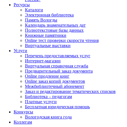
Ресурсы
Каталоги
Электронная библиотека
Память Вологды
Календарь знаменательных дат
Полнотекстовые базы данных
Книжные памятники
Online тест проверки скорости чтения
Виртуальные выставки
Услуги
Перечень предоставляемых услуг
Интернет-магазин
Виртуальная справочная служба
Предварительный заказ документа
Online продление книг
Online заказ копий документов
Межбиблиотечный абонемент
Заказ и редактирование тематических списков
Библиотека – педагогам
Платные услуги
Бесплатная юридическая помощь
Конкурсы
Вологодская книга года
Коллегам