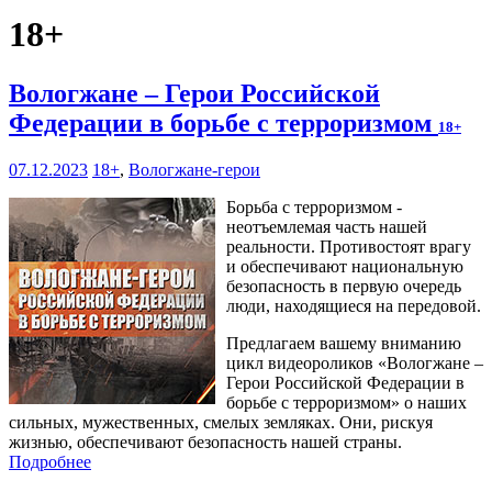
18+
Вологжане – Герои Российской
Федерации в борьбе с терроризмом
18+
07.12.2023
18+
,
Вологжане-герои
Борьба с терроризмом -
неотъемлемая часть нашей
реальности. Противостоят врагу
и обеспечивают национальную
безопасность в первую очередь
люди, находящиеся на передовой.
Предлагаем вашему вниманию
цикл видеороликов «Вологжане –
Герои Российской Федерации в
борьбе с терроризмом» о наших
сильных, мужественных, смелых земляках. Они, рискуя
жизнью, обеспечивают безопасность нашей страны.
Подробнее