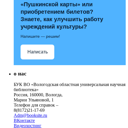
«Пушкинской карты» или
приобретением билетов?
Знаете, как улучшить работу
учреждений культуры?
Напишите — решим!
Написать
о нас
БУК ВО «Вологодская областная универсальная научная
библиотека»
Россия, 160000, Вологда,
Марии Ульяновой, 1
Телефон для справок –
8(8172)21-17-69
Adm@booksite.ru
ВКонтакте
Видеохостинг