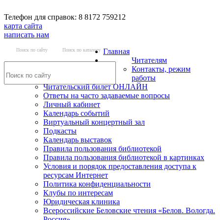
Телефон для справок: 8 8172 759212
карта сайта
написать нам
Поиск по сайту
Поиск по каталогу
Главная
Читателям
Контакты, режим
работы
Читательский билет ОНЛАЙН
Ответы на часто задаваемые вопросы
Личный кабинет
Календарь событий
Виртуальный концертный зал
Подкасты
Календарь выставок
Правила пользования библиотекой
Правила пользования библиотекой в картинках
Условия и порядок предоставления доступа к
ресурсам Интернет
Политика конфиденциальности
Клубы по интересам
Юридическая клиника
Всероссийские Беловские чтения «Белов. Вологда.
Россия»