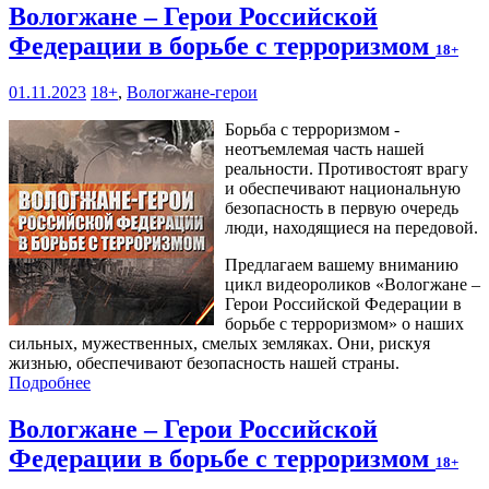
Вологжане – Герои Российской
Федерации в борьбе с терроризмом
18+
01.11.2023
18+
,
Вологжане-герои
Борьба с терроризмом -
неотъемлемая часть нашей
реальности. Противостоят врагу
и обеспечивают национальную
безопасность в первую очередь
люди, находящиеся на передовой.
Предлагаем вашему вниманию
цикл видеороликов «Вологжане –
Герои Российской Федерации в
борьбе с терроризмом» о наших
сильных, мужественных, смелых земляках. Они, рискуя
жизнью, обеспечивают безопасность нашей страны.
Подробнее
Вологжане – Герои Российской
Федерации в борьбе с терроризмом
18+