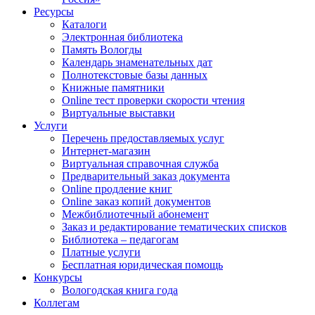
Ресурсы
Каталоги
Электронная библиотека
Память Вологды
Календарь знаменательных дат
Полнотекстовые базы данных
Книжные памятники
Online тест проверки скорости чтения
Виртуальные выставки
Услуги
Перечень предоставляемых услуг
Интернет-магазин
Виртуальная справочная служба
Предварительный заказ документа
Online продление книг
Online заказ копий документов
Межбиблиотечный абонемент
Заказ и редактирование тематических списков
Библиотека – педагогам
Платные услуги
Бесплатная юридическая помощь
Конкурсы
Вологодская книга года
Коллегам