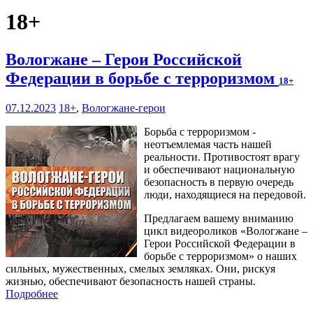
18+
Вологжане – Герои Российской
Федерации в борьбе с терроризмом
18+
07.12.2023
18+
,
Вологжане-герои
Борьба с терроризмом -
неотъемлемая часть нашей
реальности. Противостоят врагу
и обеспечивают национальную
безопасность в первую очередь
люди, находящиеся на передовой.
Предлагаем вашему вниманию
цикл видеороликов «Вологжане –
Герои Российской Федерации в
борьбе с терроризмом» о наших
сильных, мужественных, смелых земляках. Они, рискуя
жизнью, обеспечивают безопасность нашей страны.
Подробнее