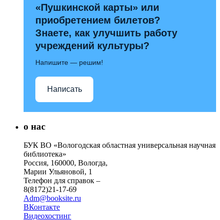
«Пушкинской карты» или
приобретением билетов?
Знаете, как улучшить работу
учреждений культуры?
Напишите — решим!
Написать
о нас
БУК ВО «Вологодская областная универсальная научная
библиотека»
Россия, 160000, Вологда,
Марии Ульяновой, 1
Телефон для справок –
8(8172)21-17-69
Adm@booksite.ru
ВКонтакте
Видеохостинг