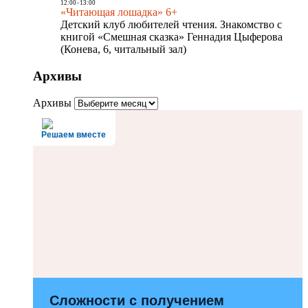
12:00
-
13:00
«Читающая лошадка» 6+
Детский клуб любителей чтения. Знакомство с
книгой «Смешная сказка» Геннадия Цыферова
(Конева, 6, читальный зал)
Архивы
Архивы
Решаем вместе
Сложности с получением