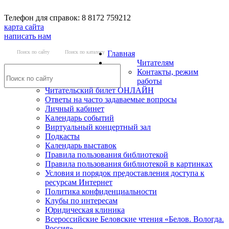
Телефон для справок: 8 8172 759212
карта сайта
написать нам
Поиск по сайту
Поиск по каталогу
Главная
Читателям
Контакты, режим
работы
Читательский билет ОНЛАЙН
Ответы на часто задаваемые вопросы
Личный кабинет
Календарь событий
Виртуальный концертный зал
Подкасты
Календарь выставок
Правила пользования библиотекой
Правила пользования библиотекой в картинках
Условия и порядок предоставления доступа к
ресурсам Интернет
Политика конфиденциальности
Клубы по интересам
Юридическая клиника
Всероссийские Беловские чтения «Белов. Вологда.
Россия»