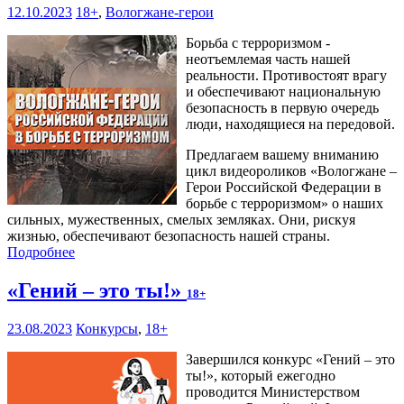
12.10.2023
18+
,
Вологжане-герои
Борьба с терроризмом -
неотъемлемая часть нашей
реальности. Противостоят врагу
и обеспечивают национальную
безопасность в первую очередь
люди, находящиеся на передовой.
Предлагаем вашему вниманию
цикл видеороликов «Вологжане –
Герои Российской Федерации в
борьбе с терроризмом» о наших
сильных, мужественных, смелых земляках. Они, рискуя
жизнью, обеспечивают безопасность нашей страны.
Подробнее
«Гений – это ты!»
18+
23.08.2023
Конкурсы
,
18+
Завершился конкурс «Гений – это
ты!», который ежегодно
проводится Министерством