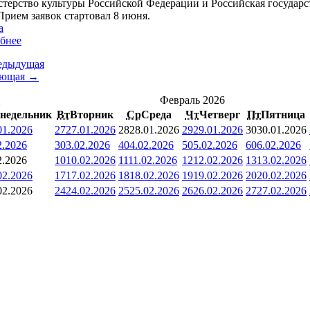
терство культуры Российской Федерации и Российская государст
Прием заявок стартовал 8 июня.
а
бнее
едыдущая
ующая →
<
Февраль 2026
недельник
Вт
Вторник
Ср
Среда
Чт
Четверг
Пт
Пятница
01.2026
27
27.01.2026
28
28.01.2026
29
29.01.2026
30
30.01.2026
2.2026
3
03.02.2026
4
04.02.2026
5
05.02.2026
6
06.02.2026
2.2026
10
10.02.2026
11
11.02.2026
12
12.02.2026
13
13.02.2026
02.2026
17
17.02.2026
18
18.02.2026
19
19.02.2026
20
20.02.2026
02.2026
24
24.02.2026
25
25.02.2026
26
26.02.2026
27
27.02.2026