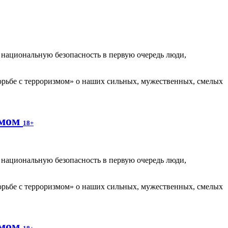
т национальную безопасность в первую очередь люди,
рьбе с терроризмом» о наших сильных, мужественных, смелых
змом
18+
т национальную безопасность в первую очередь люди,
рьбе с терроризмом» о наших сильных, мужественных, смелых
змом