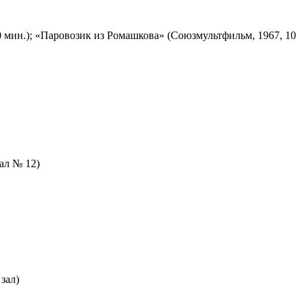
 мин.); «Паровозик из Ромашкова» (Союзмультфильм, 1967, 10
зал № 12)
зал)