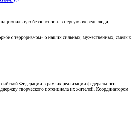
18+
т национальную безопасность в первую очередь люди,
рьбе с терроризмом» о наших сильных, мужественных, смелых
ссийской Федерации в рамках реализации федерального
оддержку творческого потенциала их жителей. Координатором