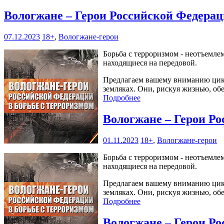
Вологжане – Герои Российской Федерац
07.12.2023
18+
,
Вологжане-герои
Борьба с терроризмом - неотъемле
находящиеся на передовой.
Предлагаем вашему вниманию цикл
земляках. Они, рискуя жизнью, об
Подробнее
Вологжане – Герои Ро
01.11.2023
18+
,
Вологжане-герои
Борьба с терроризмом - неотъемле
находящиеся на передовой.
Предлагаем вашему вниманию цикл
земляках. Они, рискуя жизнью, об
Подробнее
Вологжане – Герои Ро