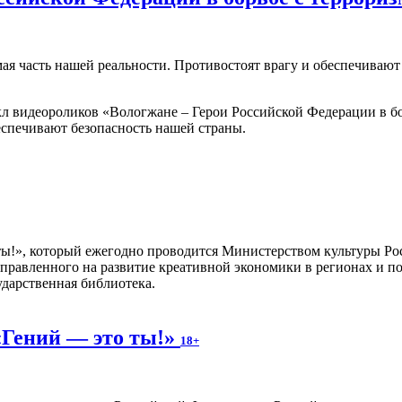
мая часть нашей реальности. Противостоят врагу и обеспечиваю
 видеороликов «Вологжане – Герои Российской Федерации в бо
еспечивают безопасность нашей страны.
 ты!», который ежегодно проводится Министерством культуры Ро
правленного на развитие креативной экономики в регионах и п
ударственная библиотека.
«Гений — это ты!»
18+