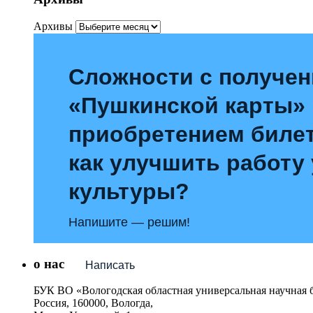
Архивы
Сложности с получе
«Пушкинской карты»
приобретением билет
как улучшить работу
культуры?
Напишите — решим!
о нас
Написать
БУК ВО «Вологодская областная универсальная научная 
Россия, 160000, Вологда,