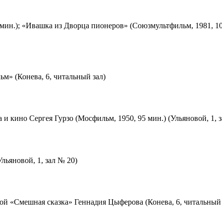
мин.); «Ивашка из Дворца пионеров» (Союзмультфильм, 1981, 10
м» (Конева, 6, читальный зал)
 и кино Сергея Гурзо (Мосфильм, 1950, 95 мин.) (Ульяновой, 1, 
льяновой, 1, зал № 20)
ой «Смешная сказка» Геннадия Цыферова (Конева, 6, читальный 