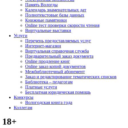
Память Вологды
Календарь знаменательных дат
Полнотекстовые базы данных
Книжные памятники
Online тест проверки скорости чтения
Виртуальные выставки
Услуги
Перечень предоставляемых услуг
Интернет-магазин
Виртуальная справочная служба
Предварительный заказ документа
Online продление книг
Online заказ копий документов
Межбиблиотечный абонемент
Заказ и редактирование тематических списков
Библиотека – педагогам
Платные услуги
Бесплатная юридическая помощь
Конкурсы
Вологодская книга года
Коллегам
18+