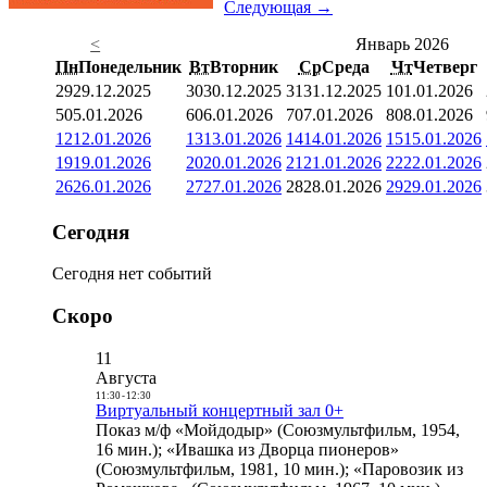
Следующая →
<
Январь 2026
Пн
Понедельник
Вт
Вторник
Ср
Среда
Чт
Четверг
29
29.12.2025
30
30.12.2025
31
31.12.2025
1
01.01.2026
5
05.01.2026
6
06.01.2026
7
07.01.2026
8
08.01.2026
12
12.01.2026
13
13.01.2026
14
14.01.2026
15
15.01.2026
19
19.01.2026
20
20.01.2026
21
21.01.2026
22
22.01.2026
26
26.01.2026
27
27.01.2026
28
28.01.2026
29
29.01.2026
Сегодня
Сегодня нет событий
Скоро
11
Августа
11:30
-
12:30
Виртуальный концертный зал 0+
Показ м/ф «Мойдодыр» (Союзмультфильм, 1954,
16 мин.); «Ивашка из Дворца пионеров»
(Союзмультфильм, 1981, 10 мин.); «Паровозик из