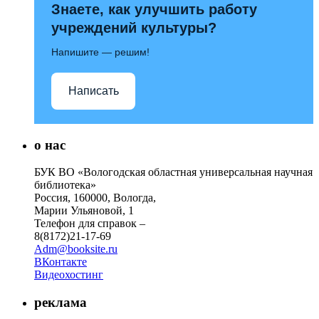
Знаете, как улучшить работу
учреждений культуры?
Напишите — решим!
Написать
о нас
БУК ВО «Вологодская областная универсальная научная
библиотека»
Россия, 160000, Вологда,
Марии Ульяновой, 1
Телефон для справок –
8(8172)21-17-69
Adm@booksite.ru
ВКонтакте
Видеохостинг
реклама