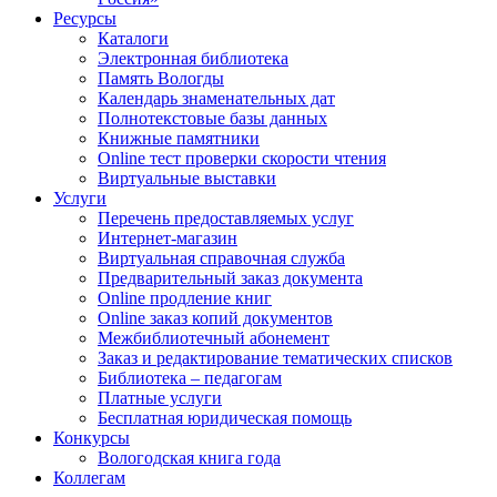
Ресурсы
Каталоги
Электронная библиотека
Память Вологды
Календарь знаменательных дат
Полнотекстовые базы данных
Книжные памятники
Online тест проверки скорости чтения
Виртуальные выставки
Услуги
Перечень предоставляемых услуг
Интернет-магазин
Виртуальная справочная служба
Предварительный заказ документа
Online продление книг
Online заказ копий документов
Межбиблиотечный абонемент
Заказ и редактирование тематических списков
Библиотека – педагогам
Платные услуги
Бесплатная юридическая помощь
Конкурсы
Вологодская книга года
Коллегам