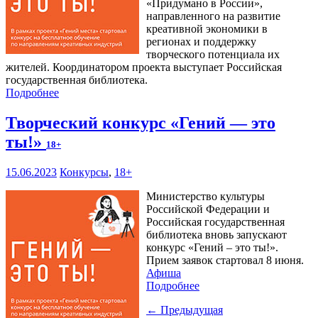
«Придумано в России»,
направленного на развитие
креативной экономики в
регионах и поддержку
творческого потенциала их
жителей. Координатором проекта выступает Российская
государственная библиотека.
Подробнее
Творческий конкурс «Гений — это
ты!»
18+
15.06.2023
Конкурсы
,
18+
Министерство культуры
Российской Федерации и
Российская государственная
библиотека вновь запускают
конкурс «Гений – это ты!».
Прием заявок стартовал 8 июня.
Афиша
Подробнее
← Предыдущая