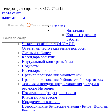
Телефон для справок: 8 8172 759212
карта сайта
написать нам
Поиск по сайту
Поиск по каталогу
Главная
Читателям
Контакты, режим
работы
Читательский билет ОНЛАЙН
Ответы на часто задаваемые вопросы
Личный кабинет
Календарь событий
Виртуальный концертный зал
Подкасты
Календарь выставок
Правила пользования библиотекой
Правила пользования библиотекой в картинках
Условия и порядок предоставления доступа к
ресурсам Интернет
Политика конфиденциальности
Клубы по интересам
Юридическая клиника
Всероссийские Беловские чтения «Белов. Вологда.
Россия»