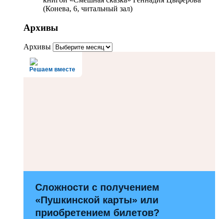
(Конева, 6, читальный зал)
Архивы
Архивы
Решаем вместе
Сложности с получением
«Пушкинской карты» или
приобретением билетов?