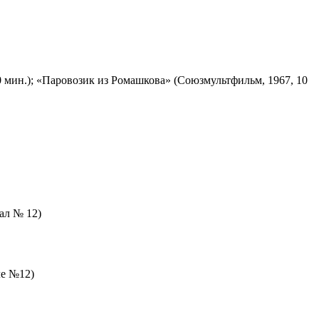
 мин.); «Паровозик из Ромашкова» (Союзмультфильм, 1967, 10
зал № 12)
ле №12)