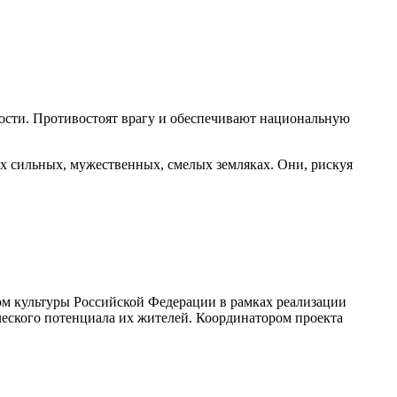
ности. Противостоят врагу и обеспечивают национальную
 сильных, мужественных, смелых земляках. Они, рискуя
ом культуры Российской Федерации в рамках реализации
ческого потенциала их жителей. Координатором проекта