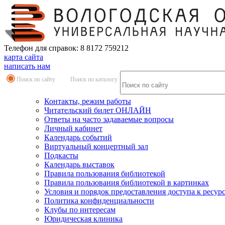
Телефон для справок: 8 8172 759212
карта сайта
написать нам
Поиск по сайту
Поиск по каталогу
Контакты, режим работы
Читательский билет ОНЛАЙН
Ответы на часто задаваемые вопросы
Личный кабинет
Календарь событий
Виртуальный концертный зал
Подкасты
Календарь выставок
Правила пользования библиотекой
Правила пользования библиотекой в картинках
Условия и порядок предоставления доступа к ресур
Политика конфиденциальности
Клубы по интересам
Юридическая клиника