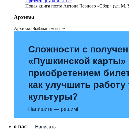
Презентация книги 12+
Новая книга поэта Антона Чёрного «Сбор» (ул. М. У
Архивы
Архивы
Сложности с получе
«Пушкинской карты»
приобретением билет
как улучшить работу
культуры?
Напишите — решим!
о нас
Написать