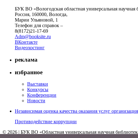
БУК ВО «Вологодская областная универсальная научная 
Россия, 160000, Вологда,
Марии Ульяновой, 1
Телефон для справок –
8(8172)21-17-69
Adm@booksite.ru
ВКонтакте
Видеохостинг
реклама
избранное
Выставки
Конкурсы
Конференции
Новости
Независимая оценка качества оказания услуг организац
Противодействие коррупции
© 2026 | БУК ВО «Областная универсальная научная библиотек
↑