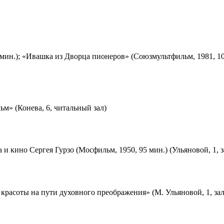
мин.); «Ивашка из Дворца пионеров» (Союзмультфильм, 1981, 10
м» (Конева, 6, читальный зал)
 и кино Сергея Гурзо (Мосфильм, 1950, 95 мин.) (Ульяновой, 1, 
красоты на пути духовного преображения» (М. Ульяновой, 1, за