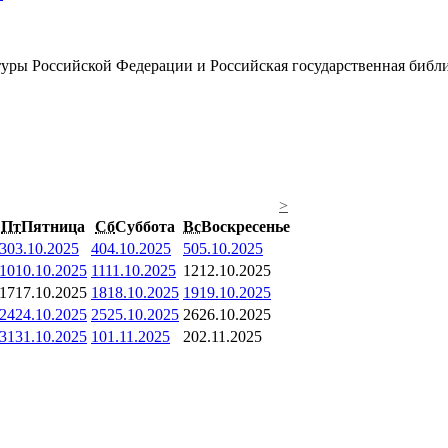
уры Российской Федерации и Российская государственная библи
>
Пт
Пятница
Сб
Суббота
Вс
Воскресенье
3
03.10.2025
4
04.10.2025
5
05.10.2025
10
10.10.2025
11
11.10.2025
12
12.10.2025
17
17.10.2025
18
18.10.2025
19
19.10.2025
24
24.10.2025
25
25.10.2025
26
26.10.2025
31
31.10.2025
1
01.11.2025
2
02.11.2025