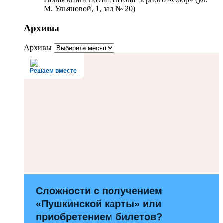
М. Ульяновой, 1, зал № 20)
Архивы
Архивы
Решаем вместе
Сложности с получением
«Пушкинской карты» или
приобретением билетов?