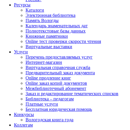
Ресурсы
Каталоги
Электронная библиотека
Память Вологды
Календарь знаменательных дат
Полнотекстовые базы данных
Книжные памятники
Online тест проверки скорости чтения
Виртуальные выставки
Услуги
Перечень предоставляемых услуг
Интернет-магазин
Виртуальная справочная служба
Предварительный заказ документа
Online продление книг
Online заказ копий документов
Межбиблиотечный абонемент
Заказ и редактирование тематических списков
Библиотека – педагогам
Платные услуги
Бесплатная юридическая помощь
Конкурсы
Вологодская книга года
Коллегам