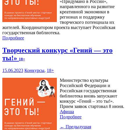
«Придумано в России»,
направленного на развитие
креативной экономики в
регионах и поддержку
творческого потенциала их
жителей. Координатором проекта выступает Российская
государственная библиотека.
Подробнее
Творческий конкурс «Гений — это
ты!»
18+
15.06.2023
Конкурсы
,
18+
Министерство культуры
Российской Федерации и
Российская государственная
библиотека вновь запускают
конкурс «Гений – это ты!».
Прием заявок стартовал 8 июня.
Афиша
Подробнее
← Предыдущая