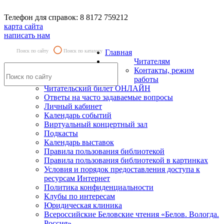
Телефон для справок: 8 8172 759212
карта сайта
написать нам
Поиск по сайту
Поиск по каталогу
Главная
Читателям
Контакты, режим
работы
Читательский билет ОНЛАЙН
Ответы на часто задаваемые вопросы
Личный кабинет
Календарь событий
Виртуальный концертный зал
Подкасты
Календарь выставок
Правила пользования библиотекой
Правила пользования библиотекой в картинках
Условия и порядок предоставления доступа к
ресурсам Интернет
Политика конфиденциальности
Клубы по интересам
Юридическая клиника
Всероссийские Беловские чтения «Белов. Вологда.
Россия»