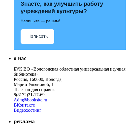
Знаете, как улучшить работу
учреждений культуры?
Напишите — решим!
Написать
о нас
БУК ВО «Вологодская областная универсальная научная
библиотека»
Россия, 160000, Вологда,
Марии Ульяновой, 1
Телефон для справок –
8(8172)21-17-69
Adm@booksite.ru
ВКонтакте
Видеохостинг
реклама