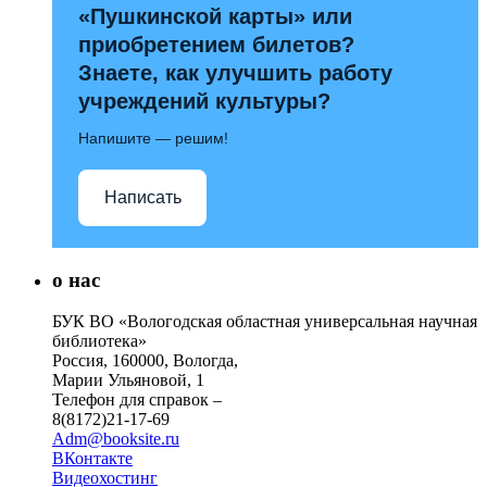
«Пушкинской карты» или
приобретением билетов?
Знаете, как улучшить работу
учреждений культуры?
Напишите — решим!
Написать
о нас
БУК ВО «Вологодская областная универсальная научная
библиотека»
Россия, 160000, Вологда,
Марии Ульяновой, 1
Телефон для справок –
8(8172)21-17-69
Adm@booksite.ru
ВКонтакте
Видеохостинг