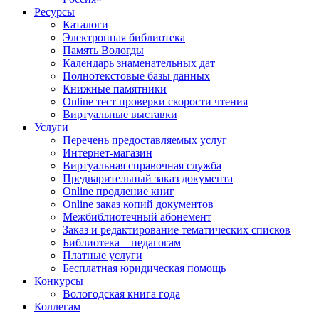
Ресурсы
Каталоги
Электронная библиотека
Память Вологды
Календарь знаменательных дат
Полнотекстовые базы данных
Книжные памятники
Online тест проверки скорости чтения
Виртуальные выставки
Услуги
Перечень предоставляемых услуг
Интернет-магазин
Виртуальная справочная служба
Предварительный заказ документа
Online продление книг
Online заказ копий документов
Межбиблиотечный абонемент
Заказ и редактирование тематических списков
Библиотека – педагогам
Платные услуги
Бесплатная юридическая помощь
Конкурсы
Вологодская книга года
Коллегам