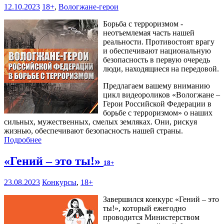
12.10.2023
18+
,
Вологжане-герои
Борьба с терроризмом -
неотъемлемая часть нашей
реальности. Противостоят врагу
и обеспечивают национальную
безопасность в первую очередь
люди, находящиеся на передовой.
Предлагаем вашему вниманию
цикл видеороликов «Вологжане –
Герои Российской Федерации в
борьбе с терроризмом» о наших
сильных, мужественных, смелых земляках. Они, рискуя
жизнью, обеспечивают безопасность нашей страны.
Подробнее
«Гений – это ты!»
18+
23.08.2023
Конкурсы
,
18+
Завершился конкурс «Гений – это
ты!», который ежегодно
проводится Министерством