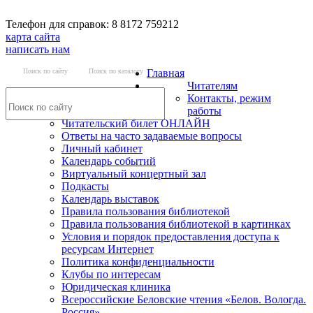
Телефон для справок: 8 8172 759212
карта сайта
написать нам
Поиск по сайту
Поиск по каталогу
Главная
Читателям
Контакты, режим
работы
Читательский билет ОНЛАЙН
Ответы на часто задаваемые вопросы
Личный кабинет
Календарь событий
Виртуальный концертный зал
Подкасты
Календарь выставок
Правила пользования библиотекой
Правила пользования библиотекой в картинках
Условия и порядок предоставления доступа к
ресурсам Интернет
Политика конфиденциальности
Клубы по интересам
Юридическая клиника
Всероссийские Беловские чтения «Белов. Вологда.
Россия»