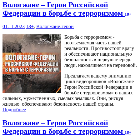
Вологжане – Герои Российской
Федерации в борьбе с терроризмом
18+
01.11.2023
18+
,
Вологжане-герои
Борьба с терроризмом -
неотъемлемая часть нашей
реальности. Противостоят врагу
и обеспечивают национальную
безопасность в первую очередь
люди, находящиеся на передовой.
Предлагаем вашему вниманию
цикл видеороликов «Вологжане –
Герои Российской Федерации в
борьбе с терроризмом» о наших
сильных, мужественных, смелых земляках. Они, рискуя
жизнью, обеспечивают безопасность нашей страны.
Подробнее
Вологжане – Герои Российской
Федерации в борьбе с терроризмом
18+