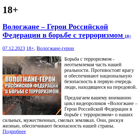
18+
Вологжане – Герои Российской
Федерации в борьбе с терроризмом
18+
07.12.2023
18+
,
Вологжане-герои
Борьба с терроризмом -
неотъемлемая часть нашей
реальности. Противостоят врагу
и обеспечивают национальную
безопасность в первую очередь
люди, находящиеся на передовой.
Предлагаем вашему вниманию
цикл видеороликов «Вологжане –
Герои Российской Федерации в
борьбе с терроризмом» о наших
сильных, мужественных, смелых земляках. Они, рискуя
жизнью, обеспечивают безопасность нашей страны.
Подробнее