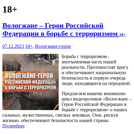
18+
Вологжане – Герои Российской
Федерации в борьбе с терроризмом
18+
07.12.2023
18+
,
Вологжане-герои
Борьба с терроризмом -
неотъемлемая часть нашей
реальности. Противостоят врагу
и обеспечивают национальную
безопасность в первую очередь
люди, находящиеся на передовой.
Предлагаем вашему вниманию
цикл видеороликов «Вологжане –
Герои Российской Федерации в
борьбе с терроризмом» о наших
сильных, мужественных, смелых земляках. Они, рискуя
жизнью, обеспечивают безопасность нашей страны.
Подробнее