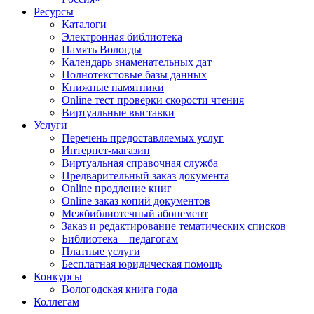
Ресурсы
Каталоги
Электронная библиотека
Память Вологды
Календарь знаменательных дат
Полнотекстовые базы данных
Книжные памятники
Online тест проверки скорости чтения
Виртуальные выставки
Услуги
Перечень предоставляемых услуг
Интернет-магазин
Виртуальная справочная служба
Предварительный заказ документа
Online продление книг
Online заказ копий документов
Межбиблиотечный абонемент
Заказ и редактирование тематических списков
Библиотека – педагогам
Платные услуги
Бесплатная юридическая помощь
Конкурсы
Вологодская книга года
Коллегам