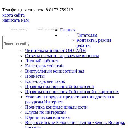
Телефон для справок: 8 8172 759212
карта сайта
написать нам
Поиск по сайту
Поиск по каталогу
Главная
Читателям
Контакты, режим
работы
Читательский билет ОНЛАЙН
Ответы на часто задаваемые вопросы
Личный кабинет
Календарь событий
Виртуальный концертный зал
Подкасты
Календарь выставок
Правила пользования библиотекой
Правила пользования библиотекой в картинках
Условия и порядок предоставления доступа к
ресурсам Интернет
Политика конфиденциальности
Клубы по интересам
Юридическая клиника
Всероссийские Беловские чтения «Белов. Вологда.
Россия»