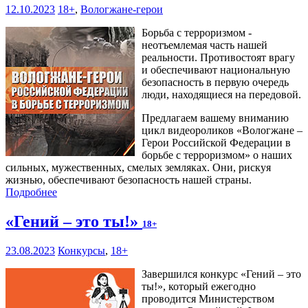
12.10.2023
18+
,
Вологжане-герои
Борьба с терроризмом -
неотъемлемая часть нашей
реальности. Противостоят врагу
и обеспечивают национальную
безопасность в первую очередь
люди, находящиеся на передовой.
Предлагаем вашему вниманию
цикл видеороликов «Вологжане –
Герои Российской Федерации в
борьбе с терроризмом» о наших
сильных, мужественных, смелых земляках. Они, рискуя
жизнью, обеспечивают безопасность нашей страны.
Подробнее
«Гений – это ты!»
18+
23.08.2023
Конкурсы
,
18+
Завершился конкурс «Гений – это
ты!», который ежегодно
проводится Министерством