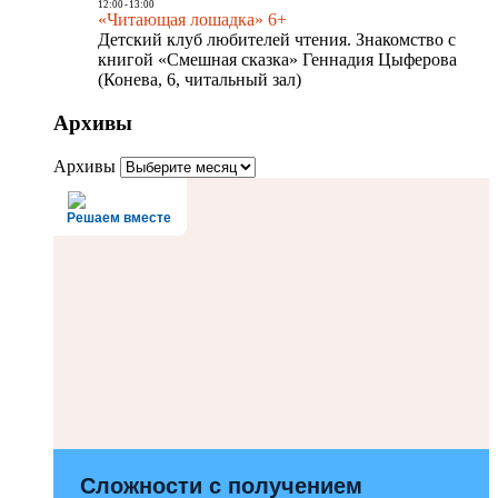
12:00
-
13:00
«Читающая лошадка» 6+
Детский клуб любителей чтения. Знакомство с
книгой «Смешная сказка» Геннадия Цыферова
(Конева, 6, читальный зал)
Архивы
Архивы
Решаем вместе
Сложности с получением