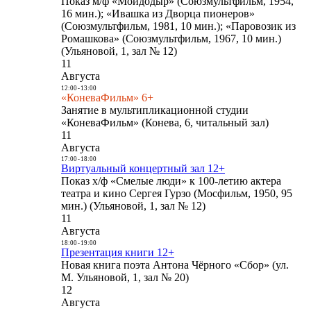
Показ м/ф «Мойдодыр» (Союзмультфильм, 1954,
16 мин.); «Ивашка из Дворца пионеров»
(Союзмультфильм, 1981, 10 мин.); «Паровозик из
Ромашкова» (Союзмультфильм, 1967, 10 мин.)
(Ульяновой, 1, зал № 12)
11
Августа
12:00
-
13:00
«КоневаФильм» 6+
Занятие в мультипликационной студии
«КоневаФильм» (Конева, 6, читальный зал)
11
Августа
17:00
-
18:00
Виртуальный концертный зал 12+
Показ х/ф «Смелые люди» к 100-летию актера
театра и кино Сергея Гурзо (Мосфильм, 1950, 95
мин.) (Ульяновой, 1, зал № 12)
11
Августа
18:00
-
19:00
Презентация книги 12+
Новая книга поэта Антона Чёрного «Сбор» (ул.
М. Ульяновой, 1, зал № 20)
12
Августа