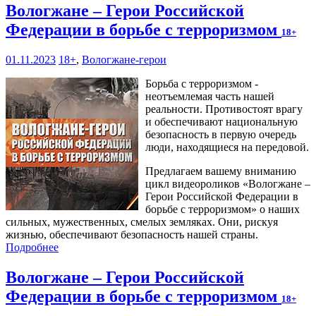
Вологжане – Герои Российской
Федерации в борьбе с терроризмом
18+
01.11.2023
18+
,
Вологжане-герои
Борьба с терроризмом -
неотъемлемая часть нашей
реальности. Противостоят врагу
и обеспечивают национальную
безопасность в первую очередь
люди, находящиеся на передовой.
Предлагаем вашему вниманию
цикл видеороликов «Вологжане –
Герои Российской Федерации в
борьбе с терроризмом» о наших
сильных, мужественных, смелых земляках. Они, рискуя
жизнью, обеспечивают безопасность нашей страны.
Подробнее
Вологжане – Герои Российской
Федерации в борьбе с терроризмом
18+