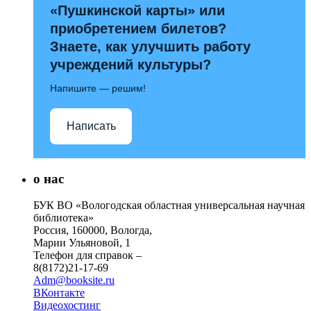
«Пушкинской карты» или
приобретением билетов?
Знаете, как улучшить работу
учреждений культуры?
Напишите — решим!
Написать
о нас
БУК ВО «Вологодская областная универсальная научная
библиотека»
Россия, 160000, Вологда,
Марии Ульяновой, 1
Телефон для справок –
8(8172)21-17-69
Adm@booksite.ru
ВКонтакте
Видеохостинг