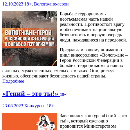
12.10.2023
18+
,
Вологжане-герои
Борьба с терроризмом -
неотъемлемая часть нашей
реальности. Противостоят врагу
и обеспечивают национальную
безопасность в первую очередь
люди, находящиеся на передовой.
Предлагаем вашему вниманию
цикл видеороликов «Вологжане –
Герои Российской Федерации в
борьбе с терроризмом» о наших
сильных, мужественных, смелых земляках. Они, рискуя
жизнью, обеспечивают безопасность нашей страны.
Подробнее
«Гений – это ты!»
18+
23.08.2023
Конкурсы
,
18+
Завершился конкурс «Гений – это
ты!», который ежегодно
проводится Министерством