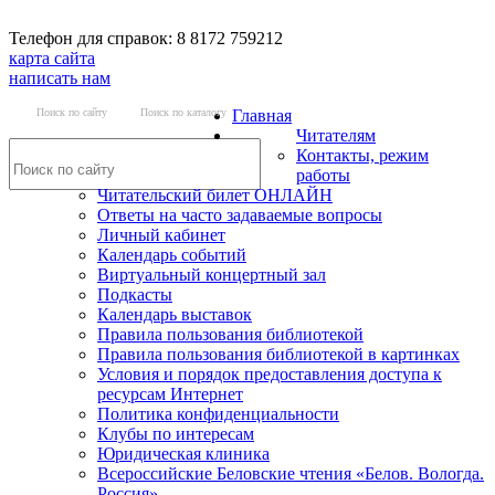
Телефон для справок: 8 8172 759212
карта сайта
написать нам
Поиск по сайту
Поиск по каталогу
Главная
Читателям
Контакты, режим
работы
Читательский билет ОНЛАЙН
Ответы на часто задаваемые вопросы
Личный кабинет
Календарь событий
Виртуальный концертный зал
Подкасты
Календарь выставок
Правила пользования библиотекой
Правила пользования библиотекой в картинках
Условия и порядок предоставления доступа к
ресурсам Интернет
Политика конфиденциальности
Клубы по интересам
Юридическая клиника
Всероссийские Беловские чтения «Белов. Вологда.
Россия»