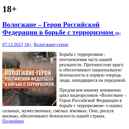
18+
Вологжане – Герои Российской
Федерации в борьбе с терроризмом
18+
07.12.2023
18+
,
Вологжане-герои
Борьба с терроризмом -
неотъемлемая часть нашей
реальности. Противостоят врагу
и обеспечивают национальную
безопасность в первую очередь
люди, находящиеся на передовой.
Предлагаем вашему вниманию
цикл видеороликов «Вологжане –
Герои Российской Федерации в
борьбе с терроризмом» о наших
сильных, мужественных, смелых земляках. Они, рискуя
жизнью, обеспечивают безопасность нашей страны.
Подробнее