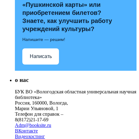
«Пушкинской карты» или
приобретением билетов?
Знаете, как улучшить работу
учреждений культуры?
Напишите — решим!
Написать
о нас
БУК ВО «Вологодская областная универсальная научная
библиотека»
Россия, 160000, Вологда,
Марии Ульяновой, 1
Телефон для справок –
8(8172)21-17-69
Adm@booksite.ru
ВКонтакте
Видеохостинг