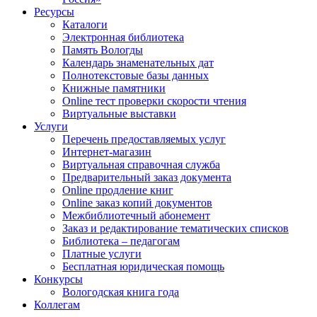
Ресурсы
Каталоги
Электронная библиотека
Память Вологды
Календарь знаменательных дат
Полнотекстовые базы данных
Книжные памятники
Online тест проверки скорости чтения
Виртуальные выставки
Услуги
Перечень предоставляемых услуг
Интернет-магазин
Виртуальная справочная служба
Предварительный заказ документа
Online продление книг
Online заказ копий документов
Межбиблиотечный абонемент
Заказ и редактирование тематических списков
Библиотека – педагогам
Платные услуги
Бесплатная юридическая помощь
Конкурсы
Вологодская книга года
Коллегам