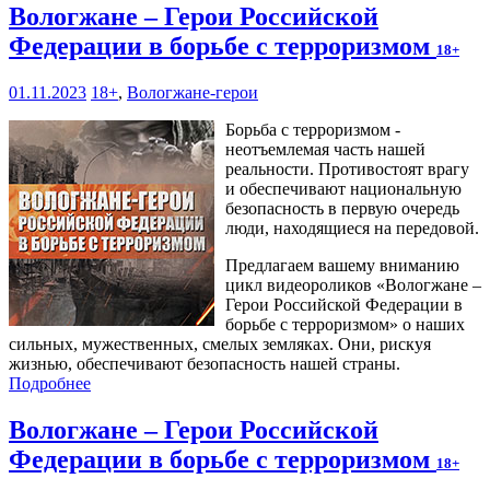
Вологжане – Герои Российской
Федерации в борьбе с терроризмом
18+
01.11.2023
18+
,
Вологжане-герои
Борьба с терроризмом -
неотъемлемая часть нашей
реальности. Противостоят врагу
и обеспечивают национальную
безопасность в первую очередь
люди, находящиеся на передовой.
Предлагаем вашему вниманию
цикл видеороликов «Вологжане –
Герои Российской Федерации в
борьбе с терроризмом» о наших
сильных, мужественных, смелых земляках. Они, рискуя
жизнью, обеспечивают безопасность нашей страны.
Подробнее
Вологжане – Герои Российской
Федерации в борьбе с терроризмом
18+