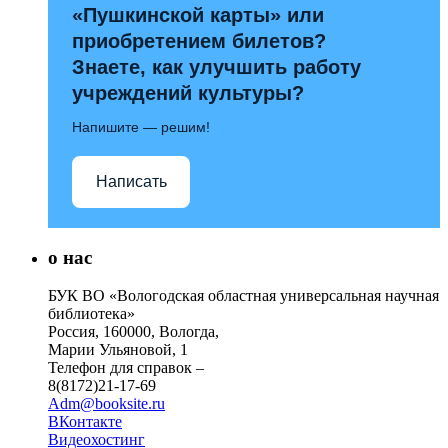
«Пушкинской карты» или
приобретением билетов?
Знаете, как улучшить работу
учреждений культуры?
Напишите — решим!
Написать
о нас
БУК ВО «Вологодская областная универсальная научная
библиотека»
Россия, 160000, Вологда,
Марии Ульяновой, 1
Телефон для справок –
8(8172)21-17-69
Adm@booksite.ru
ВКонтакте
Видеохостинг