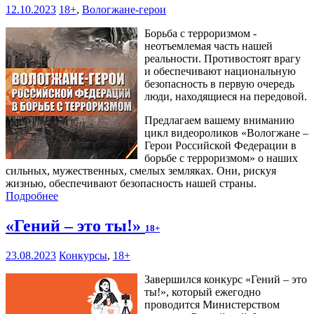
12.10.2023
18+
,
Вологжане-герои
Борьба с терроризмом -
неотъемлемая часть нашей
реальности. Противостоят врагу
и обеспечивают национальную
безопасность в первую очередь
люди, находящиеся на передовой.
Предлагаем вашему вниманию
цикл видеороликов «Вологжане –
Герои Российской Федерации в
борьбе с терроризмом» о наших
сильных, мужественных, смелых земляках. Они, рискуя
жизнью, обеспечивают безопасность нашей страны.
Подробнее
«Гений – это ты!»
18+
23.08.2023
Конкурсы
,
18+
Завершился конкурс «Гений – это
ты!», который ежегодно
проводится Министерством