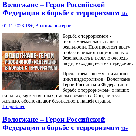
Вологжане – Герои Российской
Федерации в борьбе с терроризмом
18+
01.11.2023
18+
,
Вологжане-герои
Борьба с терроризмом -
неотъемлемая часть нашей
реальности. Противостоят врагу
и обеспечивают национальную
безопасность в первую очередь
люди, находящиеся на передовой.
Предлагаем вашему вниманию
цикл видеороликов «Вологжане –
Герои Российской Федерации в
борьбе с терроризмом» о наших
сильных, мужественных, смелых земляках. Они, рискуя
жизнью, обеспечивают безопасность нашей страны.
Подробнее
Вологжане – Герои Российской
Федерации в борьбе с терроризмом
18+