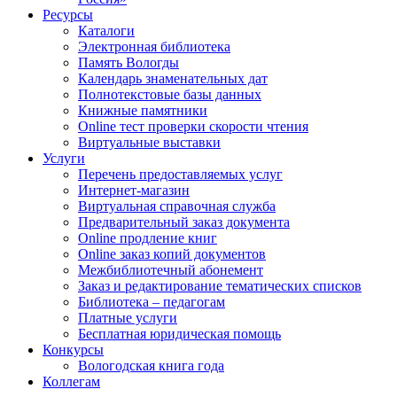
Ресурсы
Каталоги
Электронная библиотека
Память Вологды
Календарь знаменательных дат
Полнотекстовые базы данных
Книжные памятники
Online тест проверки скорости чтения
Виртуальные выставки
Услуги
Перечень предоставляемых услуг
Интернет-магазин
Виртуальная справочная служба
Предварительный заказ документа
Online продление книг
Online заказ копий документов
Межбиблиотечный абонемент
Заказ и редактирование тематических списков
Библиотека – педагогам
Платные услуги
Бесплатная юридическая помощь
Конкурсы
Вологодская книга года
Коллегам