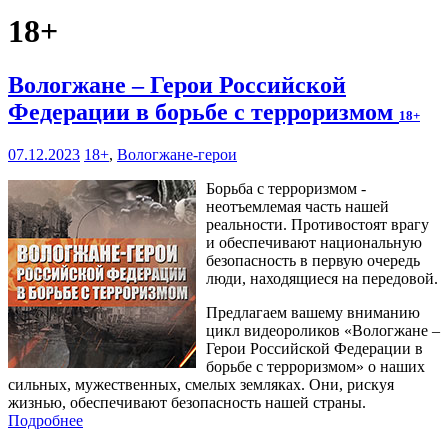
18+
Вологжане – Герои Российской
Федерации в борьбе с терроризмом
18+
07.12.2023
18+
,
Вологжане-герои
Борьба с терроризмом -
неотъемлемая часть нашей
реальности. Противостоят врагу
и обеспечивают национальную
безопасность в первую очередь
люди, находящиеся на передовой.
Предлагаем вашему вниманию
цикл видеороликов «Вологжане –
Герои Российской Федерации в
борьбе с терроризмом» о наших
сильных, мужественных, смелых земляках. Они, рискуя
жизнью, обеспечивают безопасность нашей страны.
Подробнее