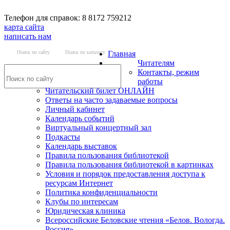
Телефон для справок: 8 8172 759212
карта сайта
написать нам
Поиск по сайту
Поиск по каталогу
Главная
Читателям
Контакты, режим
работы
Читательский билет ОНЛАЙН
Ответы на часто задаваемые вопросы
Личный кабинет
Календарь событий
Виртуальный концертный зал
Подкасты
Календарь выставок
Правила пользования библиотекой
Правила пользования библиотекой в картинках
Условия и порядок предоставления доступа к
ресурсам Интернет
Политика конфиденциальности
Клубы по интересам
Юридическая клиника
Всероссийские Беловские чтения «Белов. Вологда.
Россия»