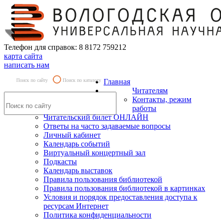
Телефон для справок: 8 8172 759212
карта сайта
написать нам
Поиск по сайту
Поиск по каталогу
Главная
Читателям
Контакты, режим
работы
Читательский билет ОНЛАЙН
Ответы на часто задаваемые вопросы
Личный кабинет
Календарь событий
Виртуальный концертный зал
Подкасты
Календарь выставок
Правила пользования библиотекой
Правила пользования библиотекой в картинках
Условия и порядок предоставления доступа к
ресурсам Интернет
Политика конфиденциальности