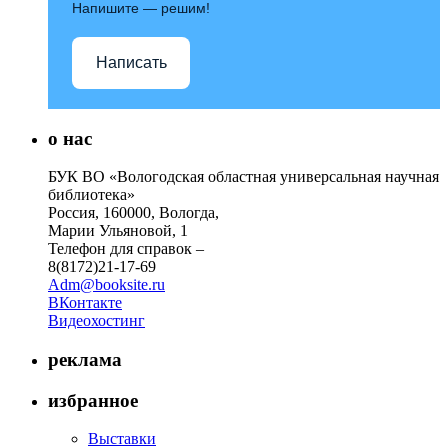
Напишите — решим!
Написать
о нас
БУК ВО «Вологодская областная универсальная научная
библиотека»
Россия, 160000, Вологда,
Марии Ульяновой, 1
Телефон для справок –
8(8172)21-17-69
Adm@booksite.ru
ВКонтакте
Видеохостинг
реклама
избранное
Выставки