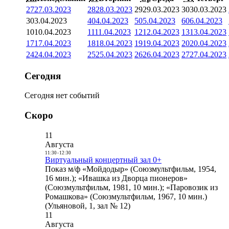
27
27.03.2023
28
28.03.2023
29
29.03.2023
30
30.03.2023
3
03.04.2023
4
04.04.2023
5
05.04.2023
6
06.04.2023
10
10.04.2023
11
11.04.2023
12
12.04.2023
13
13.04.2023
17
17.04.2023
18
18.04.2023
19
19.04.2023
20
20.04.2023
24
24.04.2023
25
25.04.2023
26
26.04.2023
27
27.04.2023
Сегодня
Сегодня нет событий
Скоро
11
Августа
11:30
-
12:30
Виртуальный концертный зал 0+
Показ м/ф «Мойдодыр» (Союзмультфильм, 1954,
16 мин.); «Ивашка из Дворца пионеров»
(Союзмультфильм, 1981, 10 мин.); «Паровозик из
Ромашкова» (Союзмультфильм, 1967, 10 мин.)
(Ульяновой, 1, зал № 12)
11
Августа