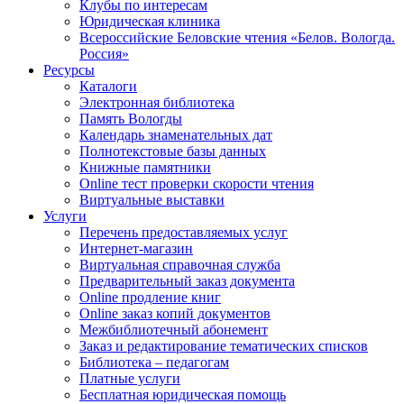
Клубы по интересам
Юридическая клиника
Всероссийские Беловские чтения «Белов. Вологда.
Россия»
Ресурсы
Каталоги
Электронная библиотека
Память Вологды
Календарь знаменательных дат
Полнотекстовые базы данных
Книжные памятники
Online тест проверки скорости чтения
Виртуальные выставки
Услуги
Перечень предоставляемых услуг
Интернет-магазин
Виртуальная справочная служба
Предварительный заказ документа
Online продление книг
Online заказ копий документов
Межбиблиотечный абонемент
Заказ и редактирование тематических списков
Библиотека – педагогам
Платные услуги
Бесплатная юридическая помощь