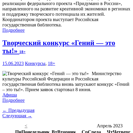
реализации федерального проекта «Придумано в России»,
направленного на развитие креативной экономики в регионах
и поддержку творческого потенциала их жителей.
Координатором проекта выступает Российская
государственная библиотека.
Подробнее
Творческий конкурс «Гений — это
ты!»
18+
15.06.2023
Конкурсы
,
18+
Министерство
культуры Российской Федерации и Российская
государственная библиотека вновь запускают конкурс «Гений
– это ты!». Прием заявок стартовал 8 июня.
Афиша
Подробнее
← Предыдущая
Следующая →
<
Апрель 2023
Пн
Понедельник
Вт
Вторник
Ср
Среда
Чт
Четверг