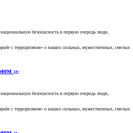
т национальную безопасность в первую очередь люди,
рьбе с терроризмом» о наших сильных, мужественных, смелых
змом
18+
т национальную безопасность в первую очередь люди,
рьбе с терроризмом» о наших сильных, мужественных, смелых
змом