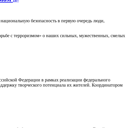
18+
т национальную безопасность в первую очередь люди,
рьбе с терроризмом» о наших сильных, мужественных, смелых
ссийской Федерации в рамках реализации федерального
оддержку творческого потенциала их жителей. Координатором