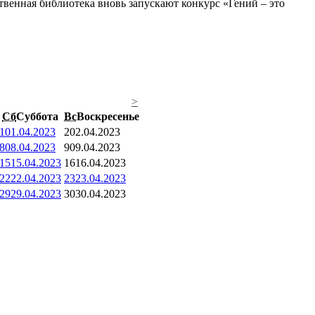
венная библиотека вновь запускают конкурс «Гений – это
>
Сб
Суббота
Вс
Воскресенье
1
01.04.2023
2
02.04.2023
8
08.04.2023
9
09.04.2023
15
15.04.2023
16
16.04.2023
22
22.04.2023
23
23.04.2023
29
29.04.2023
30
30.04.2023