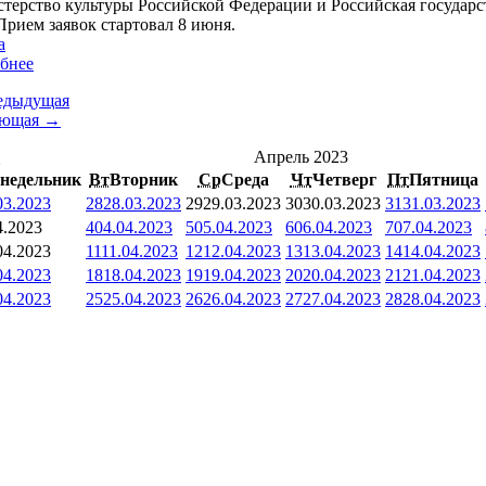
терство культуры Российской Федерации и Российская государст
Прием заявок стартовал 8 июня.
а
бнее
едыдущая
ующая →
<
Апрель 2023
недельник
Вт
Вторник
Ср
Среда
Чт
Четверг
Пт
Пятница
03.2023
28
28.03.2023
29
29.03.2023
30
30.03.2023
31
31.03.2023
4.2023
4
04.04.2023
5
05.04.2023
6
06.04.2023
7
07.04.2023
04.2023
11
11.04.2023
12
12.04.2023
13
13.04.2023
14
14.04.2023
04.2023
18
18.04.2023
19
19.04.2023
20
20.04.2023
21
21.04.2023
04.2023
25
25.04.2023
26
26.04.2023
27
27.04.2023
28
28.04.2023