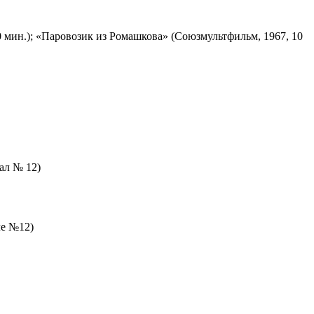
 мин.); «Паровозик из Ромашкова» (Союзмультфильм, 1967, 10
зал № 12)
ле №12)