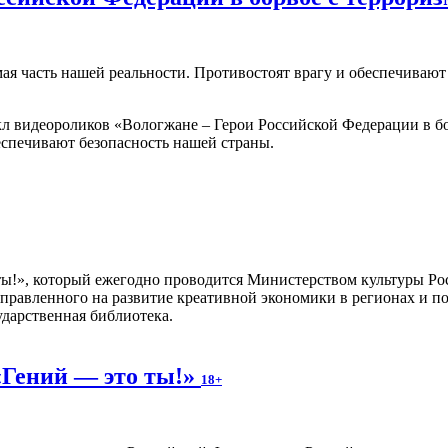
мая часть нашей реальности. Противостоят врагу и обеспечиваю
 видеороликов «Вологжане – Герои Российской Федерации в бо
еспечивают безопасность нашей страны.
 ты!», который ежегодно проводится Министерством культуры Ро
правленного на развитие креативной экономики в регионах и п
ударственная библиотека.
«Гений — это ты!»
18+