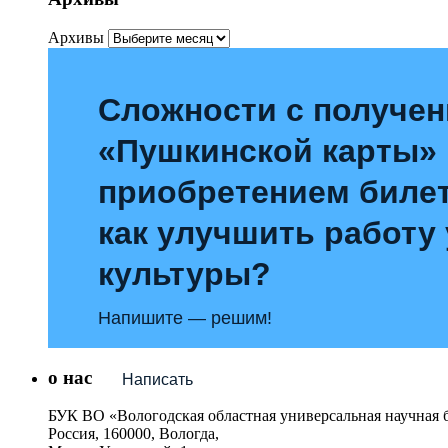
Архивы
Сложности с получе
«Пушкинской карты»
приобретением билет
как улучшить работу
культуры?
Напишите — решим!
о нас
Написать
БУК ВО «Вологодская областная универсальная научная 
Россия, 160000, Вологда,