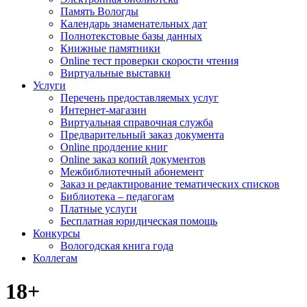
Память Вологды
Календарь знаменательных дат
Полнотекстовые базы данных
Книжные памятники
Online тест проверки скорости чтения
Виртуальные выставки
Услуги
Перечень предоставляемых услуг
Интернет-магазин
Виртуальная справочная служба
Предварительный заказ документа
Online продление книг
Online заказ копий документов
Межбиблиотечный абонемент
Заказ и редактирование тематических списков
Библиотека – педагогам
Платные услуги
Бесплатная юридическая помощь
Конкурсы
Вологодская книга года
Коллегам
18+