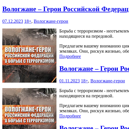
Вологжане – Герои Российской Федерац
07.12.2023
18+
,
Вологжане-герои
Борьба с терроризмом - неотъемле
находящиеся на передовой.
Предлагаем вашему вниманию цикл
земляках. Они, рискуя жизнью, об
Подробнее
Вологжане – Герои Ро
01.11.2023
18+
,
Вологжане-герои
Борьба с терроризмом - неотъемле
находящиеся на передовой.
Предлагаем вашему вниманию цикл
земляках. Они, рискуя жизнью, об
Подробнее
Вологжане – Герои Ро