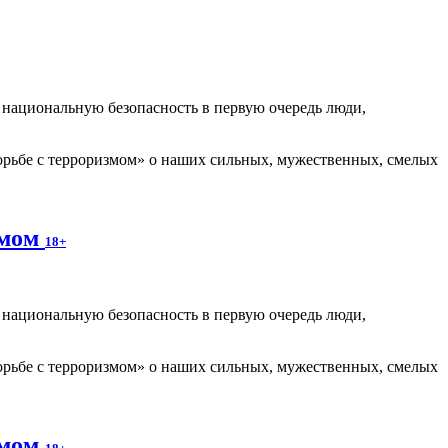
т национальную безопасность в первую очередь люди,
рьбе с терроризмом» о наших сильных, мужественных, смелых
змом
18+
т национальную безопасность в первую очередь люди,
рьбе с терроризмом» о наших сильных, мужественных, смелых
змом