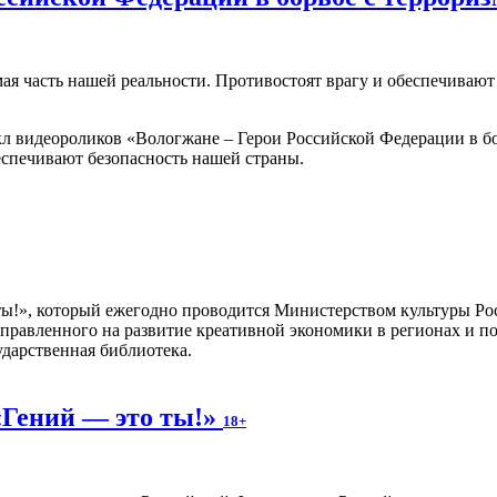
мая часть нашей реальности. Противостоят врагу и обеспечиваю
 видеороликов «Вологжане – Герои Российской Федерации в бо
еспечивают безопасность нашей страны.
 ты!», который ежегодно проводится Министерством культуры Ро
правленного на развитие креативной экономики в регионах и п
ударственная библиотека.
«Гений — это ты!»
18+