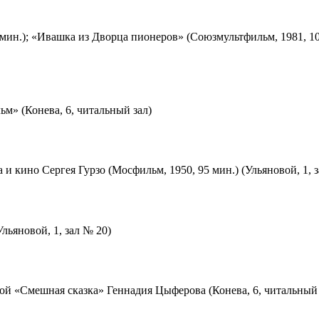
мин.); «Ивашка из Дворца пионеров» (Союзмультфильм, 1981, 10
м» (Конева, 6, читальный зал)
 и кино Сергея Гурзо (Мосфильм, 1950, 95 мин.) (Ульяновой, 1, 
льяновой, 1, зал № 20)
ой «Смешная сказка» Геннадия Цыферова (Конева, 6, читальный 