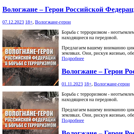
Вологжане – Герои Российской Федерац
07.12.2023
18+
,
Вологжане-герои
Борьба с терроризмом - неотъемле
находящиеся на передовой.
Предлагаем вашему вниманию цикл
земляках. Они, рискуя жизнью, об
Подробнее
Вологжане – Герои Ро
01.11.2023
18+
,
Вологжане-герои
Борьба с терроризмом - неотъемле
находящиеся на передовой.
Предлагаем вашему вниманию цикл
земляках. Они, рискуя жизнью, об
Подробнее
Вологжане – Герои Ро