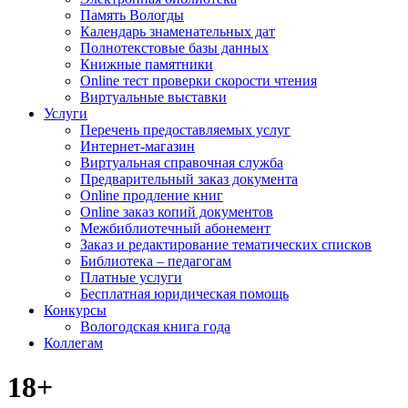
Память Вологды
Календарь знаменательных дат
Полнотекстовые базы данных
Книжные памятники
Online тест проверки скорости чтения
Виртуальные выставки
Услуги
Перечень предоставляемых услуг
Интернет-магазин
Виртуальная справочная служба
Предварительный заказ документа
Online продление книг
Online заказ копий документов
Межбиблиотечный абонемент
Заказ и редактирование тематических списков
Библиотека – педагогам
Платные услуги
Бесплатная юридическая помощь
Конкурсы
Вологодская книга года
Коллегам
18+