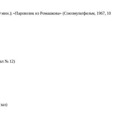
 мин.); «Паровозик из Ромашкова» (Союзмультфильм, 1967, 10
зал № 12)
зал)