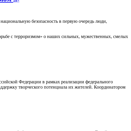
18+
т национальную безопасность в первую очередь люди,
рьбе с терроризмом» о наших сильных, мужественных, смелых
ссийской Федерации в рамках реализации федерального
оддержку творческого потенциала их жителей. Координатором