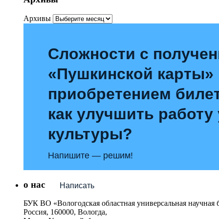
Архивы
Сложности с получе
«Пушкинской карты»
приобретением билет
как улучшить работу
культуры?
Напишите — решим!
о нас
Написать
БУК ВО «Вологодская областная универсальная научная 
Россия, 160000, Вологда,