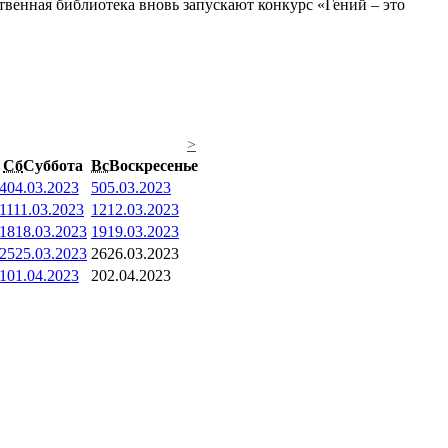
венная библиотека вновь запускают конкурс «Гений – это
>
Сб
Суббота
Вс
Воскресенье
4
04.03.2023
5
05.03.2023
11
11.03.2023
12
12.03.2023
18
18.03.2023
19
19.03.2023
25
25.03.2023
26
26.03.2023
1
01.04.2023
2
02.04.2023