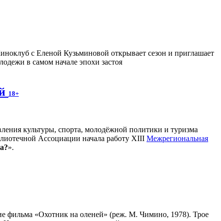
иноклуб с Еленой Кузьминовой открывает сезон и приглашает
лодежи в самом начале эпохи застоя
ей
18+
вления культуры, спорта, молодёжной политики и туризма
лиотечной Ассоциации начала работу XIII
Межрегиональная
а?
».
 фильма «Охотник на оленей» (реж. М. Чимино, 1978). Трое