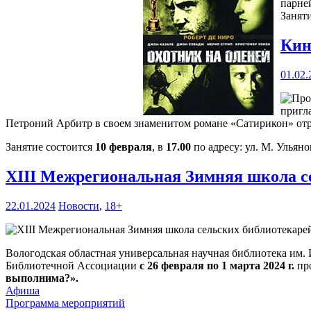
парне
Занят
Кин
01.02.
пригл
Петроний Арбитр в своем знаменитом романе «Сатирикон» отр
Занятие состоится
10 февраля
, в
17.00
по адресу: ул. М. Ульяно
XIII Межрегиональная Зимняя школа с
22.01.2024
Новости
,
18+
Вологодская областная универсальная научная библиотека им.
Библиотечной Ассоциации
с 26 февраля по 1 марта 2024 г.
пр
выполнима?».
Афиша
Программа мероприятий