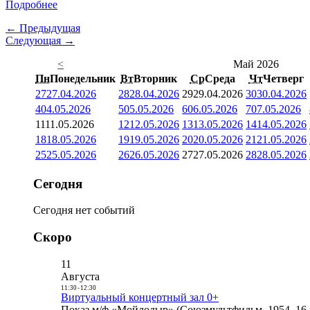
Подробнее
← Предыдущая
Следующая →
<
Май 2026
Пн
Понедельник
Вт
Вторник
Ср
Среда
Чт
Четверг
27
27.04.2026
28
28.04.2026
29
29.04.2026
30
30.04.2026
4
04.05.2026
5
05.05.2026
6
06.05.2026
7
07.05.2026
11
11.05.2026
12
12.05.2026
13
13.05.2026
14
14.05.2026
18
18.05.2026
19
19.05.2026
20
20.05.2026
21
21.05.2026
25
25.05.2026
26
26.05.2026
27
27.05.2026
28
28.05.2026
Сегодня
Сегодня нет событий
Скоро
11
Августа
11:30
-
12:30
Виртуальный концертный зал 0+
Показ м/ф «Мойдодыр» (Союзмультфильм, 1954, 16 