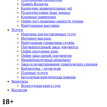
Память Вологды
Календарь знаменательных дат
Полнотекстовые базы данных
Книжные памятники
Online тест проверки скорости чтения
Виртуальные выставки
Услуги
Перечень предоставляемых услуг
Интернет-магазин
Виртуальная справочная служба
Предварительный заказ документа
Online продление книг
Online заказ копий документов
Межбиблиотечный абонемент
Заказ и редактирование тематических списков
Библиотека – педагогам
Платные услуги
Бесплатная юридическая помощь
Конкурсы
Вологодская книга года
Коллегам
18+