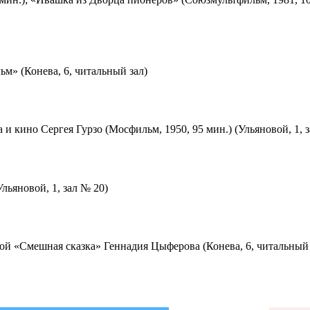
м» (Конева, 6, читальный зал)
 и кино Сергея Гурзо (Мосфильм, 1950, 95 мин.) (Ульяновой, 1, 
льяновой, 1, зал № 20)
ой «Смешная сказка» Геннадия Цыферова (Конева, 6, читальный 