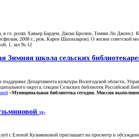
К
фильм, 2008 г., реж. Карен Шахназаров). О жизни советской мо
ой, 1, зал № 12
ая Зимняя школа сельских библиотекар
ри поддержке Департамента культуры Вологодской области, Упра
ипального округа, секции Сельских библиотек Российской Биб
арей
«
Муниципальная библиотека сегодня. Миссия выполним
узьминовой
18+
луб с Еленой Кузьминовой приглашает на просмотр и обсуждение