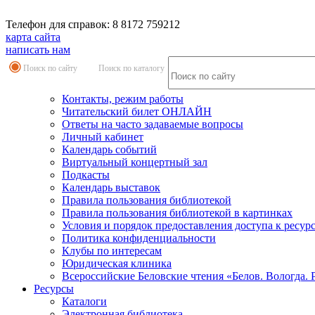
Телефон для справок: 8 8172 759212
карта сайта
написать нам
Поиск по сайту
Поиск по каталогу
Контакты, режим работы
Читательский билет ОНЛАЙН
Ответы на часто задаваемые вопросы
Личный кабинет
Календарь событий
Виртуальный концертный зал
Подкасты
Календарь выставок
Правила пользования библиотекой
Правила пользования библиотекой в картинках
Условия и порядок предоставления доступа к ресур
Политика конфиденциальности
Клубы по интересам
Юридическая клиника
Всероссийские Беловские чтения «Белов. Вологда. 
Ресурсы
Каталоги
Электронная библиотека