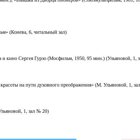
м» (Конева, 6, читальный зал)
 и кино Сергея Гурзо (Мосфильм, 1950, 95 мин.) (Ульяновой, 1, 
красоты на пути духовного преображения» (М. Ульяновой, 1, за
льяновой, 1, зал № 20)