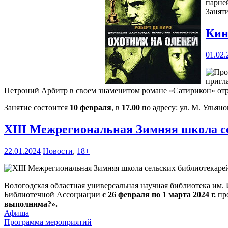
парне
Занят
Кин
01.02.
пригл
Петроний Арбитр в своем знаменитом романе «Сатирикон» отр
Занятие состоится
10 февраля
, в
17.00
по адресу: ул. М. Ульяно
XIII Межрегиональная Зимняя школа с
22.01.2024
Новости
,
18+
Вологодская областная универсальная научная библиотека им.
Библиотечной Ассоциации
с 26 февраля по 1 марта 2024 г.
пр
выполнима?».
Афиша
Программа мероприятий