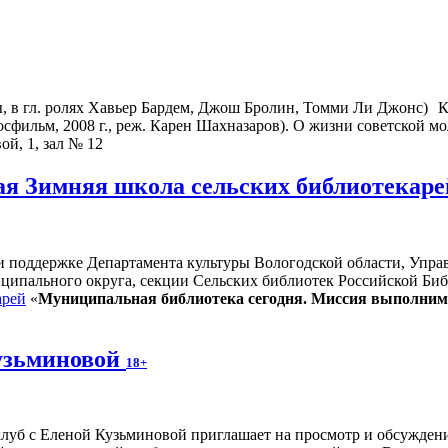
К
фильм, 2008 г., реж. Карен Шахназаров). О жизни советской мо
ой, 1, зал № 12
ая Зимняя школа сельских библиотекар
ри поддержке Департамента культуры Вологодской области, Упра
ипального округа, секции Сельских библиотек Российской Биб
арей
«
Муниципальная библиотека сегодня. Миссия выполним
узьминовой
18+
луб с Еленой Кузьминовой приглашает на просмотр и обсуждение