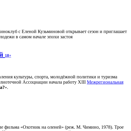
иноклуб с Еленой Кузьминовой открывает сезон и приглашает
лодежи в самом начале эпохи застоя
ей
18+
вления культуры, спорта, молодёжной политики и туризма
лиотечной Ассоциации начала работу XIII
Межрегиональная
а?
».
 фильма «Охотник на оленей» (реж. М. Чимино, 1978). Трое