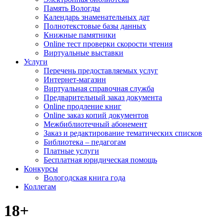
Память Вологды
Календарь знаменательных дат
Полнотекстовые базы данных
Книжные памятники
Online тест проверки скорости чтения
Виртуальные выставки
Услуги
Перечень предоставляемых услуг
Интернет-магазин
Виртуальная справочная служба
Предварительный заказ документа
Online продление книг
Online заказ копий документов
Межбиблиотечный абонемент
Заказ и редактирование тематических списков
Библиотека – педагогам
Платные услуги
Бесплатная юридическая помощь
Конкурсы
Вологодская книга года
Коллегам
18+