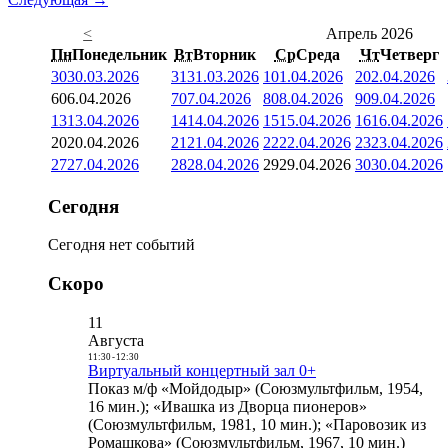
<
Апрель 2026
Пн
Понедельник
Вт
Вторник
Ср
Среда
Чт
Четверг
30
30.03.2026
31
31.03.2026
1
01.04.2026
2
02.04.2026
6
06.04.2026
7
07.04.2026
8
08.04.2026
9
09.04.2026
13
13.04.2026
14
14.04.2026
15
15.04.2026
16
16.04.2026
20
20.04.2026
21
21.04.2026
22
22.04.2026
23
23.04.2026
27
27.04.2026
28
28.04.2026
29
29.04.2026
30
30.04.2026
Сегодня
Сегодня нет событий
Скоро
11
Августа
11:30
-
12:30
Виртуальный концертный зал 0+
Показ м/ф «Мойдодыр» (Союзмультфильм, 1954,
16 мин.); «Ивашка из Дворца пионеров»
(Союзмультфильм, 1981, 10 мин.); «Паровозик из
Ромашкова» (Союзмультфильм, 1967, 10 мин.)