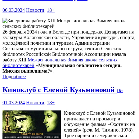
06.03.2024
Новости
,
18+
26 февраля 2024 года в Вологде при поддержке Департамента
культуры Вологодской области, Управления культуры, спорта,
молодёжной политики и туризма Администрации
Сокольского муниципального округа, секции Сельских
библиотек Российской Библиотечной Ассоциации начала
работу XIII
Межрегиональная Зимняя школа сельских
библиотекарей
«
Муниципальная библиотека сегодня.
Миссия выполнима?
».
Подробнее
Киноклуб с Еленой Кузьминовой
18+
01.03.2024
Новости
,
18+
Киноклуб с Еленой Кузьминовой
приглашает на просмотр и
обсуждение фильма «Охотник на
оленей» (реж. М. Чимино, 1978).
Трое парней из американской