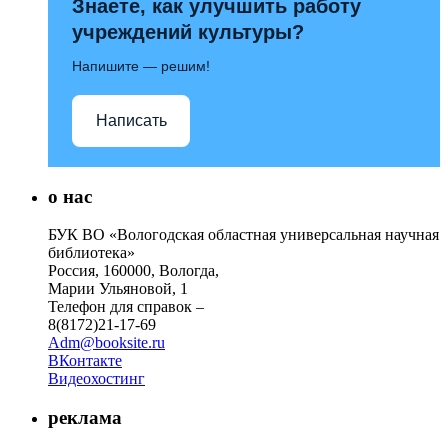
Знаете, как улучшить работу
учреждений культуры?
Напишите — решим!
Написать
о нас
БУК ВО «Вологодская областная универсальная научная
библиотека»
Россия, 160000, Вологда,
Марии Ульяновой, 1
Телефон для справок –
8(8172)21-17-69
Adm@booksite.ru
ВКонтакте
Видеохостинг
реклама