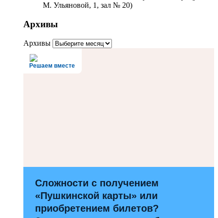
М. Ульяновой, 1, зал № 20)
Архивы
Архивы
Решаем вместе
Сложности с получением
«Пушкинской карты» или
приобретением билетов?