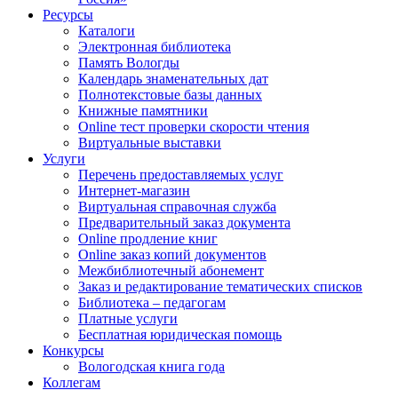
Ресурсы
Каталоги
Электронная библиотека
Память Вологды
Календарь знаменательных дат
Полнотекстовые базы данных
Книжные памятники
Online тест проверки скорости чтения
Виртуальные выставки
Услуги
Перечень предоставляемых услуг
Интернет-магазин
Виртуальная справочная служба
Предварительный заказ документа
Online продление книг
Online заказ копий документов
Межбиблиотечный абонемент
Заказ и редактирование тематических списков
Библиотека – педагогам
Платные услуги
Бесплатная юридическая помощь
Конкурсы
Вологодская книга года
Коллегам