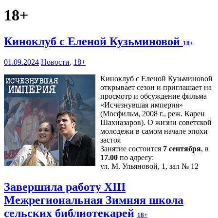
18+
Киноклуб с Еленой Кузьминовой
18+
01.09.2024
Новости
,
18+
Киноклуб с Еленой Кузьминовой
открывает сезон и приглашает на
просмотр и обсуждение фильма
«Исчезнувшая империя»
(Мосфильм, 2008 г., реж. Карен
Шахназаров). О жизни советской
молодежи в самом начале эпохи
застоя
Занятие состоится
7 сентября
, в
17.00
по адресу:
ул. М. Ульяновой, 1, зал № 12
Завершила работу XIII
Межрегиональная Зимняя школа
сельских библиотекарей
18+