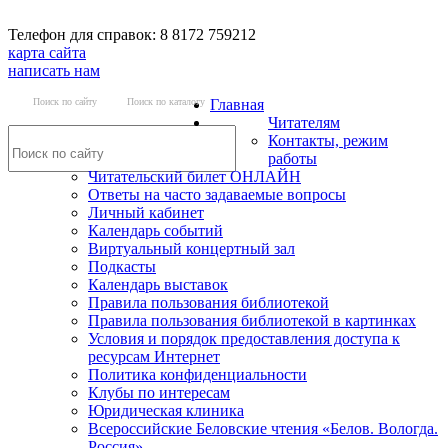
Телефон для справок: 8 8172 759212
карта сайта
написать нам
Поиск по сайту
Поиск по каталогу
Главная
Читателям
Контакты, режим
работы
Читательский билет ОНЛАЙН
Ответы на часто задаваемые вопросы
Личный кабинет
Календарь событий
Виртуальный концертный зал
Подкасты
Календарь выставок
Правила пользования библиотекой
Правила пользования библиотекой в картинках
Условия и порядок предоставления доступа к
ресурсам Интернет
Политика конфиденциальности
Клубы по интересам
Юридическая клиника
Всероссийские Беловские чтения «Белов. Вологда.
Россия»