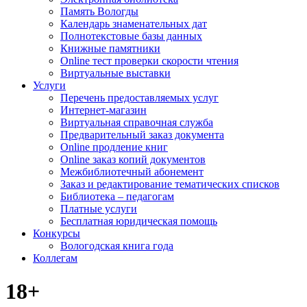
Память Вологды
Календарь знаменательных дат
Полнотекстовые базы данных
Книжные памятники
Online тест проверки скорости чтения
Виртуальные выставки
Услуги
Перечень предоставляемых услуг
Интернет-магазин
Виртуальная справочная служба
Предварительный заказ документа
Online продление книг
Online заказ копий документов
Межбиблиотечный абонемент
Заказ и редактирование тематических списков
Библиотека – педагогам
Платные услуги
Бесплатная юридическая помощь
Конкурсы
Вологодская книга года
Коллегам
18+