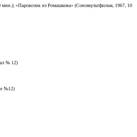
 мин.); «Паровозик из Ромашкова» (Союзмультфильм, 1967, 10
зал № 12)
ле №12)