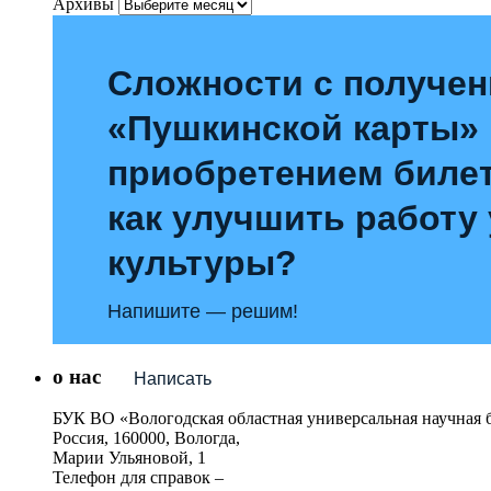
Архивы
Сложности с получе
«Пушкинской карты»
приобретением билет
как улучшить работу
культуры?
Напишите — решим!
о нас
Написать
БУК ВО «Вологодская областная универсальная научная 
Россия, 160000, Вологда,
Марии Ульяновой, 1
Телефон для справок –