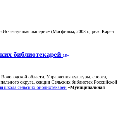
«Исчезнувшая империя» (Мосфильм, 2008 г., реж. Карен
ских библиотекарей
18+
 Вологодской области, Управления культуры, спорта,
ального округа, секции Сельских библиотек Российской
я школа сельских библиотекарей
«
Муниципальная