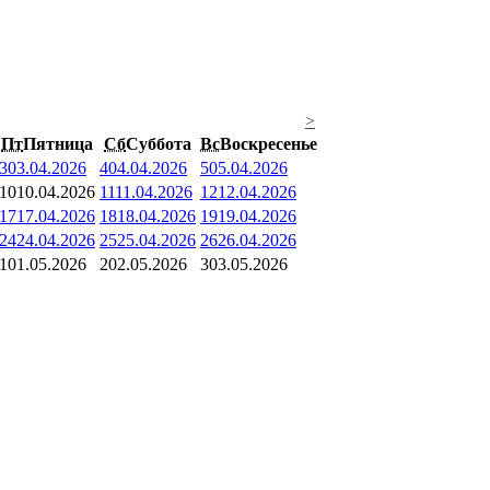
>
Пт
Пятница
Сб
Суббота
Вс
Воскресенье
3
03.04.2026
4
04.04.2026
5
05.04.2026
10
10.04.2026
11
11.04.2026
12
12.04.2026
17
17.04.2026
18
18.04.2026
19
19.04.2026
24
24.04.2026
25
25.04.2026
26
26.04.2026
1
01.05.2026
2
02.05.2026
3
03.05.2026