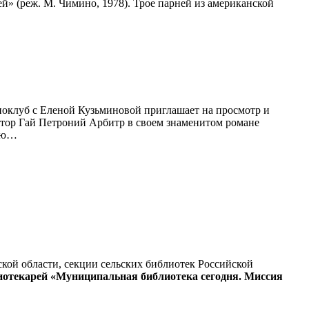
» (реж. М. Чимино, 1978). Трое парней из американской
оклуб с Еленой Кузьминовой приглашает на просмотр и
втор Гай Петроний Арбитр в своем знаменитом романе
рию…
кой области, секции сельских библиотек Российской
отекарей «Муниципальная библиотека сегодня. Миссия