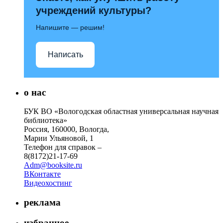
учреждений культуры?
Напишите — решим!
Написать
о нас
БУК ВО «Вологодская областная универсальная научная
библиотека»
Россия, 160000, Вологда,
Марии Ульяновой, 1
Телефон для справок –
8(8172)21-17-69
Adm@booksite.ru
ВКонтакте
Видеохостинг
реклама
избранное