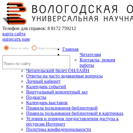
Телефон для справок: 8 8172 759212
карта сайта
написать нам
Поиск по сайту
Поиск по каталогу
Главная
Читателям
Контакты, режим
работы
Читательский билет ОНЛАЙН
Ответы на часто задаваемые вопросы
Личный кабинет
Календарь событий
Виртуальный концертный зал
Подкасты
Календарь выставок
Правила пользования библиотекой
Правила пользования библиотекой в картинках
Условия и порядок предоставления доступа к
ресурсам Интернет
Политика конфиденциальности