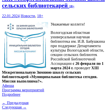
сельских библиотекарей
18+
22.01.2024
Новости
,
18+
Уважаемые коллеги!
Вологодская областная
универсальная научная
библиотека им. И.В. Бабушкина
при поддержке Департамента
культуры Вологодской области,
секции сельских библиотек
Российской Библиотечной
Ассоциации
с 26 февраля по 1
марта 2024 г.
проводит
XIII
Межрегиональную Зимнюю школу сельских
библиотекарей «Муниципальная библиотека сегодня.
Миссия выполнима?».
Афиша
Программа мероприятий
Подробнее
← Предыдущая
Следующая →