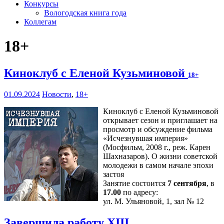
Конкурсы
Вологодская книга года
Коллегам
18+
Киноклуб с Еленой Кузьминовой
18+
01.09.2024
Новости
,
18+
Киноклуб с Еленой Кузьминовой
открывает сезон и приглашает на
просмотр и обсуждение фильма
«Исчезнувшая империя»
(Мосфильм, 2008 г., реж. Карен
Шахназаров). О жизни советской
молодежи в самом начале эпохи
застоя
Занятие состоится
7 сентября
, в
17.00
по адресу:
ул. М. Ульяновой, 1, зал № 12
Завершила работу XIII