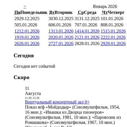
<
Январь 2026
Пн
Понедельник
Вт
Вторник
Ср
Среда
Чт
Четверг
29
29.12.2025
30
30.12.2025
31
31.12.2025
1
01.01.2026
5
05.01.2026
6
06.01.2026
7
07.01.2026
8
08.01.2026
12
12.01.2026
13
13.01.2026
14
14.01.2026
15
15.01.2026
19
19.01.2026
20
20.01.2026
21
21.01.2026
22
22.01.2026
26
26.01.2026
27
27.01.2026
28
28.01.2026
29
29.01.2026
Сегодня
Сегодня нет событий
Скоро
11
Августа
11:30
-
12:30
Виртуальный концертный зал 0+
Показ м/ф «Мойдодыр» (Союзмультфильм, 1954,
16 мин.); «Ивашка из Дворца пионеров»
(Союзмультфильм, 1981, 10 мин.); «Паровозик из
Ромашкова» (Союзмультфильм, 1967, 10 мин.)