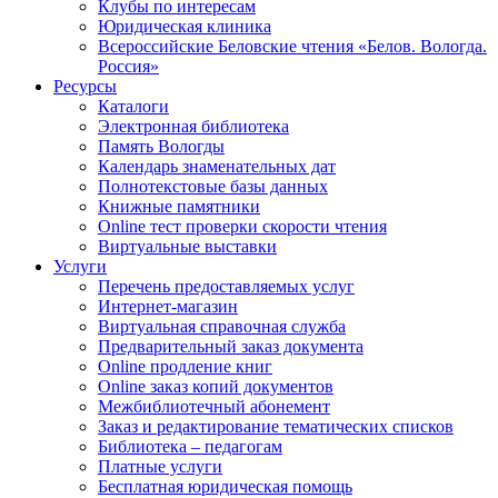
Клубы по интересам
Юридическая клиника
Всероссийские Беловские чтения «Белов. Вологда.
Россия»
Ресурсы
Каталоги
Электронная библиотека
Память Вологды
Календарь знаменательных дат
Полнотекстовые базы данных
Книжные памятники
Online тест проверки скорости чтения
Виртуальные выставки
Услуги
Перечень предоставляемых услуг
Интернет-магазин
Виртуальная справочная служба
Предварительный заказ документа
Online продление книг
Online заказ копий документов
Межбиблиотечный абонемент
Заказ и редактирование тематических списков
Библиотека – педагогам
Платные услуги
Бесплатная юридическая помощь