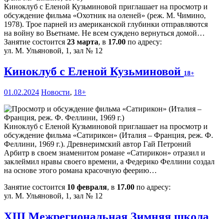
Киноклуб с Еленой Кузьминовой приглашает на просмотр и
обсуждение фильма «Охотник на оленей» (реж. М. Чимино,
1978). Трое парней из американской глубинки отправляются
на войну во Вьетнаме. Не всем суждено вернуться домой…
Занятие состоится
23 марта
, в
17.00
по адресу:
ул. М. Ульяновой, 1, зал № 12
Киноклуб с Еленой Кузьминовой
18+
01.02.2024
Новости
,
18+
Киноклуб с Еленой Кузьминовой приглашает на просмотр и
обсуждение фильма «Сатирикон» (Италия – Франция, реж. Ф.
Феллини, 1969 г.). Древнеримский автор Гай Петроний
Арбитр в своем знаменитом романе «Сатирикон» отразил и
заклеймил нравы своего времени, а Федерико Феллини создал
на основе этого романа красочную феерию…
Занятие состоится
10 февраля
, в
17.00
по адресу:
ул. М. Ульяновой, 1, зал № 12
XIII Межрегиональная Зимняя школа