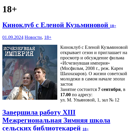
18+
Киноклуб с Еленой Кузьминовой
18+
01.09.2024
Новости
,
18+
Киноклуб с Еленой Кузьминовой
открывает сезон и приглашает на
просмотр и обсуждение фильма
«Исчезнувшая империя»
(Мосфильм, 2008 г., реж. Карен
Шахназаров). О жизни советской
молодежи в самом начале эпохи
застоя
Занятие состоится
7 сентября
, в
17.00
по адресу:
ул. М. Ульяновой, 1, зал № 12
Завершила работу XIII
Межрегиональная Зимняя школа
сельских библиотекарей
18+