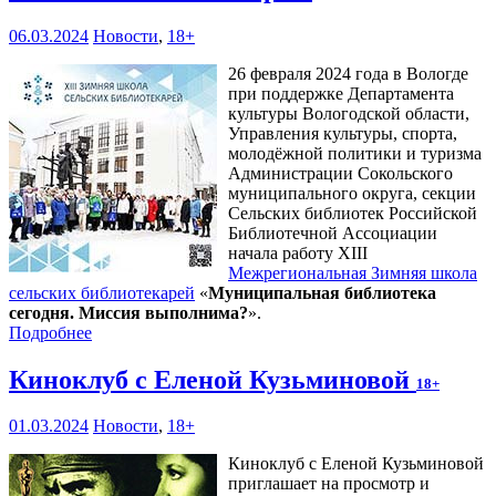
06.03.2024
Новости
,
18+
26 февраля 2024 года в Вологде
при поддержке Департамента
культуры Вологодской области,
Управления культуры, спорта,
молодёжной политики и туризма
Администрации Сокольского
муниципального округа, секции
Сельских библиотек Российской
Библиотечной Ассоциации
начала работу XIII
Межрегиональная Зимняя школа
сельских библиотекарей
«
Муниципальная библиотека
сегодня. Миссия выполнима?
».
Подробнее
Киноклуб с Еленой Кузьминовой
18+
01.03.2024
Новости
,
18+
Киноклуб с Еленой Кузьминовой
приглашает на просмотр и