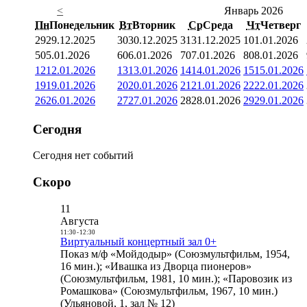
<
Январь 2026
Пн
Понедельник
Вт
Вторник
Ср
Среда
Чт
Четверг
29
29.12.2025
30
30.12.2025
31
31.12.2025
1
01.01.2026
5
05.01.2026
6
06.01.2026
7
07.01.2026
8
08.01.2026
12
12.01.2026
13
13.01.2026
14
14.01.2026
15
15.01.2026
19
19.01.2026
20
20.01.2026
21
21.01.2026
22
22.01.2026
26
26.01.2026
27
27.01.2026
28
28.01.2026
29
29.01.2026
Сегодня
Сегодня нет событий
Скоро
11
Августа
11:30
-
12:30
Виртуальный концертный зал 0+
Показ м/ф «Мойдодыр» (Союзмультфильм, 1954,
16 мин.); «Ивашка из Дворца пионеров»
(Союзмультфильм, 1981, 10 мин.); «Паровозик из
Ромашкова» (Союзмультфильм, 1967, 10 мин.)
(Ульяновой, 1, зал № 12)