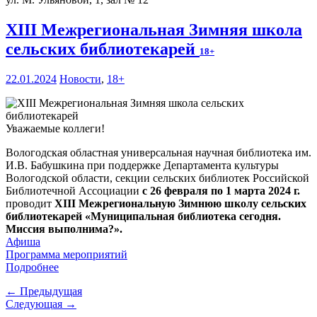
XIII Межрегиональная Зимняя школа
сельских библиотекарей
18+
22.01.2024
Новости
,
18+
Уважаемые коллеги!
Вологодская областная универсальная научная библиотека им.
И.В. Бабушкина при поддержке Департамента культуры
Вологодской области, секции сельских библиотек Российской
Библиотечной Ассоциации
с 26 февраля по 1 марта 2024 г.
проводит
XIII Межрегиональную Зимнюю школу сельских
библиотекарей «Муниципальная библиотека сегодня.
Миссия выполнима?».
Афиша
Программа мероприятий
Подробнее
← Предыдущая
Следующая →