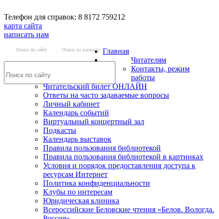
Телефон для справок: 8 8172 759212
карта сайта
написать нам
Поиск по сайту
Поиск по каталогу
Главная
Читателям
Контакты, режим
работы
Читательский билет ОНЛАЙН
Ответы на часто задаваемые вопросы
Личный кабинет
Календарь событий
Виртуальный концертный зал
Подкасты
Календарь выставок
Правила пользования библиотекой
Правила пользования библиотекой в картинках
Условия и порядок предоставления доступа к
ресурсам Интернет
Политика конфиденциальности
Клубы по интересам
Юридическая клиника
Всероссийские Беловские чтения «Белов. Вологда.
Россия»