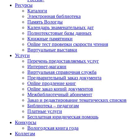
Ресурсы
Каталоги
Электронная библиотека
Память Вологды
Календарь знаменательных дат
Полнотекстовые базы данных
Книжные памятники
Online тест проверки скорости чтения
Виртуальные выставки
Услуги
Перечень предоставляемых услуг
Интернет-магазин
Виртуальная справочная служба
Предварительный заказ документа
Online продление книг
Online заказ копий документов
Межбиблиотечный абонемент
Заказ и редактирование тематических списков
Библиотека – педагогам
Платные услуги
Бесплатная юридическая помощь
Конкурсы
Вологодская книга года
Коллегам