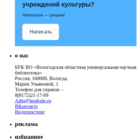
учреждений культуры?
Напишите — решим!
Написать
о нас
БУК ВО «Вологодская областная универсальная научная
библиотека»
Россия, 160000, Вологда,
Марии Ульяновой, 1
Телефон для справок –
8(8172)21-17-69
Adm@booksite.ru
ВКонтакте
Видеохостинг
реклама
избранное