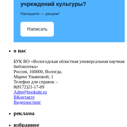
учреждений культуры?
Напишите — решим!
Написать
о нас
БУК ВО «Вологодская областная универсальная научная
библиотека»
Россия, 160000, Вологда,
Марии Ульяновой, 1
Телефон для справок –
8(8172)21-17-69
Adm@booksite.ru
ВКонтакте
Видеохостинг
реклама
избранное