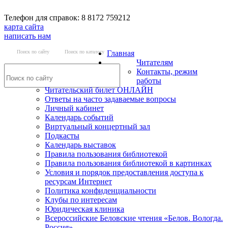
Телефон для справок: 8 8172 759212
карта сайта
написать нам
Поиск по сайту
Поиск по каталогу
Главная
Читателям
Контакты, режим
работы
Читательский билет ОНЛАЙН
Ответы на часто задаваемые вопросы
Личный кабинет
Календарь событий
Виртуальный концертный зал
Подкасты
Календарь выставок
Правила пользования библиотекой
Правила пользования библиотекой в картинках
Условия и порядок предоставления доступа к
ресурсам Интернет
Политика конфиденциальности
Клубы по интересам
Юридическая клиника
Всероссийские Беловские чтения «Белов. Вологда.
Россия»