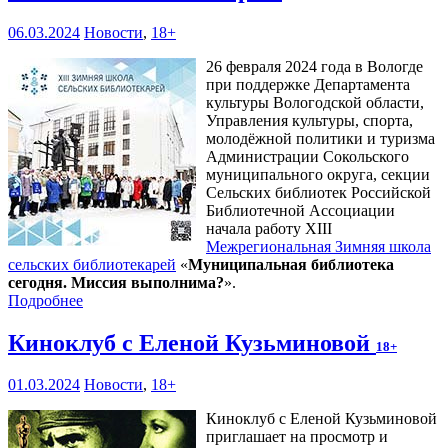
06.03.2024
Новости
,
18+
26 февраля 2024 года в Вологде
при поддержке Департамента
культуры Вологодской области,
Управления культуры, спорта,
молодёжной политики и туризма
Администрации Сокольского
муниципального округа, секции
Сельских библиотек Российской
Библиотечной Ассоциации
начала работу XIII
Межрегиональная Зимняя школа
сельских библиотекарей
«
Муниципальная библиотека
сегодня. Миссия выполнима?
».
Подробнее
Киноклуб с Еленой Кузьминовой
18+
01.03.2024
Новости
,
18+
Киноклуб с Еленой Кузьминовой
приглашает на просмотр и