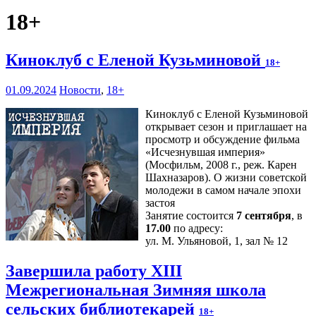
18+
Киноклуб с Еленой Кузьминовой
18+
01.09.2024
Новости
,
18+
Киноклуб с Еленой Кузьминовой
открывает сезон и приглашает на
просмотр и обсуждение фильма
«Исчезнувшая империя»
(Мосфильм, 2008 г., реж. Карен
Шахназаров). О жизни советской
молодежи в самом начале эпохи
застоя
Занятие состоится
7 сентября
, в
17.00
по адресу:
ул. М. Ульяновой, 1, зал № 12
Завершила работу XIII
Межрегиональная Зимняя школа
сельских библиотекарей
18+