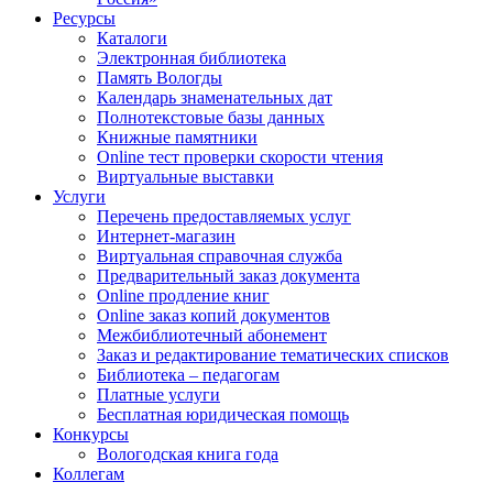
Ресурсы
Каталоги
Электронная библиотека
Память Вологды
Календарь знаменательных дат
Полнотекстовые базы данных
Книжные памятники
Online тест проверки скорости чтения
Виртуальные выставки
Услуги
Перечень предоставляемых услуг
Интернет-магазин
Виртуальная справочная служба
Предварительный заказ документа
Online продление книг
Online заказ копий документов
Межбиблиотечный абонемент
Заказ и редактирование тематических списков
Библиотека – педагогам
Платные услуги
Бесплатная юридическая помощь
Конкурсы
Вологодская книга года
Коллегам