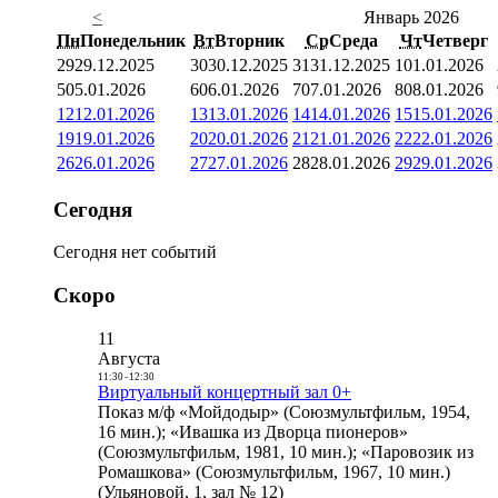
<
Январь 2026
Пн
Понедельник
Вт
Вторник
Ср
Среда
Чт
Четверг
29
29.12.2025
30
30.12.2025
31
31.12.2025
1
01.01.2026
5
05.01.2026
6
06.01.2026
7
07.01.2026
8
08.01.2026
12
12.01.2026
13
13.01.2026
14
14.01.2026
15
15.01.2026
19
19.01.2026
20
20.01.2026
21
21.01.2026
22
22.01.2026
26
26.01.2026
27
27.01.2026
28
28.01.2026
29
29.01.2026
Сегодня
Сегодня нет событий
Скоро
11
Августа
11:30
-
12:30
Виртуальный концертный зал 0+
Показ м/ф «Мойдодыр» (Союзмультфильм, 1954,
16 мин.); «Ивашка из Дворца пионеров»
(Союзмультфильм, 1981, 10 мин.); «Паровозик из
Ромашкова» (Союзмультфильм, 1967, 10 мин.)
(Ульяновой, 1, зал № 12)