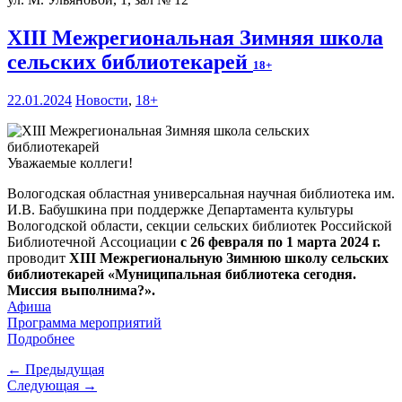
XIII Межрегиональная Зимняя школа
сельских библиотекарей
18+
22.01.2024
Новости
,
18+
Уважаемые коллеги!
Вологодская областная универсальная научная библиотека им.
И.В. Бабушкина при поддержке Департамента культуры
Вологодской области, секции сельских библиотек Российской
Библиотечной Ассоциации
с 26 февраля по 1 марта 2024 г.
проводит
XIII Межрегиональную Зимнюю школу сельских
библиотекарей «Муниципальная библиотека сегодня.
Миссия выполнима?».
Афиша
Программа мероприятий
Подробнее
← Предыдущая
Следующая →