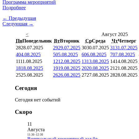
Программа мероприятий
Подробнее
← Предыдущая
Следующая →
<
Август 2025
Пн
Понедельник
Вт
Вторник
Ср
Среда
Чт
Четверг
28
28.07.2025
29
29.07.2025
30
30.07.2025
31
31.07.2025
4
04.08.2025
5
05.08.2025
6
06.08.2025
7
07.08.2025
11
11.08.2025
12
12.08.2025
13
13.08.2025
14
14.08.2025
18
18.08.2025
19
19.08.2025
20
20.08.2025
21
21.08.2025
25
25.08.2025
26
26.08.2025
27
27.08.2025
28
28.08.2025
Сегодня
Сегодня нет событий
Скоро
11
Августа
11:30
-
12:30
Виртуальный концертный зал 0+