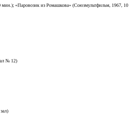
 мин.); «Паровозик из Ромашкова» (Союзмультфильм, 1967, 10
зал № 12)
зал)