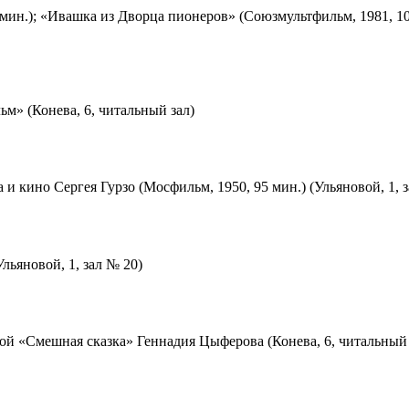
мин.); «Ивашка из Дворца пионеров» (Союзмультфильм, 1981, 10
м» (Конева, 6, читальный зал)
 и кино Сергея Гурзо (Мосфильм, 1950, 95 мин.) (Ульяновой, 1, 
льяновой, 1, зал № 20)
ой «Смешная сказка» Геннадия Цыферова (Конева, 6, читальный 