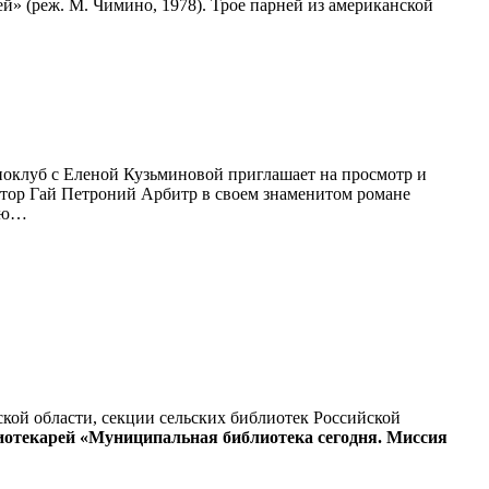
» (реж. М. Чимино, 1978). Трое парней из американской
оклуб с Еленой Кузьминовой приглашает на просмотр и
втор Гай Петроний Арбитр в своем знаменитом романе
рию…
кой области, секции сельских библиотек Российской
отекарей «Муниципальная библиотека сегодня. Миссия