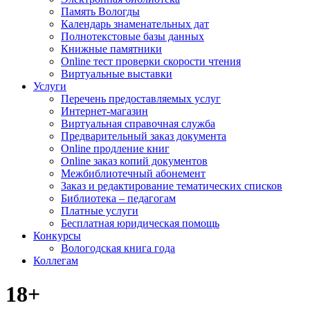
Память Вологды
Календарь знаменательных дат
Полнотекстовые базы данных
Книжные памятники
Online тест проверки скорости чтения
Виртуальные выставки
Услуги
Перечень предоставляемых услуг
Интернет-магазин
Виртуальная справочная служба
Предварительный заказ документа
Online продление книг
Online заказ копий документов
Межбиблиотечный абонемент
Заказ и редактирование тематических списков
Библиотека – педагогам
Платные услуги
Бесплатная юридическая помощь
Конкурсы
Вологодская книга года
Коллегам
18+