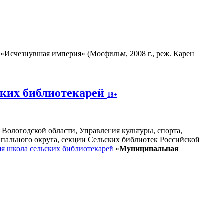
«Исчезнувшая империя» (Мосфильм, 2008 г., реж. Карен
ских библиотекарей
18+
 Вологодской области, Управления культуры, спорта,
ального округа, секции Сельских библиотек Российской
я школа сельских библиотекарей
«
Муниципальная