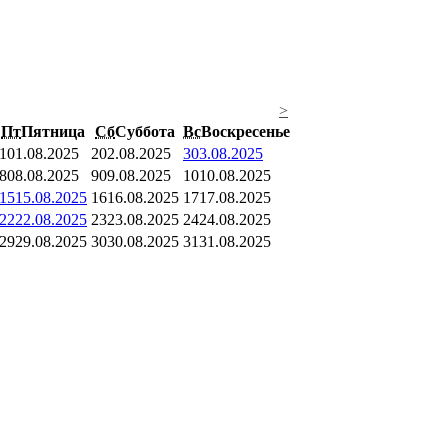
>
Пт
Пятница
Сб
Суббота
Вс
Воскресенье
1
01.08.2025
2
02.08.2025
3
03.08.2025
8
08.08.2025
9
09.08.2025
10
10.08.2025
15
15.08.2025
16
16.08.2025
17
17.08.2025
22
22.08.2025
23
23.08.2025
24
24.08.2025
29
29.08.2025
30
30.08.2025
31
31.08.2025