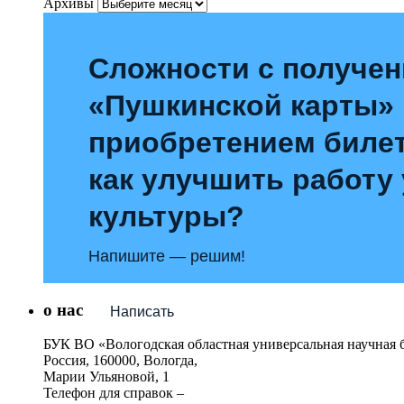
Архивы
Сложности с получе
«Пушкинской карты»
приобретением билет
как улучшить работу
культуры?
Напишите — решим!
о нас
Написать
БУК ВО «Вологодская областная универсальная научная 
Россия, 160000, Вологда,
Марии Ульяновой, 1
Телефон для справок –