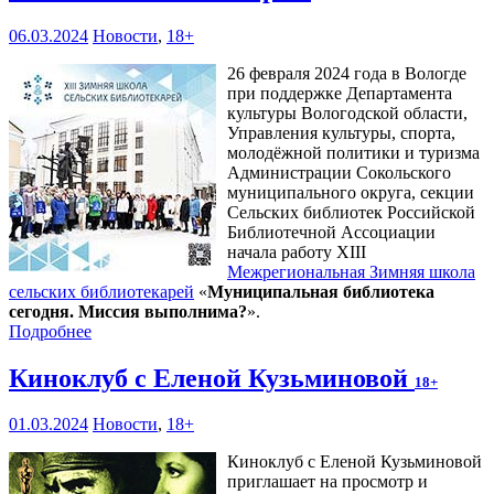
06.03.2024
Новости
,
18+
26 февраля 2024 года в Вологде
при поддержке Департамента
культуры Вологодской области,
Управления культуры, спорта,
молодёжной политики и туризма
Администрации Сокольского
муниципального округа, секции
Сельских библиотек Российской
Библиотечной Ассоциации
начала работу XIII
Межрегиональная Зимняя школа
сельских библиотекарей
«
Муниципальная библиотека
сегодня. Миссия выполнима?
».
Подробнее
Киноклуб с Еленой Кузьминовой
18+
01.03.2024
Новости
,
18+
Киноклуб с Еленой Кузьминовой
приглашает на просмотр и