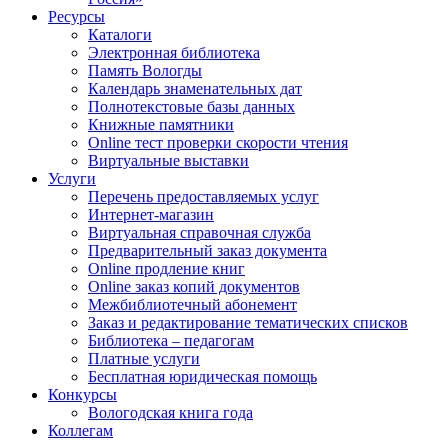
Ресурсы
Каталоги
Электронная библиотека
Память Вологды
Календарь знаменательных дат
Полнотекстовые базы данных
Книжные памятники
Online тест проверки скорости чтения
Виртуальные выставки
Услуги
Перечень предоставляемых услуг
Интернет-магазин
Виртуальная справочная служба
Предварительный заказ документа
Online продление книг
Online заказ копий документов
Межбиблиотечный абонемент
Заказ и редактирование тематических списков
Библиотека – педагогам
Платные услуги
Бесплатная юридическая помощь
Конкурсы
Вологодская книга года
Коллегам