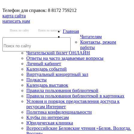
Телефон для справок: 8 8172 759212
карта сайта
написать нам
Поиск по сайту
Поиск по каталогу
Главная
Читателям
Контакты, режим
работы
Читательский билет ОНЛАЙН
Ответы на часто задаваемые вопросы
Личный кабинет
Календарь событий
Виртуальный концертный зал
Подкасты
Календарь выставок
Правила пользования библиотекой
Правила пользования библиотекой в картинках
Условия и порядок предоставления доступа к
ресурсам Интернет
Политика конфиденциальности
Клубы по интересам
Юридическая клиника
Всероссийские Беловские чтения «Белов. Вологда.
Россия»