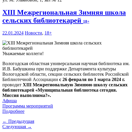
XIII Межрегиональная Зимняя школа
сельских библиотекарей
18+
22.01.2024
Новости
,
18+
Уважаемые коллеги!
Вологодская областная универсальная научная библиотека им.
И.В. Бабушкина при поддержке Департамента культуры
Вологодской области, секции сельских библиотек Российской
Библиотечной Ассоциации
с 26 февраля по 1 марта 2024 г.
проводит
XIII Межрегиональную Зимнюю школу сельских
библиотекарей «Муниципальная библиотека сегодня.
Миссия выполнима?».
Афиша
Программа мероприятий
Подробнее
← Предыдущая
Следующая →