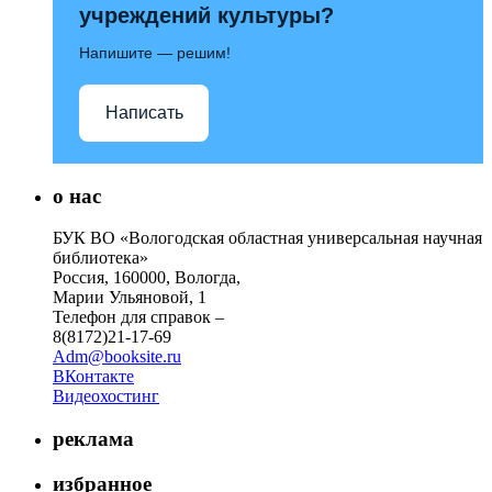
учреждений культуры?
Напишите — решим!
Написать
о нас
БУК ВО «Вологодская областная универсальная научная
библиотека»
Россия, 160000, Вологда,
Марии Ульяновой, 1
Телефон для справок –
8(8172)21-17-69
Adm@booksite.ru
ВКонтакте
Видеохостинг
реклама
избранное