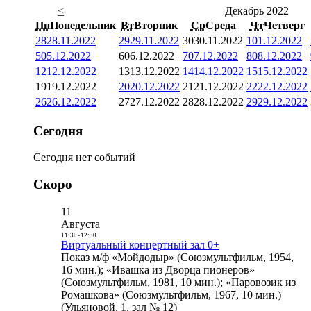
<
Декабрь 2022
Пн
Понедельник
Вт
Вторник
Ср
Среда
Чт
Четверг
28
28.11.2022
29
29.11.2022
30
30.11.2022
1
01.12.2022
5
05.12.2022
6
06.12.2022
7
07.12.2022
8
08.12.2022
12
12.12.2022
13
13.12.2022
14
14.12.2022
15
15.12.2022
19
19.12.2022
20
20.12.2022
21
21.12.2022
22
22.12.2022
26
26.12.2022
27
27.12.2022
28
28.12.2022
29
29.12.2022
Сегодня
Сегодня нет событий
Скоро
11
Августа
11:30
-
12:30
Виртуальный концертный зал 0+
Показ м/ф «Мойдодыр» (Союзмультфильм, 1954,
16 мин.); «Ивашка из Дворца пионеров»
(Союзмультфильм, 1981, 10 мин.); «Паровозик из
Ромашкова» (Союзмультфильм, 1967, 10 мин.)
(Ульяновой, 1, зал № 12)