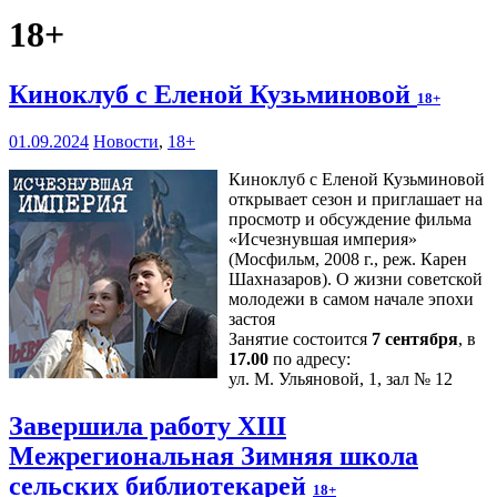
18+
Киноклуб с Еленой Кузьминовой
18+
01.09.2024
Новости
,
18+
Киноклуб с Еленой Кузьминовой
открывает сезон и приглашает на
просмотр и обсуждение фильма
«Исчезнувшая империя»
(Мосфильм, 2008 г., реж. Карен
Шахназаров). О жизни советской
молодежи в самом начале эпохи
застоя
Занятие состоится
7 сентября
, в
17.00
по адресу:
ул. М. Ульяновой, 1, зал № 12
Завершила работу XIII
Межрегиональная Зимняя школа
сельских библиотекарей
18+