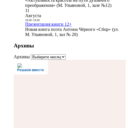
«Актуальность красоты на пути духовного
преображения» (М. Ульяновой, 1, зале №12)
11
Августа
18:00
-
19:00
Презентация книги 12+
Новая книга поэта Антона Чёрного «Сбор» (ул.
М. Ульяновой, 1, зал № 20)
Архивы
Архивы
Решаем вместе