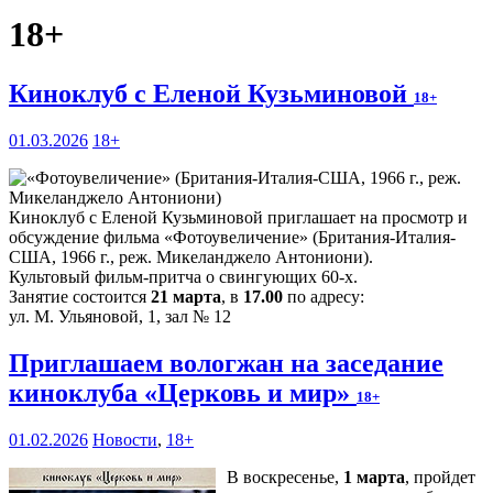
18+
Киноклуб с Еленой Кузьминовой
18+
01.03.2026
18+
Киноклуб с Еленой Кузьминовой приглашает на просмотр и
обсуждение фильма «Фотоувеличение» (Британия-Италия-
США, 1966 г., реж. Микеланджело Антониони).
Культовый фильм-притча о свингующих 60-х.
Занятие состоится
21 марта
, в
17.00
по адресу:
ул. М. Ульяновой, 1, зал № 12
Приглашаем вологжан на заседание
киноклуба «Церковь и мир»
18+
01.02.2026
Новости
,
18+
В воскресенье,
1 марта
, пройдет