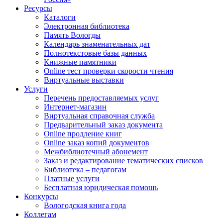
Ресурсы
Каталоги
Электронная библиотека
Память Вологды
Календарь знаменательных дат
Полнотекстовые базы данных
Книжные памятники
Online тест проверки скорости чтения
Виртуальные выставки
Услуги
Перечень предоставляемых услуг
Интернет-магазин
Виртуальная справочная служба
Предварительный заказ документа
Online продление книг
Online заказ копий документов
Межбиблиотечный абонемент
Заказ и редактирование тематических списков
Библиотека – педагогам
Платные услуги
Бесплатная юридическая помощь
Конкурсы
Вологодская книга года
Коллегам