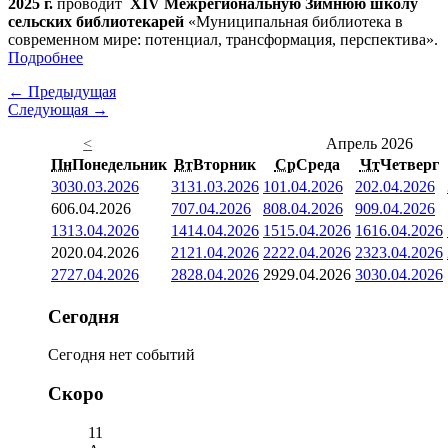
2025 г.
проводит
XIV Межрегиональную Зимнюю школу
сельских библиотекарей
«Муниципальная библиотека в
современном мире: потенциал, трансформация, перспектива».
Подробнее
← Предыдущая
Следующая →
<
Апрель 2026
Пн
Понедельник
Вт
Вторник
Ср
Среда
Чт
Четверг
30
30.03.2026
31
31.03.2026
1
01.04.2026
2
02.04.2026
6
06.04.2026
7
07.04.2026
8
08.04.2026
9
09.04.2026
13
13.04.2026
14
14.04.2026
15
15.04.2026
16
16.04.2026
20
20.04.2026
21
21.04.2026
22
22.04.2026
23
23.04.2026
27
27.04.2026
28
28.04.2026
29
29.04.2026
30
30.04.2026
Сегодня
Сегодня нет событий
Скоро
11