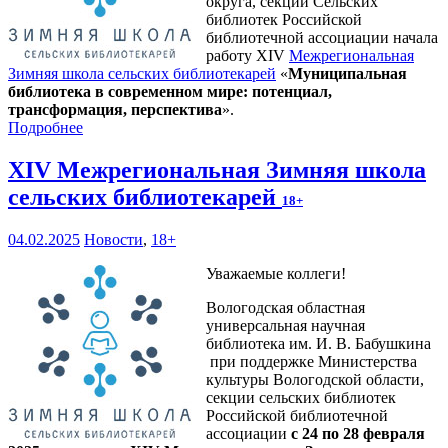
округа, секции Сельских
библиотек Российской
библиотечной ассоциации начала
работу XIV
Межрегиональная
Зимняя школа сельских библиотекарей
«
Муниципальная
библиотека в современном мире: потенциал,
трансформация, перспектива
».
Подробнее
XIV Межрегиональная Зимняя школа
сельских библиотекарей
18+
04.02.2025
Новости
,
18+
Уважаемые коллеги!
Вологодская областная
универсальная научная
библиотека им. И. В. Бабушкина
при поддержке Министерства
культуры Вологодской области,
секции сельских библиотек
Российской библиотечной
ассоциации
с 24 по 28 февраля