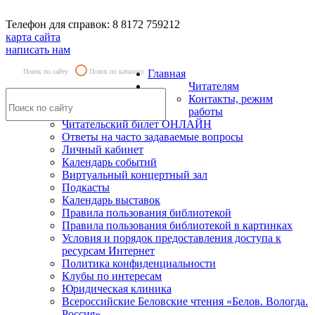
Телефон для справок: 8 8172 759212
карта сайта
написать нам
Поиск по сайту
Поиск по каталогу
Главная
Читателям
Контакты, режим
работы
Читательский билет ОНЛАЙН
Ответы на часто задаваемые вопросы
Личный кабинет
Календарь событий
Виртуальный концертный зал
Подкасты
Календарь выставок
Правила пользования библиотекой
Правила пользования библиотекой в картинках
Условия и порядок предоставления доступа к
ресурсам Интернет
Политика конфиденциальности
Клубы по интересам
Юридическая клиника
Всероссийские Беловские чтения «Белов. Вологда.
Россия»