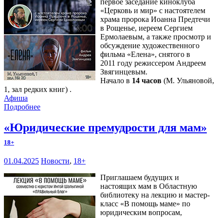
первое заседание киноклуба
«Церковь и мир» с настоятелем
храма пророка Иоанна Предтечи
в Рощенье, иереем Сергием
Ермолаевым, а также просмотр и
обсуждение художественного
фильма «Елена», снятого в
2011 году режиссером Андреем
Звягинцевым.
Начало в
14 часов
(М. Ульяновой,
1, зал редких книг) .
Афиша
Подробнее
«Юридические премудрости для мам»
18+
01.04.2025
Новости
,
18+
Приглашаем будущих и
настоящих мам в Областную
библиотеку на лекцию и мастер-
класс «В помощь маме» по
юридическим вопросам,