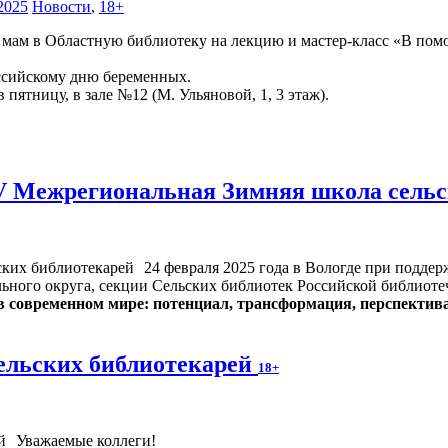
2025
Новости
,
18+
мам в Областную библиотеку на лекцию и мастер-класс «В по
ссийскому дню беременных.
 в пятницу, в зале №12 (М. Ульяновой, 1, 3 этаж).
V Межрегиональная Зимняя школа сель
24 февраля 2025 года в Вологде при подде
льного округа, секции Сельских библиотек Российской библиот
 современном мире: потенциал, трансформация, перспектив
ельских библиотекарей
18+
Уважаемые коллеги!