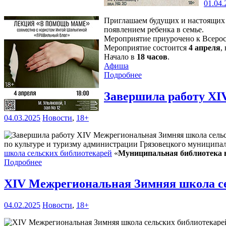
01.04.
Приглашаем будущих и настоящих 
появлением ребенка в семье.
Мероприятие приурочено к Всеро
Мероприятие состоится
4 апреля
,
Начало в
18 часов
.
Афиша
Подробнее
Завершила работу XI
04.03.2025
Новости
,
18+
по культуре и туризму администрации Грязовецкого муниципа
школа сельских библиотекарей
«
Муниципальная библиотека в
Подробнее
XIV Межрегиональная Зимняя школа с
04.02.2025
Новости
,
18+