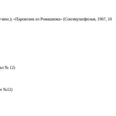
 мин.); «Паровозик из Ромашкова» (Союзмультфильм, 1967, 10
зал № 12)
ле №12)