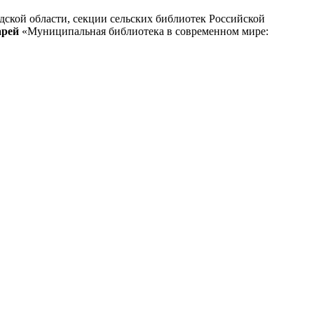
дской области, секции сельских библиотек Российской
арей
«Муниципальная библиотека в современном мире: