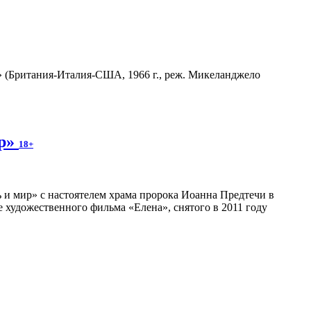
 (Британия-Италия-США, 1966 г., реж. Микеланджело
ир»
18+
ь и мир» с настоятелем храма пророка Иоанна Предтечи в
 художественного фильма «Елена», снятого в 2011 году