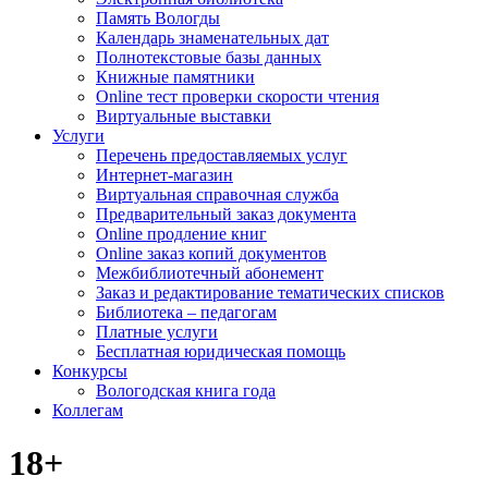
Память Вологды
Календарь знаменательных дат
Полнотекстовые базы данных
Книжные памятники
Online тест проверки скорости чтения
Виртуальные выставки
Услуги
Перечень предоставляемых услуг
Интернет-магазин
Виртуальная справочная служба
Предварительный заказ документа
Online продление книг
Online заказ копий документов
Межбиблиотечный абонемент
Заказ и редактирование тематических списков
Библиотека – педагогам
Платные услуги
Бесплатная юридическая помощь
Конкурсы
Вологодская книга года
Коллегам
18+