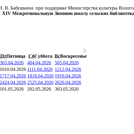
 И. В. Бабушкина при поддержке Министерства культуры Волого
т
XIV Межрегиональную Зимнюю школу сельских библиотек
>
Пт
Пятница
Сб
Суббота
Вс
Воскресенье
3
03.04.2026
4
04.04.2026
5
05.04.2026
10
10.04.2026
11
11.04.2026
12
12.04.2026
17
17.04.2026
18
18.04.2026
19
19.04.2026
24
24.04.2026
25
25.04.2026
26
26.04.2026
1
01.05.2026
2
02.05.2026
3
03.05.2026