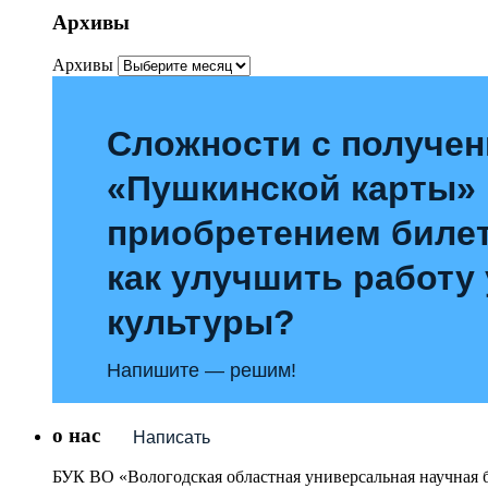
Архивы
Архивы
Сложности с получе
«Пушкинской карты»
приобретением билет
как улучшить работу
культуры?
Напишите — решим!
о нас
Написать
БУК ВО «Вологодская областная универсальная научная 