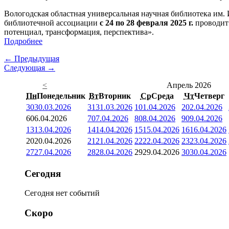
Вологодская областная универсальная научная библиотека им.
библиотечной ассоциации
с 24 по 28 февраля 2025 г.
проводи
потенциал, трансформация, перспектива».
Подробнее
← Предыдущая
Следующая →
<
Апрель 2026
Пн
Понедельник
Вт
Вторник
Ср
Среда
Чт
Четверг
30
30.03.2026
31
31.03.2026
1
01.04.2026
2
02.04.2026
6
06.04.2026
7
07.04.2026
8
08.04.2026
9
09.04.2026
13
13.04.2026
14
14.04.2026
15
15.04.2026
16
16.04.2026
20
20.04.2026
21
21.04.2026
22
22.04.2026
23
23.04.2026
27
27.04.2026
28
28.04.2026
29
29.04.2026
30
30.04.2026
Сегодня
Сегодня нет событий
Скоро