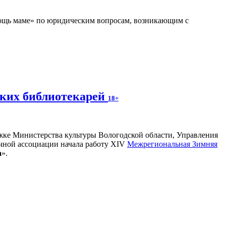
мощь маме» по юридическим вопросам, возникающим с
ских библиотекарей
18+
ржке Министерства культуры Вологодской области, Управления
ечной ассоциации начала работу XIV
Межрегиональная Зимняя
а
».