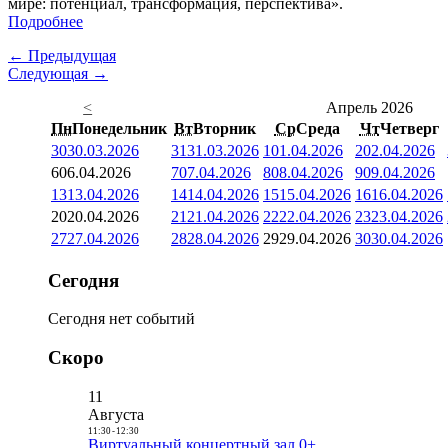
мире: потенциал, трансформация, перспектива».
Подробнее
← Предыдущая
Следующая →
<
Апрель 2026
Пн
Понедельник
Вт
Вторник
Ср
Среда
Чт
Четверг
30
30.03.2026
31
31.03.2026
1
01.04.2026
2
02.04.2026
6
06.04.2026
7
07.04.2026
8
08.04.2026
9
09.04.2026
13
13.04.2026
14
14.04.2026
15
15.04.2026
16
16.04.2026
20
20.04.2026
21
21.04.2026
22
22.04.2026
23
23.04.2026
27
27.04.2026
28
28.04.2026
29
29.04.2026
30
30.04.2026
Сегодня
Сегодня нет событий
Скоро
11
Августа
11:30
-
12:30
Виртуальный концертный зал 0+