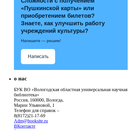
Сложности с получением
«Пушкинской карты» или
приобретением билетов?
Знаете, как улучшить работу
учреждений культуры?
Напишите — решим!
Написать
о нас
БУК ВО «Вологодская областная универсальная научная
библиотека»
Россия, 160000, Вологда,
Марии Ульяновой, 1
Телефон для справок –
8(8172)21-17-69
Adm@booksite.ru
ВКонтакте