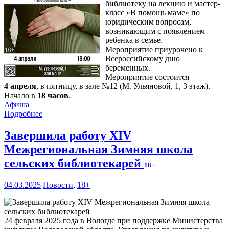
библиотеку на лекцию и мастер-
класс «В помощь маме» по
юридическим вопросам,
возникающим с появлением
ребенка в семье.
Мероприятие приурочено к
Всероссийскому дню
беременных.
Мероприятие состоится
4 апреля
, в пятницу, в зале №12 (М. Ульяновой, 1, 3 этаж).
Начало в
18 часов
.
Афиша
Подробнее
Завершила работу XIV
Межрегиональная Зимняя школа
сельских библиотекарей
18+
04.03.2025
Новости
,
18+
24 февраля 2025 года в Вологде при поддержке Министерства