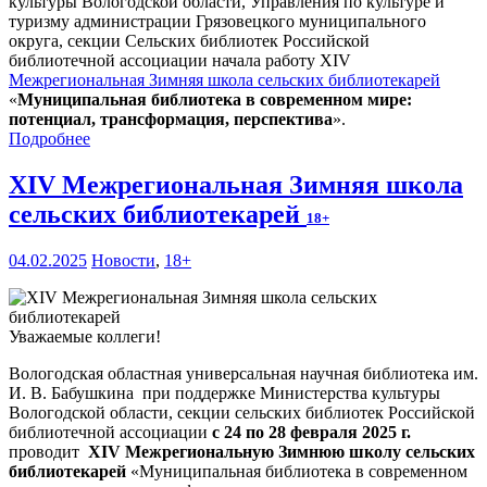
культуры Вологодской области, Управления по культуре и
туризму администрации Грязовецкого муниципального
округа, секции Сельских библиотек Российской
библиотечной ассоциации начала работу XIV
Межрегиональная Зимняя школа сельских библиотекарей
«
Муниципальная библиотека в современном мире:
потенциал, трансформация, перспектива
».
Подробнее
XIV Межрегиональная Зимняя школа
сельских библиотекарей
18+
04.02.2025
Новости
,
18+
Уважаемые коллеги!
Вологодская областная универсальная научная библиотека им.
И. В. Бабушкина при поддержке Министерства культуры
Вологодской области, секции сельских библиотек Российской
библиотечной ассоциации
с 24 по 28 февраля 2025 г.
проводит
XIV Межрегиональную Зимнюю школу сельских
библиотекарей
«Муниципальная библиотека в современном