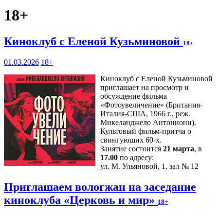
18+
Киноклуб с Еленой Кузьминовой
18+
01.03.2026
18+
Киноклуб с Еленой Кузьминовой
приглашает на просмотр и
обсуждение фильма
«Фотоувеличение» (Британия-
Италия-США, 1966 г., реж.
Микеланджело Антониони).
Культовый фильм-притча о
свингующих 60-х.
Занятие состоится
21 марта
, в
17.00
по адресу:
ул. М. Ульяновой, 1, зал № 12
Приглашаем вологжан на заседание
киноклуба «Церковь и мир»
18+