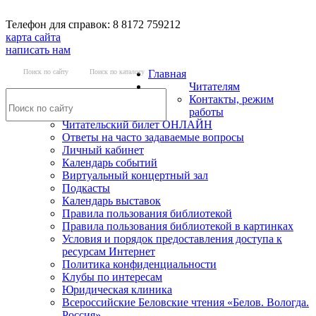
Телефон для справок: 8 8172 759212
карта сайта
написать нам
Поиск по сайту
Поиск по каталогу
Главная
Читателям
Контакты, режим
работы
Читательский билет ОНЛАЙН
Ответы на часто задаваемые вопросы
Личный кабинет
Календарь событий
Виртуальный концертный зал
Подкасты
Календарь выставок
Правила пользования библиотекой
Правила пользования библиотекой в картинках
Условия и порядок предоставления доступа к
ресурсам Интернет
Политика конфиденциальности
Клубы по интересам
Юридическая клиника
Всероссийские Беловские чтения «Белов. Вологда.
Россия»