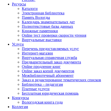
Ресурсы
Каталоги
Электронная библиотека
Память Вологды
Календарь знаменательных дат
Полнотекстовые базы данных
Книжные памятники
Online тест проверки скорости чтения
Виртуальные выставки
Услуги
Перечень предоставляемых услуг
Интернет-магазин
Виртуальная справочная служба
Предварительный заказ документа
Online продление книг
Online заказ копий документов
Межбиблиотечный абонемент
Заказ и редактирование тематических списков
Библиотека – педагогам
Платные услуги
Бесплатная юридическая помощь
Конкурсы
Вологодская книга года
Коллегам