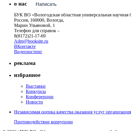
о нас
Написать
БУК ВО «Вологодская областная универсальная научная 
Россия, 160000, Вологда,
Марии Ульяновой, 1
Телефон для справок –
8(8172)21-17-69
Adm@booksite.ru
ВКонтакте
Видеохостинг
реклама
избранное
Выставки
Конкурсы
Конференции
Новости
Независимая оценка качества оказания услуг организац
Противодействие коррупции