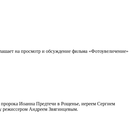
лашает на просмотр и обсуждение фильма «Фотоувеличение»
а пророка Иоанна Предтечи в Рощенье, иереем Сергием
ду режиссером Андреем Звягинцевым.