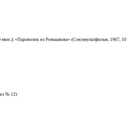
 мин.); «Паровозик из Ромашкова» (Союзмультфильм, 1967, 10
зал № 12)