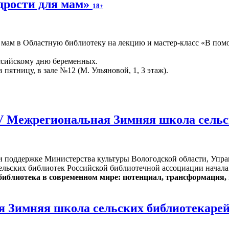
дрости для мам»
18+
мам в Областную библиотеку на лекцию и мастер-класс «В по
ссийскому дню беременных.
 в пятницу, в зале №12 (М. Ульяновой, 1, 3 этаж).
V Межрегиональная Зимняя школа сель
ри поддержке Министерства культуры Вологодской области, Упра
ельских библиотек Российской библиотечной ассоциации начал
иблиотека в современном мире: потенциал, трансформация,
 Зимняя школа сельских библиотекаре