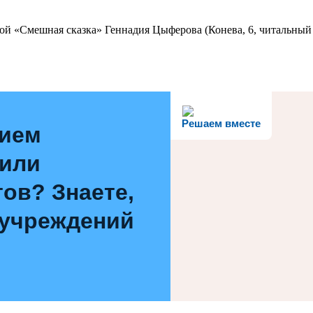
ой «Смешная сказка» Геннадия Цыферова (Конева, 6, читальный 
Решаем вместе
нием
 или
ов? Знаете,
 учреждений