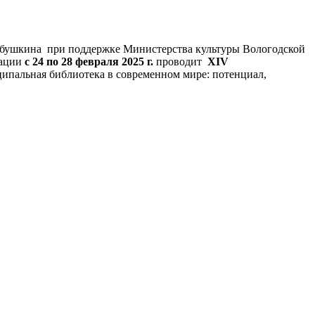
 Бабушкина при поддержке Министерства культуры Вологодской
иации
с 24 по 28 февраля 2025 г.
проводит
XIV
пальная библиотека в современном мире: потенциал,