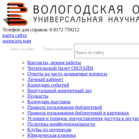
Телефон для справок: 8 8172 759212
карта сайта
написать нам
Поиск по сайту
Поиск по каталогу
Контакты, режим работы
Читательский билет ОНЛАЙН
Ответы на часто задаваемые вопросы
Личный кабинет
Календарь событий
Виртуальный концертный зал
Подкасты
Календарь выставок
Правила пользования библиотекой
Правила пользования библиотекой в картинках
Условия и порядок предоставления доступа к ресур
Политика конфиденциальности
Клубы по интересам
Юридическая клиника