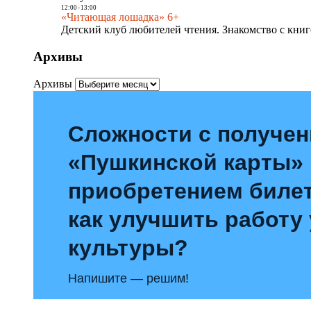
12:00
-
13:00
«Читающая лошадка» 6+
Детский клуб любителей чтения. Знакомство с книг
Архивы
Архивы
Сложности с получе
«Пушкинской карты»
приобретением билет
как улучшить работу
культуры?
Напишите — решим!