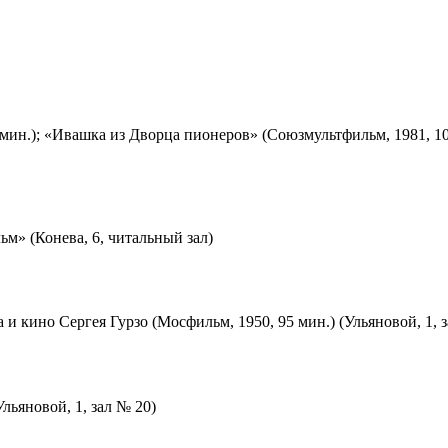
мин.); «Ивашка из Дворца пионеров» (Союзмультфильм, 1981, 10
м» (Конева, 6, читальный зал)
 и кино Сергея Гурзо (Мосфильм, 1950, 95 мин.) (Ульяновой, 1, 
льяновой, 1, зал № 20)