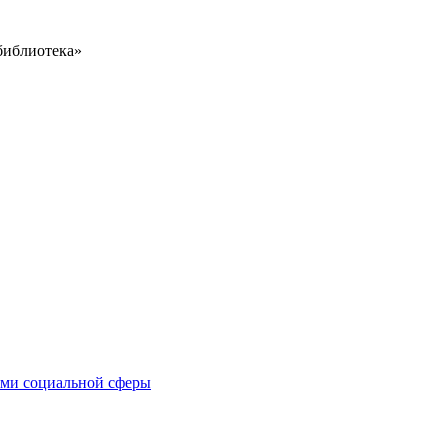
библиотека»
иями социальной сферы