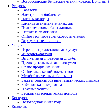
Всероссийские Беловские чтения «Белов. Вологда. 
Ресурсы
Каталоги
Электронная библиотека
Память Вологды
Календарь знаменательных дат
Полнотекстовые базы данных
Книжные памятники
Online тест проверки скорости чтения
Виртуальные выставки
Услуги
Перечень предоставляемых услуг
Интернет-магазин
Виртуальная справочная служба
Предварительный заказ документа
Online продление книг
Online заказ копий документов
Межбиблиотечный абонемент
Заказ и редактирование тематических списков
Библиотека – педагогам
Платные услуги
Бесплатная юридическая помощь
Конкурсы
Вологодская книга года
Коллегам