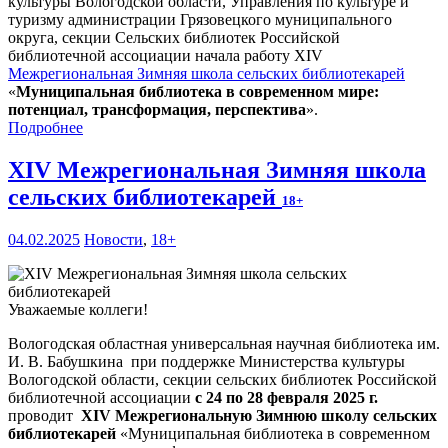
культуры Вологодской области, Управления по культуре и
туризму администрации Грязовецкого муниципального
округа, секции Сельских библиотек Российской
библиотечной ассоциации начала работу XIV
Межрегиональная Зимняя школа сельских библиотекарей
«
Муниципальная библиотека в современном мире:
потенциал, трансформация, перспектива
».
Подробнее
XIV Межрегиональная Зимняя школа
сельских библиотекарей
18+
04.02.2025
Новости
,
18+
Уважаемые коллеги!
Вологодская областная универсальная научная библиотека им.
И. В. Бабушкина при поддержке Министерства культуры
Вологодской области, секции сельских библиотек Российской
библиотечной ассоциации
с 24 по 28 февраля 2025 г.
проводит
XIV Межрегиональную Зимнюю школу сельских
библиотекарей
«Муниципальная библиотека в современном