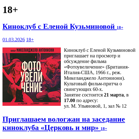
18+
Киноклуб с Еленой Кузьминовой
18+
01.03.2026
18+
Киноклуб с Еленой Кузьминовой
приглашает на просмотр и
обсуждение фильма
«Фотоувеличение» (Британия-
Италия-США, 1966 г., реж.
Микеланджело Антониони).
Культовый фильм-притча о
свингующих 60-х.
Занятие состоится
21 марта
, в
17.00
по адресу:
ул. М. Ульяновой, 1, зал № 12
Приглашаем вологжан на заседание
киноклуба «Церковь и мир»
18+