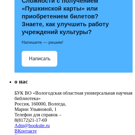
Сложности с получением
«Пушкинской карты» или
приобретением билетов?
Знаете, как улучшить работу
учреждений культуры?
Напишите — решим!
Написать
о нас
БУК ВО «Вологодская областная универсальная научная
библиотека»
Россия, 160000, Вологда,
Марии Ульяновой, 1
Телефон для справок –
8(8172)21-17-69
Adm@booksite.ru
ВКонтакте