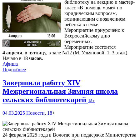
библиотеку на лекцию и мастер-
класс «В помощь маме» по
юридическим вопросам,
возникающим с появлением
ребенка в семье.
Мероприятие приурочено к
Всероссийскому дню
беременных.
Мероприятие состоится
4 апреля
, в пятницу, в зале №12 (М. Ульяновой, 1, 3 этаж).
Начало в
18 часов
.
Афиша
Подробнее
Завершила работу XIV
Межрегиональная Зимняя школа
сельских библиотекарей
18+
04.03.2025
Новости
,
18+
24 февраля 2025 года в Вологде при поддержке Министерства