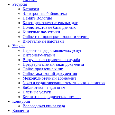
Ресурсы
Каталоги
Электронная библиотека
Память Вологды
Календарь знаменательных дат
Полнотекстовые базы данных
Книжные памятники
Online тест проверки скорости чтения
Виртуальные выставки
Услуги
Перечень предоставляемых услуг
Интернет-магазин
Виртуальная справочная служба
Предварительный заказ документа
Online продление книг
Online заказ копий документов
Межбиблиотечный абонемент
Заказ и редактирование тематических списков
Библиотека – педагогам
Платные услуги
Бесплатная юридическая помощь
Конкурсы
Вологодская книга года
Коллегам