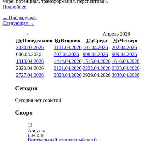
мире: потенциал, трансформация, перспектива».
Подробнее
← Предыдущая
Следующая →
<
Апрель 2026
Пн
Понедельник
Вт
Вторник
Ср
Среда
Чт
Четверг
30
30.03.2026
31
31.03.2026
1
01.04.2026
2
02.04.2026
6
06.04.2026
7
07.04.2026
8
08.04.2026
9
09.04.2026
13
13.04.2026
14
14.04.2026
15
15.04.2026
16
16.04.2026
20
20.04.2026
21
21.04.2026
22
22.04.2026
23
23.04.2026
27
27.04.2026
28
28.04.2026
29
29.04.2026
30
30.04.2026
Сегодня
Сегодня нет событий
Скоро
11
Августа
11:30
-
12:30
Виртуальный концертный зал 0+