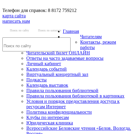
Телефон для справок: 8 8172 759212
карта сайта
написать нам
Поиск по сайту
Поиск по каталогу
Главная
Читателям
Контакты, режим
работы
Читательский билет ОНЛАЙН
Ответы на часто задаваемые вопросы
Личный кабинет
Календарь событий
Виртуальный концертный зал
Подкасты
Календарь выставок
Правила пользования библиотекой
Правила пользования библиотекой в картинках
Условия и порядок предоставления доступа к
ресурсам Интернет
Политика конфиденциальности
Клубы по интересам
Юридическая клиника
Всероссийские Беловские чтения «Белов. Вологда.
Россия»