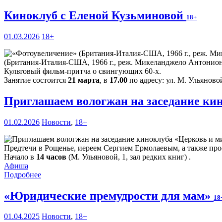
Киноклуб с Еленой Кузьминовой
18+
01.03.2026
18+
(Британия-Италия-США, 1966 г., реж. Микеланджело Антонион
Культовый фильм-притча о свингующих 60-х.
Занятие состоится
21 марта
, в
17.00
по адресу: ул. М. Ульяновой
Приглашаем вологжан на заседание ки
01.02.2026
Новости
,
18+
Предтечи в Рощенье, иереем Сергием Ермолаевым, а также про
Начало в
14 часов
(М. Ульяновой, 1, зал редких книг) .
Афиша
Подробнее
«Юридические премудрости для мам»
18
01.04.2025
Новости
,
18+