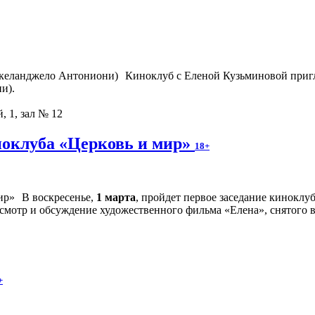
Киноклуб с Еленой Кузьминовой приг
и).
, 1, зал № 12
ноклуба «Церковь и мир»
18+
В воскресенье,
1 марта
, пройдет первое заседание киноклу
смотр и обсуждение художественного фильма «Елена», снятого 
+