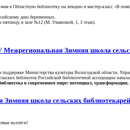
мам в Областную библиотеку на лекцию и мастер-класс «В по
ссийскому дню беременных.
 в пятницу, в зале №12 (М. Ульяновой, 1, 3 этаж).
V Межрегиональная Зимняя школа сель
ри поддержке Министерства культуры Вологодской области, Упра
ельских библиотек Российской библиотечной ассоциации начал
иблиотека в современном мире: потенциал, трансформация,
 Зимняя школа сельских библиотекаре
емые коллеги!