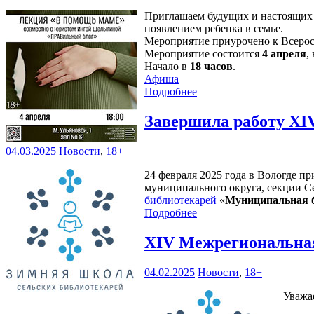
Приглашаем будущих и настоящих 
появлением ребенка в семье.
Мероприятие приурочено к Всеро
Мероприятие состоится
4 апреля
,
Начало в
18 часов
.
Афиша
Подробнее
Завершила работу XI
04.03.2025
Новости
,
18+
24 февраля 2025 года в Вологде п
муниципального округа, секции С
библиотекарей
«
Муниципальная б
Подробнее
XIV Межрегиональная
04.02.2025
Новости
,
18+
Уважа