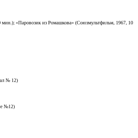
 мин.); «Паровозик из Ромашкова» (Союзмультфильм, 1967, 10
зал № 12)
ле №12)