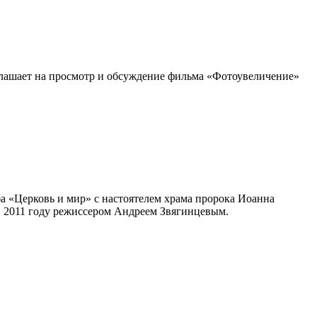
лашает на просмотр и обсуждение фильма «Фотоувеличение»
ба «Церковь и мир» с настоятелем храма пророка Иоанна
в 2011 году режиссером Андреем Звягинцевым.