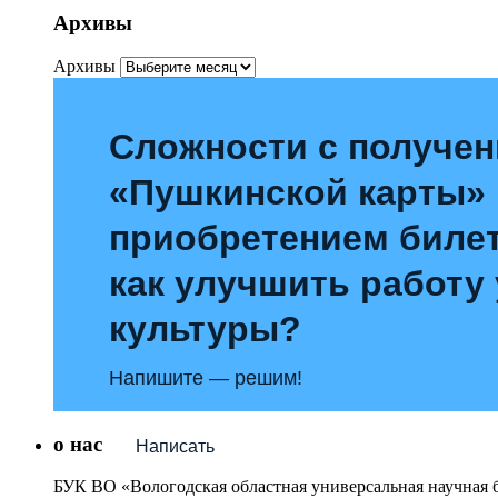
Архивы
Архивы
Сложности с получе
«Пушкинской карты»
приобретением билет
как улучшить работу
культуры?
Напишите — решим!
о нас
Написать
БУК ВО «Вологодская областная универсальная научная 