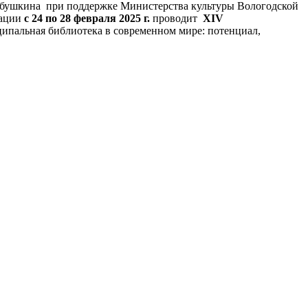
 Бабушкина при поддержке Министерства культуры Вологодской
иации
с 24 по 28 февраля 2025 г.
проводит
XIV
пальная библиотека в современном мире: потенциал,