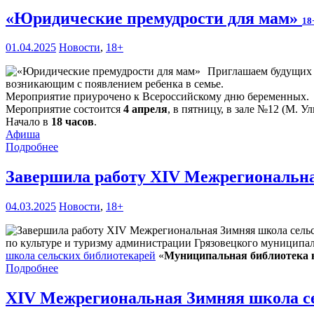
«Юридические премудрости для мам»
18
01.04.2025
Новости
,
18+
Приглашаем будущих 
возникающим с появлением ребенка в семье.
Мероприятие приурочено к Всероссийскому дню беременных.
Мероприятие состоится
4 апреля
, в пятницу, в зале №12 (М. Ул
Начало в
18 часов
.
Афиша
Подробнее
Завершила работу XIV Межрегиональна
04.03.2025
Новости
,
18+
по культуре и туризму администрации Грязовецкого муниципа
школа сельских библиотекарей
«
Муниципальная библиотека в
Подробнее
XIV Межрегиональная Зимняя школа с