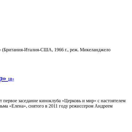
 (Британия-Италия-США, 1966 г., реж. Микеланджело
ир»
18+
ет первое заседание киноклуба «Церковь и мир» с настоятелем
ьма «Елена», снятого в 2011 году режиссером Андреем