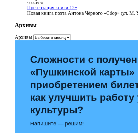
18:00
-
19:00
Презентация книги 12+
Новая книга поэта Антона Чёрного «Сбор» (ул. М. У
Архивы
Архивы
Сложности с получе
«Пушкинской карты»
приобретением билет
как улучшить работу
культуры?
Напишите — решим!