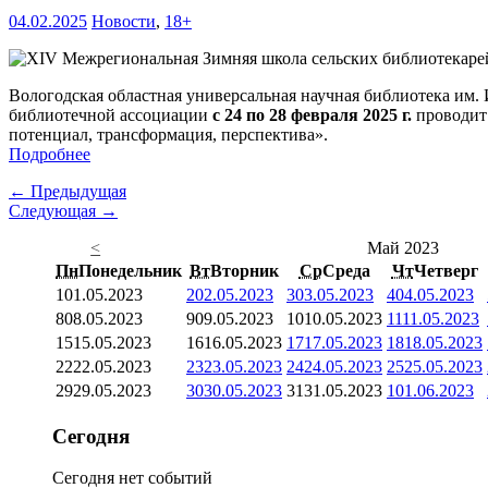
04.02.2025
Новости
,
18+
Вологодская областная универсальная научная библиотека им.
библиотечной ассоциации
с 24 по 28 февраля 2025 г.
проводи
потенциал, трансформация, перспектива».
Подробнее
← Предыдущая
Следующая →
<
Май 2023
Пн
Понедельник
Вт
Вторник
Ср
Среда
Чт
Четверг
1
01.05.2023
2
02.05.2023
3
03.05.2023
4
04.05.2023
8
08.05.2023
9
09.05.2023
10
10.05.2023
11
11.05.2023
15
15.05.2023
16
16.05.2023
17
17.05.2023
18
18.05.2023
22
22.05.2023
23
23.05.2023
24
24.05.2023
25
25.05.2023
29
29.05.2023
30
30.05.2023
31
31.05.2023
1
01.06.2023
Сегодня
Сегодня нет событий