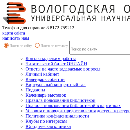
Телефон для справок: 8 8172 759212
карта сайта
написать нам
Поиск по сайту
Поиск по каталогу
Контакты, режим работы
Читательский билет ОНЛАЙН
Ответы на часто задаваемые вопросы
Личный кабинет
Календарь событий
Виртуальный концертный зал
Подкасты
Календарь выставок
Правила пользования библиотекой
Правила пользования библиотекой в картинках
Условия и порядок предоставления доступа к ресур
Политика конфиденциальности
Клубы по интересам
Юридическая клиника