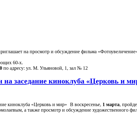
риглашает на просмотр и обсуждение фильма «Фотоувеличение»
ющих 60-х.
0
по адресу: ул. М. Ульяновой, 1, зал № 12
 на заседание киноклуба «Церковь и м
В воскресенье,
1 марта
, пройд
молаевым, а также просмотр и обсуждение художественного фил