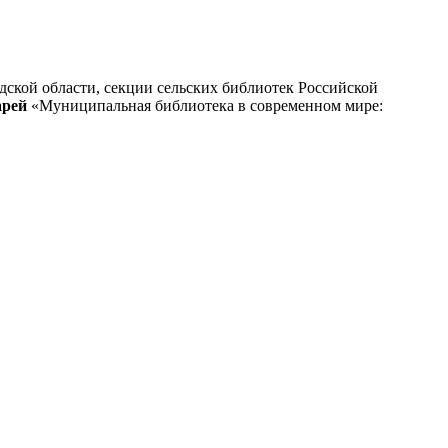
дской области, секции сельских библиотек Российской
арей
«Муниципальная библиотека в современном мире: