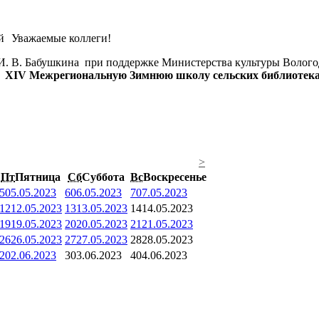
Уважаемые коллеги!
 И. В. Бабушкина при поддержке Министерства культуры Волого
т
XIV Межрегиональную Зимнюю школу сельских библиотек
>
Пт
Пятница
Сб
Суббота
Вс
Воскресенье
5
05.05.2023
6
06.05.2023
7
07.05.2023
12
12.05.2023
13
13.05.2023
14
14.05.2023
19
19.05.2023
20
20.05.2023
21
21.05.2023
26
26.05.2023
27
27.05.2023
28
28.05.2023
2
02.06.2023
3
03.06.2023
4
04.06.2023