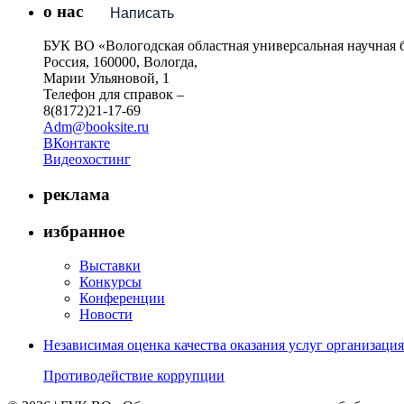
о нас
Написать
БУК ВО «Вологодская областная универсальная научная 
Россия, 160000, Вологда,
Марии Ульяновой, 1
Телефон для справок –
8(8172)21-17-69
Adm@booksite.ru
ВКонтакте
Видеохостинг
реклама
избранное
Выставки
Конкурсы
Конференции
Новости
Независимая оценка качества оказания услуг организац
Противодействие коррупции