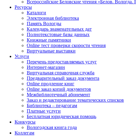
Всероссийские Беловские чтения «Белов. Вологда. 
Ресурсы
Каталоги
Электронная библиотека
Память Вологды
Календарь знаменательных дат
Полнотекстовые базы данных
Книжные памятники
Online тест проверки скорости чтения
Виртуальные выставки
Услуги
Перечень предоставляемых услуг
Интернет-магазин
Виртуальная справочная служба
Предварительный заказ документа
Online продление книг
Online заказ копий документов
Межбиблиотечный абонемент
Заказ и редактирование тематических списков
Библиотека – педагогам
Платные услуги
Бесплатная юридическая помощь
Конкурсы
Вологодская книга года
Коллегам