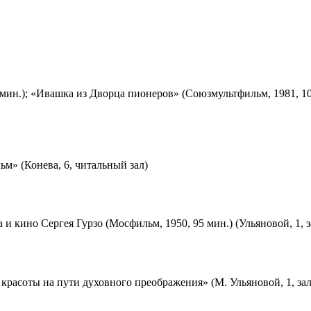
мин.); «Ивашка из Дворца пионеров» (Союзмультфильм, 1981, 10
м» (Конева, 6, читальный зал)
 и кино Сергея Гурзо (Мосфильм, 1950, 95 мин.) (Ульяновой, 1, 
красоты на пути духовного преображения» (М. Ульяновой, 1, за