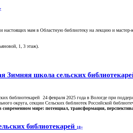
+
и настоящих мам в Областную библиотеку на лекцию и мастер-
ьяновой, 1, 3 этаж).
я Зимняя школа сельских библиотекар
24 февраля 2025 года в Вологде при подде
льного округа, секции Сельских библиотек Российской библиот
 современном мире: потенциал, трансформация, перспектив
ельских библиотекарей
18+