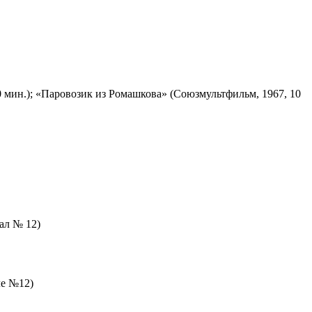
 мин.); «Паровозик из Ромашкова» (Союзмультфильм, 1967, 10
зал № 12)
ле №12)