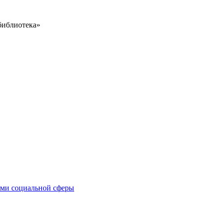
библиотека»
иями социальной сферы