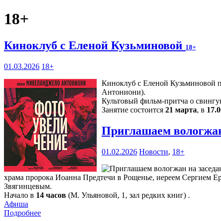
18+
Киноклуб с Еленой Кузьминовой
18+
01.03.2026
18+
Киноклуб с Еленой Кузьминовой п
Антониони).
Культовый фильм-притча о свингу
Занятие состоится
21 марта
, в
17.0
Приглашаем вологжан
01.02.2026
Новости
,
18+
храма пророка Иоанна Предтечи в Рощенье, иереем Сергием Ер
Звягинцевым.
Начало в
14 часов
(М. Ульяновой, 1, зал редких книг) .
Афиша
Подробнее