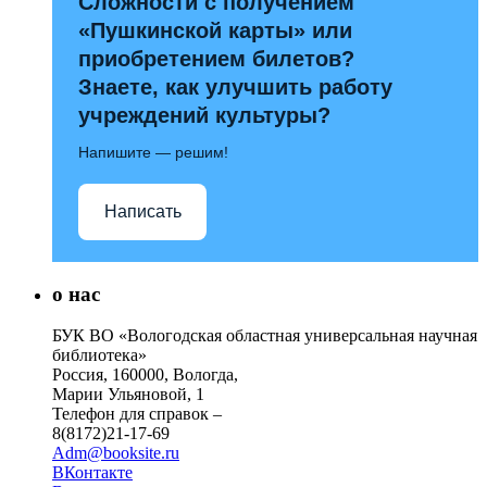
Сложности с получением
«Пушкинской карты» или
приобретением билетов?
Знаете, как улучшить работу
учреждений культуры?
Напишите — решим!
Написать
о нас
БУК ВО «Вологодская областная универсальная научная
библиотека»
Россия, 160000, Вологда,
Марии Ульяновой, 1
Телефон для справок –
8(8172)21-17-69
Adm@booksite.ru
ВКонтакте