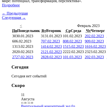
мире: потенциал, трансформация, перспектива».
Подробнее
← Предыдущая
Следующая →
<
Февраль 2023
Пн
Понедельник
Вт
Вторник
Ср
Среда
Чт
Четверг
30
30.01.2023
31
31.01.2023
1
01.02.2023
2
02.02.2023
6
06.02.2023
7
07.02.2023
8
08.02.2023
9
09.02.2023
13
13.02.2023
14
14.02.2023
15
15.02.2023
16
16.02.2023
20
20.02.2023
21
21.02.2023
22
22.02.2023
23
23.02.2023
27
27.02.2023
28
28.02.2023
1
01.03.2023
2
02.03.2023
Сегодня
Сегодня нет событий
Скоро
11
Августа
11:30
-
12:30
Виртуальный концертный зал 0+