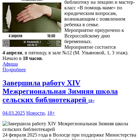
библиотеку на лекцию и мастер-
класс «В помощь маме» по
юридическим вопросам,
возникающим с появлением
ребенка в семье.
Мероприятие приурочено к
Всероссийскому дню
беременных.
Мероприятие состоится
4 апреля
, в пятницу, в зале №12 (М. Ульяновой, 1, 3 этаж).
Начало в
18 часов
.
Афиша
Подробнее
Завершила работу XIV
Межрегиональная Зимняя школа
сельских библиотекарей
18+
04.03.2025
Новости
,
18+
24 февраля 2025 года в Вологде при поддержке Министерства