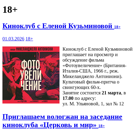
18+
Киноклуб с Еленой Кузьминовой
18+
01.03.2026
18+
Киноклуб с Еленой Кузьминовой
приглашает на просмотр и
обсуждение фильма
«Фотоувеличение» (Британия-
Италия-США, 1966 г., реж.
Микеланджело Антониони).
Культовый фильм-притча о
свингующих 60-х.
Занятие состоится
21 марта
, в
17.00
по адресу:
ул. М. Ульяновой, 1, зал № 12
Приглашаем вологжан на заседание
киноклуба «Церковь и мир»
18+