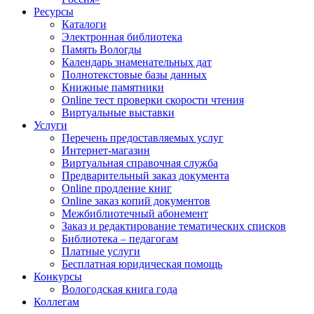
Ресурсы
Каталоги
Электронная библиотека
Память Вологды
Календарь знаменательных дат
Полнотекстовые базы данных
Книжные памятники
Online тест проверки скорости чтения
Виртуальные выставки
Услуги
Перечень предоставляемых услуг
Интернет-магазин
Виртуальная справочная служба
Предварительный заказ документа
Online продление книг
Online заказ копий документов
Межбиблиотечный абонемент
Заказ и редактирование тематических списков
Библиотека – педагогам
Платные услуги
Бесплатная юридическая помощь
Конкурсы
Вологодская книга года
Коллегам