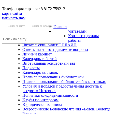
Телефон для справок: 8 8172 759212
карта сайта
написать нам
Поиск по сайту
Поиск по каталогу
Главная
Читателям
Контакты, режим
работы
Читательский билет ОНЛАЙН
Ответы на часто задаваемые вопросы
Личный кабинет
Календарь событий
Виртуальный концертный зал
Подкасты
Календарь выставок
Правила пользования библиотекой
Правила пользования библиотекой в картинках
Условия и порядок предоставления доступа к
ресурсам Интернет
Политика конфиденциальности
Клубы по интересам
Юридическая клиника
Всероссийские Беловские чтения «Белов. Вологда.
Россия»