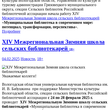
культуры Вологодской области, Управления по культуре и
туризму администрации Грязовецкого муниципального
округа, секции Сельских библиотек Российской
библиотечной ассоциации начала работу XIV
Межрегиональная Зимняя школа сельских библиотекарей
«
Муниципальная библиотека в современном мире:
потенциал, трансформация, перспектива
».
Подробнее
XIV Межрегиональная Зимняя школа
сельских библиотекарей
18+
04.02.2025
Новости
,
18+
Уважаемые коллеги!
Вологодская областная универсальная научная библиотека им.
И. В. Бабушкина при поддержке Министерства культуры
Вологодской области, секции сельских библиотек Российской
библиотечной ассоциации
с 24 по 28 февраля 2025 г.
проводит
XIV Межрегиональную Зимнюю школу сельских
библиотекарей
«Муниципальная библиотека в современном