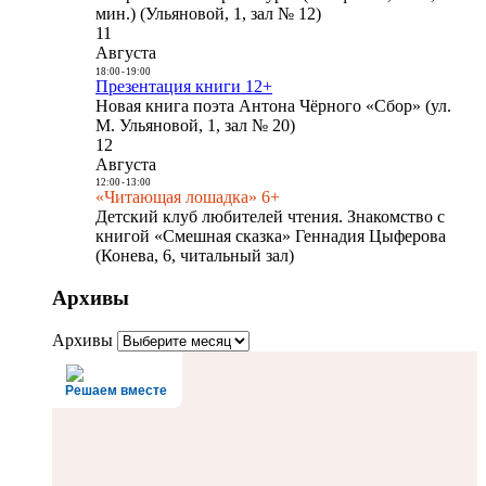
мин.) (Ульяновой, 1, зал № 12)
11
Августа
18:00
-
19:00
Презентация книги 12+
Новая книга поэта Антона Чёрного «Сбор» (ул.
М. Ульяновой, 1, зал № 20)
12
Августа
12:00
-
13:00
«Читающая лошадка» 6+
Детский клуб любителей чтения. Знакомство с
книгой «Смешная сказка» Геннадия Цыферова
(Конева, 6, читальный зал)
Архивы
Архивы
Решаем вместе