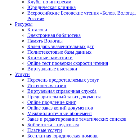
Клубы по интересам
Юридическая клиника
Всероссийские Беловские чтения «Белов. Вологда.
Россия»
Ресурсы
Каталоги
Электронная библиотека
Память Вологды
Календарь знаменательных дат
Полнотекстовые базы данных
Книжные памятники
Online тест проверки скорости чтения
Виртуальные выставки
Услуги
Перечень предоставляемых услуг
Интернет-магазин
Виртуальная справочная служба
Предварительный заказ документа
Online продление книг
Online заказ копий документов
Межбиблиотечный абонемент
Заказ и редактирование тематических списков
Библиотека – педагогам
Платные услуги
Бесплатная юридическая помощь