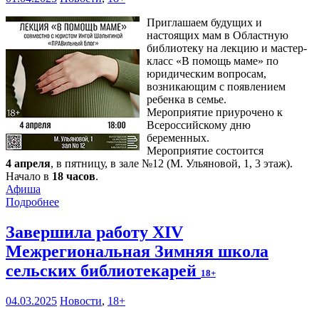
Приглашаем будущих и
настоящих мам в Областную
библиотеку на лекцию и мастер-
класс «В помощь маме» по
юридическим вопросам,
возникающим с появлением
ребенка в семье.
Мероприятие приурочено к
Всероссийскому дню
беременных.
Мероприятие состоится
4 апреля
, в пятницу, в зале №12 (М. Ульяновой, 1, 3 этаж).
Начало в
18 часов
.
Афиша
Подробнее
Завершила работу XIV
Межрегиональная Зимняя школа
сельских библиотекарей
18+
04.03.2025
Новости
,
18+