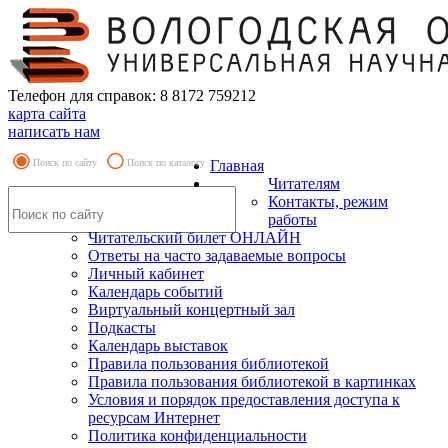
Телефон для справок: 8 8172 759212
карта сайта
написать нам
Поиск по сайту
Поиск по каталогу
Главная
Читателям
Контакты, режим
работы
Читательский билет ОНЛАЙН
Ответы на часто задаваемые вопросы
Личный кабинет
Календарь событий
Виртуальный концертный зал
Подкасты
Календарь выставок
Правила пользования библиотекой
Правила пользования библиотекой в картинках
Условия и порядок предоставления доступа к
ресурсам Интернет
Политика конфиденциальности