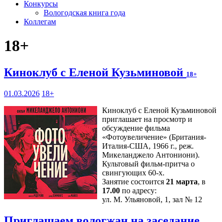
Конкурсы
Вологодская книга года
Коллегам
18+
Киноклуб с Еленой Кузьминовой
18+
01.03.2026
18+
Киноклуб с Еленой Кузьминовой
приглашает на просмотр и
обсуждение фильма
«Фотоувеличение» (Британия-
Италия-США, 1966 г., реж.
Микеланджело Антониони).
Культовый фильм-притча о
свингующих 60-х.
Занятие состоится
21 марта
, в
17.00
по адресу:
ул. М. Ульяновой, 1, зал № 12
Приглашаем вологжан на заседание