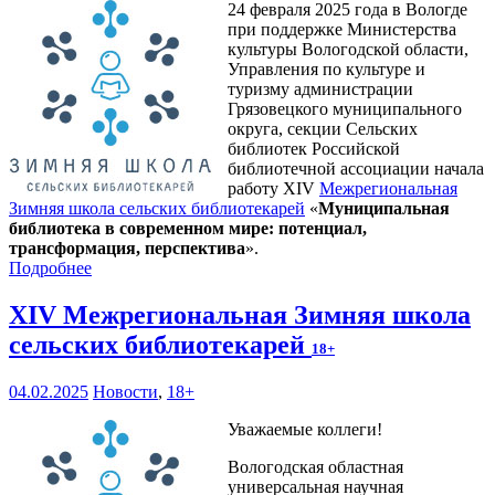
24 февраля 2025 года в Вологде
при поддержке Министерства
культуры Вологодской области,
Управления по культуре и
туризму администрации
Грязовецкого муниципального
округа, секции Сельских
библиотек Российской
библиотечной ассоциации начала
работу XIV
Межрегиональная
Зимняя школа сельских библиотекарей
«
Муниципальная
библиотека в современном мире: потенциал,
трансформация, перспектива
».
Подробнее
XIV Межрегиональная Зимняя школа
сельских библиотекарей
18+
04.02.2025
Новости
,
18+
Уважаемые коллеги!
Вологодская областная
универсальная научная