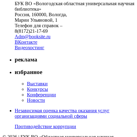
БУК ВО «Вологодская областная универсальная научная
библиотека»
Россия, 160000, Вологда,
Марии Ульяновой, 1
Телефон для справок –
8(8172)21-17-69
Adm@booksite.ru
ВКонтакте
Видеохостинг
реклама
избранное
Выставки
Конкурсы
Конференции
Новости
Независимая оценка качества оказания услуг
организациями социальной сферы
Противодействие коррупции
© 2026 | БУК ВО «Областная универсальная научная