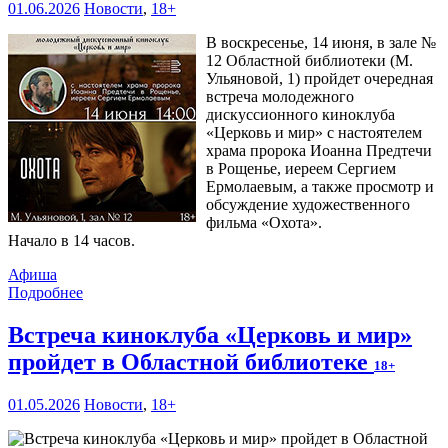
01.06.2026
Новости
,
18+
В воскресенье, 14 июня, в зале №
12 Областной библиотеки (М.
Ульяновой, 1) пройдет очередная
встреча молодежного
дискуссионного киноклуба
«Церковь и мир» с настоятелем
храма пророка Иоанна Предтечи
в Рощенье, иереем Сергием
Ермолаевым, а также просмотр и
обсуждение художественного
фильма «Охота».
Начало в 14 часов.
Афиша
Подробнее
Встреча киноклуба «Церковь и мир»
пройдет в Областной библиотеке
18+
01.05.2026
Новости
,
18+