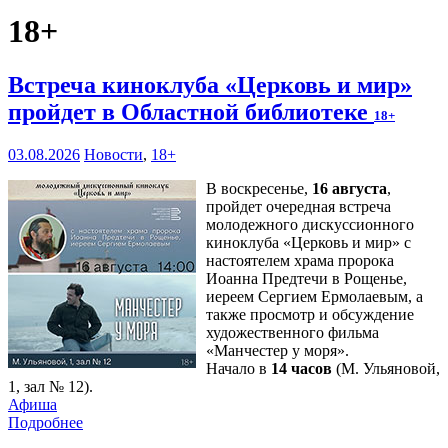
18+
Встреча киноклуба «Церковь и мир»
пройдет в Областной библиотеке
18+
03.08.2026
Новости
,
18+
В воскресенье,
16 августа
,
пройдет очередная встреча
молодежного дискуссионного
киноклуба «Церковь и мир» с
настоятелем храма пророка
Иоанна Предтечи в Рощенье,
иереем Сергием Ермолаевым, а
также просмотр и обсуждение
художественного фильма
«Манчестер у моря».
Начало в
14 часов
(М. Ульяновой,
1, зал № 12).
Афиша
Подробнее