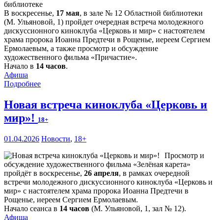
В воскресенье,
17 мая
, в зале № 12 Областной библиотеки
(М. Ульяновой, 1) пройдет очередная встреча молодежного
дискуссионного киноклуба «Церковь и мир» с настоятелем
храма пророка Иоанна Предтечи в Рощенье, иереем Сергием
Ермолаевым, а также просмотр и обсуждение
художественного фильма «Причастие».
Начало в
14 часов
.
Афиша
Подробнее
Новая встреча киноклуба «Церковь и
мир»!
18+
01.04.2026
Новости
,
18+
Просмотр и
обсуждение художественного фильма «Зелёная карета»
пройдёт в воскресенье,
26 апреля
, в рамках очередной
встречи молодежного дискуссионного киноклуба «Церковь и
мир» с настоятелем храма пророка Иоанна Предтечи в
Рощенье, иереем Сергием Ермолаевым.
Начало сеанса в
14 часов
(М. Ульяновой, 1, зал № 12).
Афиша