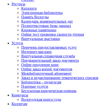
Ресурсы
Каталоги
Электронная библиотека
Память Вологды
Календарь знаменательных дат
Полнотекстовые базы данных
Книжные памятники
Online тест проверки скорости чтения
Виртуальные выставки
Услуги
Перечень предоставляемых услуг
Интернет-магазин
Виртуальная справочная служба
Предварительный заказ документа
Online продление книг
Online заказ копий документов
Межбиблиотечный абонемент
Заказ и редактирование тематических списков
Библиотека – педагогам
Платные услуги
Бесплатная юридическая помощь
Конкурсы
Вологодская книга года
Коллегам