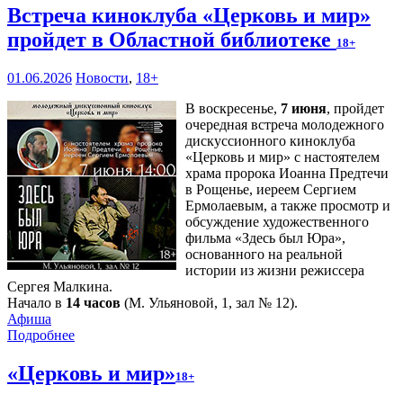
Встреча киноклуба «Церковь и мир»
пройдет в Областной библиотеке
18+
01.06.2026
Новости
,
18+
В воскресенье,
7 июня
, пройдет
очередная встреча молодежного
дискуссионного киноклуба
«Церковь и мир» с настоятелем
храма пророка Иоанна Предтечи
в Рощенье, иереем Сергием
Ермолаевым, а также просмотр и
обсуждение художественного
фильма «Здесь был Юра»,
основанного на реальной
истории из жизни режиссера
Сергея Малкина.
Начало в
14 часов
(М. Ульяновой, 1, зал № 12).
Афиша
Подробнее
«Церковь и мир»
18+