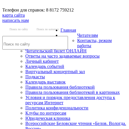
Телефон для справок: 8 8172 759212
карта сайта
написать нам
Поиск по сайту
Поиск по каталогу
Главная
Читателям
Контакты, режим
работы
Читательский билет ОНЛАЙН
Ответы на часто задаваемые вопросы
Личный кабинет
Календарь событий
Виртуальный концертный зал
Подкасты
Календарь выставок
Правила пользования библиотекой
Правила пользования библиотекой в картинках
Условия и порядок предоставления доступа к
ресурсам Интернет
Политика конфиденциальности
Клубы по интересам
Юридическая клиника
Всероссийские Беловские чтения «Белов. Вологда.
Россия»