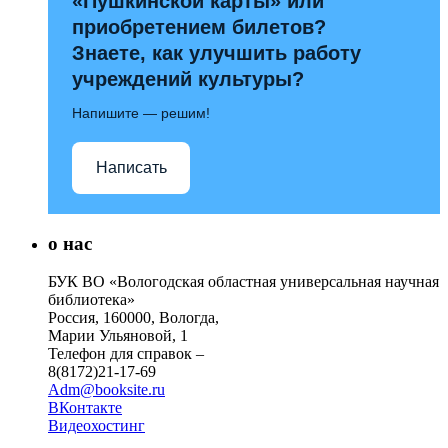
«Пушкинской карты» или
приобретением билетов?
Знаете, как улучшить работу
учреждений культуры?
Напишите — решим!
Написать
о нас
БУК ВО «Вологодская областная универсальная научная
библиотека»
Россия, 160000, Вологда,
Марии Ульяновой, 1
Телефон для справок –
8(8172)21-17-69
Adm@booksite.ru
ВКонтакте
Видеохостинг