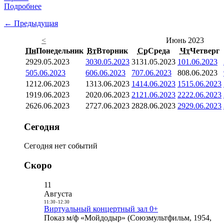
Подробнее
← Предыдущая
<
Июнь 2023
Пн
Понедельник
Вт
Вторник
Ср
Среда
Чт
Четверг
29
29.05.2023
30
30.05.2023
31
31.05.2023
1
01.06.2023
5
05.06.2023
6
06.06.2023
7
07.06.2023
8
08.06.2023
12
12.06.2023
13
13.06.2023
14
14.06.2023
15
15.06.2023
19
19.06.2023
20
20.06.2023
21
21.06.2023
22
22.06.2023
26
26.06.2023
27
27.06.2023
28
28.06.2023
29
29.06.2023
Сегодня
Сегодня нет событий
Скоро
11
Августа
11:30
-
12:30
Виртуальный концертный зал 0+
Показ м/ф «Мойдодыр» (Союзмультфильм, 1954,