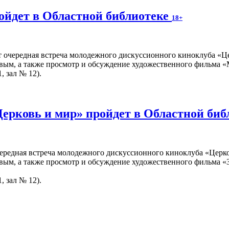
ойдет в Областной библиотеке
18+
т очередная встреча молодежного дискуссионного киноклуба «Ц
вым, а также просмотр и обсуждение художественного фильма «
, зал № 12).
Церковь и мир» пройдет в Областной би
чередная встреча молодежного дискуссионного киноклуба «Церко
вым, а также просмотр и обсуждение художественного фильма «З
, зал № 12).