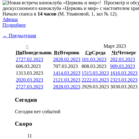
Просмотр и обсу
дискуссионного киноклуба «Церковь и мир» с настоятелем хр
Начало сеанса в
14 часов
(М. Ульяновой, 1, зал № 12).
Афиша
Подробнее
← Предыдущая
<
Март 2023
Пн
Понедельник
Вт
Вторник
Ср
Среда
Чт
Четверг
27
27.02.2023
28
28.02.2023
1
01.03.2023
2
02.03.2023
6
06.03.2023
7
07.03.2023
8
08.03.2023
9
09.03.2023
13
13.03.2023
14
14.03.2023
15
15.03.2023
16
16.03.2023
20
20.03.2023
21
21.03.2023
22
22.03.2023
23
23.03.2023
27
27.03.2023
28
28.03.2023
29
29.03.2023
30
30.03.2023
Сегодня
Сегодня нет событий
Скоро
11