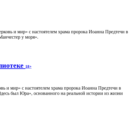
ерковь и мир» с настоятелем храма пророка Иоанна Предтечи в
Манчестер у моря».
блиотеке
18+
вь и мир» с настоятелем храма пророка Иоанна Предтечи в
десь был Юра», основанного на реальной истории из жизни