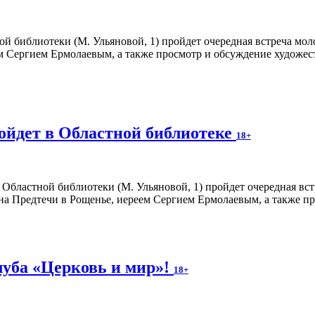
ной библиотеки (М. Ульяновой, 1) пройдет очередная встреча м
м Сергием Ермолаевым, а также просмотр и обсуждение художес
ойдет в Областной библиотеке
18+
12 Областной библиотеки (М. Ульяновой, 1) пройдет очередная в
нна Предтечи в Рощенье, иереем Сергием Ермолаевым, а также п
луба «Церковь и мир»!
18+