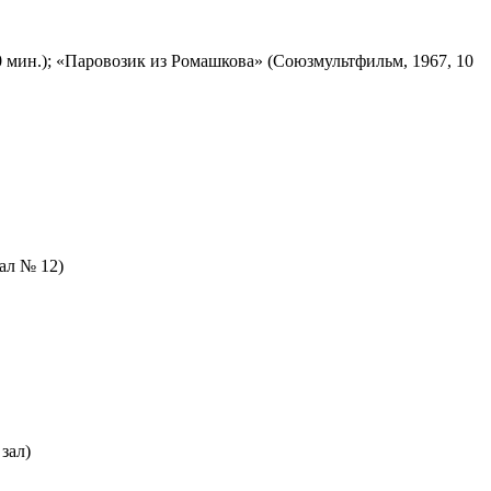
 мин.); «Паровозик из Ромашкова» (Союзмультфильм, 1967, 10
зал № 12)
зал)