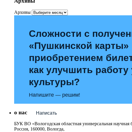
Архивы
Архивы
Сложности с получе
«Пушкинской карты»
приобретением билет
как улучшить работу
культуры?
Напишите — решим!
о нас
Написать
БУК ВО «Вологодская областная универсальная научная 
Россия, 160000, Вологда,