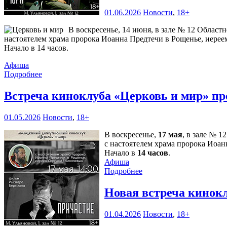
01.06.2026
Новости
,
18+
В воскресенье, 14 июня, в зале № 12 Област
настоятелем храма пророка Иоанна Предтечи в Рощенье, иерее
Начало в 14 часов.
Афиша
Подробнее
Встреча киноклуба «Церковь и мир» пр
01.05.2026
Новости
,
18+
В воскресенье,
17 мая
, в зале № 
с настоятелем храма пророка Иоа
Начало в
14 часов
.
Афиша
Подробнее
Новая встреча кинок
01.04.2026
Новости
,
18+