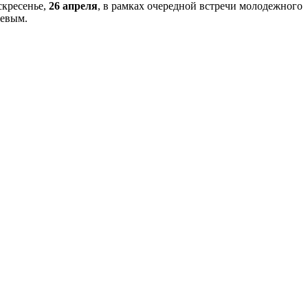
скресенье,
26 апреля
, в рамках очередной встречи молодежного
аевым.