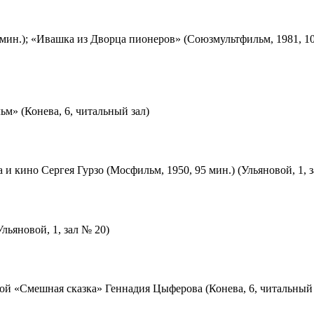
мин.); «Ивашка из Дворца пионеров» (Союзмультфильм, 1981, 10
м» (Конева, 6, читальный зал)
 и кино Сергея Гурзо (Мосфильм, 1950, 95 мин.) (Ульяновой, 1, 
льяновой, 1, зал № 20)
ой «Смешная сказка» Геннадия Цыферова (Конева, 6, читальный 