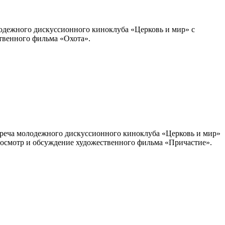
олодежного дискуссионного киноклуба «Церковь и мир» с
твенного фильма «Охота».
стреча молодежного дискуссионного киноклуба «Церковь и мир»
росмотр и обсуждение художественного фильма «Причастие».